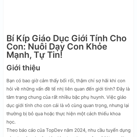
Bí Kíp Giáo Dục Giới Tính Cho
Con: Nuôi Dạy Con Khỏe
Mạnh, Tự Tin!
Giới thiệu
Bạn có bao giờ cảm thấy bối rối, thậm chí sợ hãi khi con
hỏi về những vấn đề tế nhị liên quan đến giới tính? Đây là
tâm trạng chung của rất nhiều bậc phụ huynh. Việc giáo
dục giới tính cho con cái là vô cùng quan trọng, nhưng lại
thường bị bỏ qua hoặc thực hiện một cách thiếu khoa
học.
Theo báo cáo của TopDev năm 2024, nhu cầu tuyển dụng