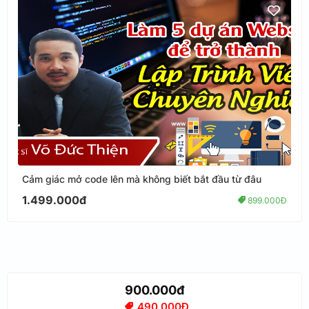
Cảm giác mở code lên mà không biết bắt đầu từ đâu
1.499.000đ
899.000Đ
900.000đ
490.000Đ