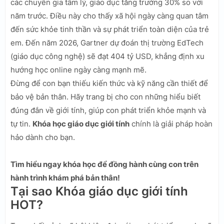
các chuyên gia tâm lý, giáo dục tăng trưởng 30% so với
năm trước. Điều này cho thấy xã hội ngày càng quan tâm
đến sức khỏe tinh thần và sự phát triển toàn diện của trẻ
em. Đến năm 2026, Gartner dự đoán thị trường EdTech
(giáo dục công nghệ) sẽ đạt 404 tỷ USD, khẳng định xu
hướng học online ngày càng mạnh mẽ.
Đừng để con bạn thiếu kiến thức và kỹ năng cần thiết để
bảo vệ bản thân. Hãy trang bị cho con những hiểu biết
đúng đắn về giới tính, giúp con phát triển khỏe mạnh và
tự tin.
Khóa học giáo dục giới tính
chính là giải pháp hoàn
hảo dành cho bạn.
Tìm hiểu ngay khóa học để đồng hành cùng con trên
hành trình khám phá bản thân!
Tại sao Khóa giáo dục giới tính
HOT?