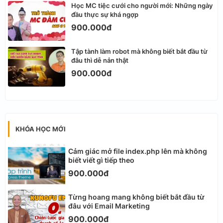
Học MC tiệc cưới cho người mới: Những ngày
đầu thực sự khá ngợp
900.000đ
Tập tành làm robot mà không biết bắt đầu từ
đâu thì dễ nản thật
900.000đ
KHÓA HỌC MỚI
Cảm giác mở file index.php lên mà không
biết viết gì tiếp theo
900.000đ
Từng hoang mang không biết bắt đầu từ
đâu với Email Marketing
900.000đ