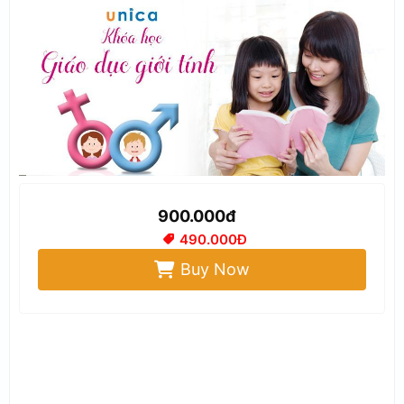
900.000đ
490.000Đ
Buy Now