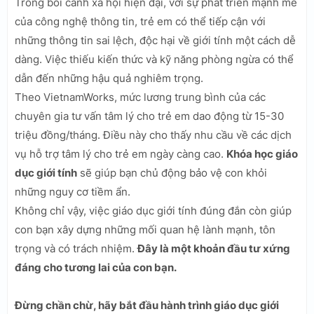
Trong bối cảnh xã hội hiện đại, với sự phát triển mạnh mẽ
của công nghệ thông tin, trẻ em có thể tiếp cận với
những thông tin sai lệch, độc hại về giới tính một cách dễ
dàng. Việc thiếu kiến thức và kỹ năng phòng ngừa có thể
dẫn đến những hậu quả nghiêm trọng.
Theo VietnamWorks, mức lương trung bình của các
chuyên gia tư vấn tâm lý cho trẻ em dao động từ 15-30
triệu đồng/tháng. Điều này cho thấy nhu cầu về các dịch
vụ hỗ trợ tâm lý cho trẻ em ngày càng cao.
Khóa học giáo
dục giới tính
sẽ giúp bạn chủ động bảo vệ con khỏi
những nguy cơ tiềm ẩn.
Không chỉ vậy, việc giáo dục giới tính đúng đắn còn giúp
con bạn xây dựng những mối quan hệ lành mạnh, tôn
trọng và có trách nhiệm.
Đây là một khoản đầu tư xứng
đáng cho tương lai của con bạn.
Đừng chần chừ, hãy bắt đầu hành trình giáo dục giới