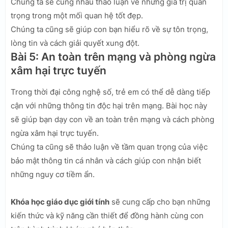
Chúng ta sẽ cùng nhau thảo luận về những giá trị quan
trọng trong một mối quan hệ tốt đẹp.
Chúng ta cũng sẽ giúp con bạn hiểu rõ về sự tôn trọng,
lòng tin và cách giải quyết xung đột.
Bài 5: An toàn trên mạng và phòng ngừa
xâm hại trực tuyến
Trong thời đại công nghệ số, trẻ em có thể dễ dàng tiếp
cận với những thông tin độc hại trên mạng. Bài học này
sẽ giúp bạn dạy con về an toàn trên mạng và cách phòng
ngừa xâm hại trực tuyến.
Chúng ta cũng sẽ thảo luận về tầm quan trọng của việc
bảo mật thông tin cá nhân và cách giúp con nhận biết
những nguy cơ tiềm ẩn.
Khóa học giáo dục giới tính
sẽ cung cấp cho bạn những
kiến thức và kỹ năng cần thiết để đồng hành cùng con