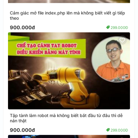
Cảm giác mở file index.php lên mà không biết viết gì tiếp
theo
900.000đ
299.000Đ
Tập tành làm robot mà không biết bắt đầu từ đâu thì dễ
nản thật
900.000đ
299.000Đ