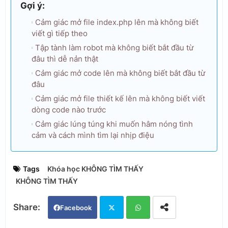
Gợi ý:
Cảm giác mở file index.php lên mà không biết
viết gì tiếp theo
Tập tành làm robot mà không biết bắt đầu từ
đâu thì dễ nản thật
Cảm giác mở code lên mà không biết bắt đầu từ
đâu
Cảm giác mở file thiết kế lên mà không biết viết
dòng code nào trước
Cảm giác lúng túng khi muốn hâm nóng tình
cảm và cách mình tìm lại nhịp điệu
Tags
Khóa học KHÔNG TÌM THẤY
KHÔNG TÌM THẤY
Facebook