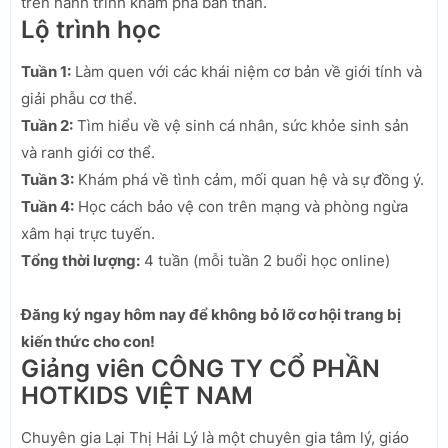
trên hành trình khám phá bản thân.
Lộ trình học
Tuần 1:
Làm quen với các khái niệm cơ bản về giới tính và
giải phẫu cơ thể.
Tuần 2:
Tìm hiểu về vệ sinh cá nhân, sức khỏe sinh sản
và ranh giới cơ thể.
Tuần 3:
Khám phá về tình cảm, mối quan hệ và sự đồng ý.
Tuần 4:
Học cách bảo vệ con trên mạng và phòng ngừa
xâm hại trực tuyến.
Tổng thời lượng:
4 tuần (mỗi tuần 2 buổi học online)
Đăng ký ngay hôm nay để không bỏ lỡ cơ hội trang bị
kiến thức cho con!
Giảng viên CÔNG TY CỔ PHẦN
HOTKIDS VIỆT NAM
Chuyên gia Lại Thị Hải Lý là một chuyên gia tâm lý, giáo