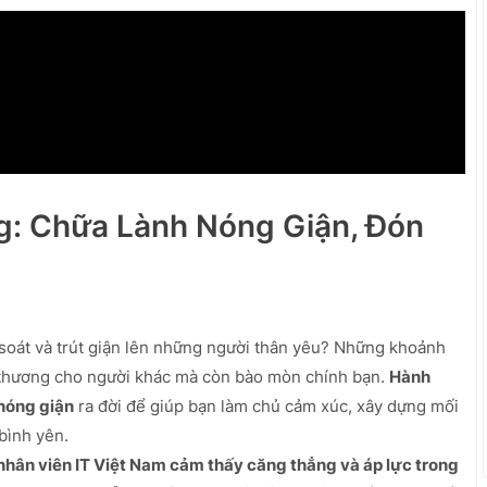
g: Chữa Lành Nóng Giận, Đón
 soát và trút giận lên những người thân yêu? Những khoảnh
n thương cho người khác mà còn bào mòn chính bạn.
Hành
 nóng giận
ra đời để giúp bạn làm chủ cảm xúc, xây dựng mối
bình yên.
hân viên IT Việt Nam cảm thấy căng thẳng và áp lực trong