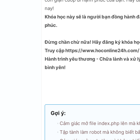
nay!
Khóa học này sẽ là người bạn đồng hành đ
phúc.
Đừng chần chừ nữa! Hãy đăng ký khóa học
Truy cập https://www.hoconline24h.com/ đ
Hành trình yêu thương - Chữa lành và xử 
bình yên!
Gợi ý:
Cảm giác mở file index.php lên mà kh
Tập tành làm robot mà không biết bắt