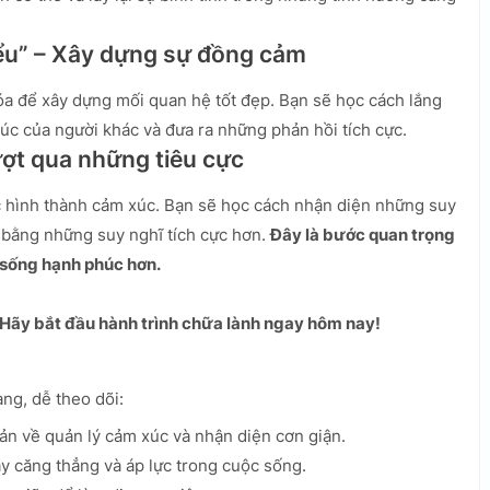
iểu” – Xây dựng sự đồng cảm
óa để xây dựng mối quan hệ tốt đẹp. Bạn sẽ học cách lắng
úc của người khác và đưa ra những phản hồi tích cực.
ượt qua những tiêu cực
ệc hình thành cảm xúc. Bạn sẽ học cách nhận diện những suy
ế bằng những suy nghĩ tích cực hơn.
Đây là bước quan trọng
 sống hạnh phúc hơn.
 Hãy bắt đầu hành trình chữa lành ngay hôm nay!
àng, dễ theo dõi:
ản về quản lý cảm xúc và nhận diện cơn giận.
 căng thẳng và áp lực trong cuộc sống.