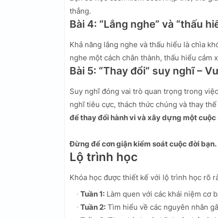
thẳng.
Bài 4: “Lắng nghe” và “thấu h
Khả năng lắng nghe và thấu hiểu là chìa kh
nghe một cách chân thành, thấu hiểu cảm x
Bài 5: “Thay đổi” suy nghĩ – V
Suy nghĩ đóng vai trò quan trọng trong vi
nghĩ tiêu cực, thách thức chúng và thay th
để thay đổi hành vi và xây dựng một cuộc
Đừng để cơn giận kiểm soát cuộc đời bạn.
Lộ trình học
Khóa học được thiết kế với lộ trình học rõ r
Tuần 1:
Làm quen với các khái niệm cơ b
Tuần 2:
Tìm hiểu về các nguyên nhân gây