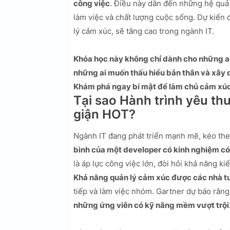
công việc
. Điều này dẫn đến những hệ quả 
làm việc và chất lượng cuộc sống. Dự kiến
lý cảm xúc, sẽ tăng cao trong ngành IT.
Khóa học này không chỉ dành cho những ai
những ai muốn thấu hiểu bản thân và xây
Khám phá ngay bí mật để làm chủ cảm xúc
Tại sao Hành trình yêu th
giận HOT?
Ngành IT đang phát triển mạnh mẽ, kéo th
bình của một developer có kinh nghiệm có
là áp lực công việc lớn, đòi hỏi khả năng ki
Khả năng quản lý cảm xúc được các nhà t
tiếp và làm việc nhóm. Gartner dự báo rằn
những ứng viên có kỹ năng mềm vượt trội