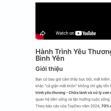
Hành Trình Yêu Thươn
Bình Yên
Giới thiệu
Bạn có bao giờ cảm thấy bực bội, mất kiểm
khắc “cả giận mất khôn” không chỉ gây tổ
trình yêu thương - Chữa lành và xử lý cơn
quan hệ bền vững và tận hưởng cuộc sống 
Theo báo cáo của TopDev năm 2024,
70% n