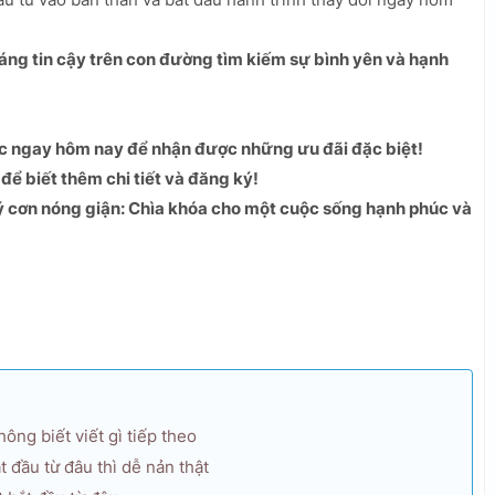
áng tin cậy trên con đường tìm kiếm sự bình yên và hạnh
 ngay hôm nay để nhận được những ưu đãi đặc biệt!
ể biết thêm chi tiết và đăng ký!
lý cơn nóng giận: Chìa khóa cho một cuộc sống hạnh phúc và
ông biết viết gì tiếp theo
 đầu từ đâu thì dễ nản thật