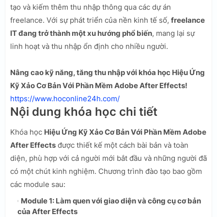
tạo và kiếm thêm thu nhập thông qua các dự án
freelance. Với sự phát triển của nền kinh tế số,
freelance
IT đang trở thành một xu hướng phổ biến
, mang lại sự
linh hoạt và thu nhập ổn định cho nhiều người.
Nâng cao kỹ năng, tăng thu nhập với khóa học Hiệu Ứng
Kỹ Xảo Cơ Bản Với Phần Mềm Adobe After Effects!
https://www.hoconline24h.com/
Nội dung khóa học chi tiết
Khóa học
Hiệu Ứng Kỹ Xảo Cơ Bản Với Phần Mềm Adobe
After Effects
được thiết kế một cách bài bản và toàn
diện, phù hợp với cả người mới bắt đầu và những người đã
có một chút kinh nghiệm. Chương trình đào tạo bao gồm
các module sau:
Module 1: Làm quen với giao diện và công cụ cơ bản
của After Effects