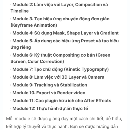
Module 2: Làm việc với Layer, Composition và
Timeline
Module 3: Tạo hiệu ứng chuyển động đơn giản
(Keyframe Animation)
Module 4: Sử dụng Mask, Shape Layer và Gradient
Module 5: Áp dụng các hiệu ứng Preset và tạo hiệu
ứng riêng
Module 6: Kỹ thuật Compositing cơ bản (Green
Screen, Color Correction)
Module 7: Tạo chữ động (Kinetic Typography)
Module 8: Làm việc với 3D Layer và Camera
Module 9: Tracking và Stabilization
Module 10: Export và Render video
Module 11: Các plugin hữu ích cho After Effects
Module 12: Thực hành dự án thực tế
Mỗi module sẽ được giảng dạy một cách chi tiết, dễ hiểu,
kết hợp lý thuyết và thực hành. Bạn sẽ được hướng dẫn