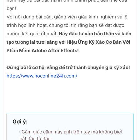
bạn!
Với nội dung bài bản, giảng viên giàu kinh nghiệm và lộ
trình học linh hoạt, chúng tôi tin rằng bạn sẽ đạt được
những kết quả tốt nhất.
Hãy đầu tư vào bản thân và kiến
tạo tương lai tươi sáng với Hiệu Ứng Kỹ Xảo Cơ Bản Với
Phần Mềm Adobe After Effects!
Đừng bỏ lỡ cơ hội vàng để trở thành chuyên gia kỹ xảo!
https://www.hoconline24h.com/
Gợi ý:
Cảm giác cầm máy ảnh trên tay mà không biết
bắt đầu từ đâu