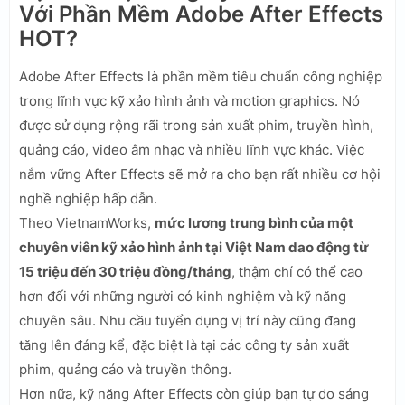
Với Phần Mềm Adobe After Effects
HOT?
Adobe After Effects là phần mềm tiêu chuẩn công nghiệp
trong lĩnh vực kỹ xảo hình ảnh và motion graphics. Nó
được sử dụng rộng rãi trong sản xuất phim, truyền hình,
quảng cáo, video âm nhạc và nhiều lĩnh vực khác. Việc
nắm vững After Effects sẽ mở ra cho bạn rất nhiều cơ hội
nghề nghiệp hấp dẫn.
Theo VietnamWorks,
mức lương trung bình của một
chuyên viên kỹ xảo hình ảnh tại Việt Nam dao động từ
15 triệu đến 30 triệu đồng/tháng
, thậm chí có thể cao
hơn đối với những người có kinh nghiệm và kỹ năng
chuyên sâu. Nhu cầu tuyển dụng vị trí này cũng đang
tăng lên đáng kể, đặc biệt là tại các công ty sản xuất
phim, quảng cáo và truyền thông.
Hơn nữa, kỹ năng After Effects còn giúp bạn tự do sáng