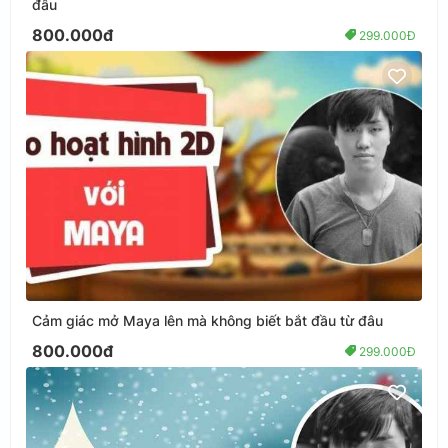
đâu
800.000đ
299.000Đ
Cảm giác mở Maya lên mà không biết bắt đầu từ đâu
800.000đ
299.000Đ