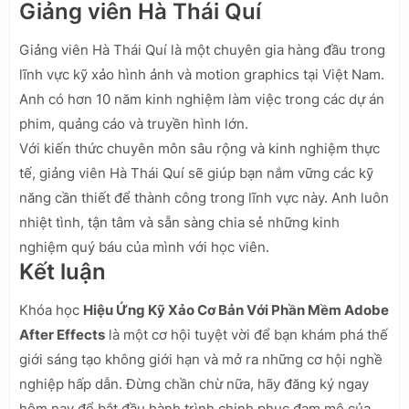
Giảng viên Hà Thái Quí
Giảng viên Hà Thái Quí là một chuyên gia hàng đầu trong
lĩnh vực kỹ xảo hình ảnh và motion graphics tại Việt Nam.
Anh có hơn 10 năm kinh nghiệm làm việc trong các dự án
phim, quảng cáo và truyền hình lớn.
Với kiến thức chuyên môn sâu rộng và kinh nghiệm thực
tế, giảng viên Hà Thái Quí sẽ giúp bạn nắm vững các kỹ
năng cần thiết để thành công trong lĩnh vực này. Anh luôn
nhiệt tình, tận tâm và sẵn sàng chia sẻ những kinh
nghiệm quý báu của mình với học viên.
Kết luận
Khóa học
Hiệu Ứng Kỹ Xảo Cơ Bản Với Phần Mềm Adobe
After Effects
là một cơ hội tuyệt vời để bạn khám phá thế
giới sáng tạo không giới hạn và mở ra những cơ hội nghề
nghiệp hấp dẫn. Đừng chần chừ nữa, hãy đăng ký ngay
hôm nay để bắt đầu hành trình chinh phục đam mê của