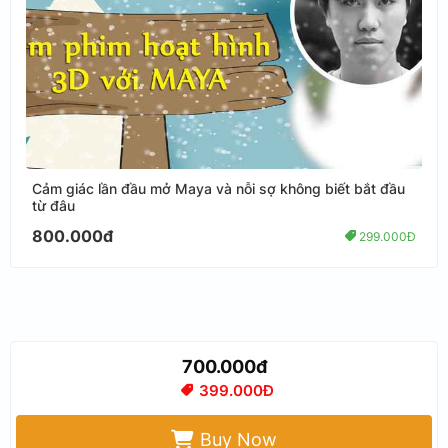
Cảm giác lần đầu mở Maya và nỗi sợ không biết bắt đầu
từ đâu
800.000đ
299.000Đ
700.000đ
399.000Đ
Buy Now