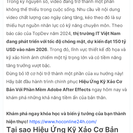
Trong kỷ nguyên số, video đang trở thành một phần
không thể thiếu trong cuộc sống. Nhu cầu về nội dung
video chất lượng cao ngày càng tăng, kéo theo đó là sự
thiếu hụt nguồn nhân lực có kỹ năng chuyên môn. Theo
báo cáo của TopDev năm 2024,
thị trường IT Việt Nam
đang phát triển với tốc độ chóng mặt, dự kiến đạt 150 tỷ
USD vào năm 2026
. Trong đó, lĩnh vực thiết kế đồ họa và
kỹ xảo hình ảnh chiếm một tỷ trọng lớn và có tiềm năng
tăng trưởng vượt bậc.
Đừng bỏ lỡ cơ hội trở thành một phần của xu hướng này!
Hãy bắt đầu hành trình chinh phục
Hiệu Ứng Kỹ Xảo Cơ
Bản Với Phần Mềm Adobe After Effects
ngay hôm nay và
khám phá những khả năng tiềm ẩn của bản thân.
Khám phá ngay khóa học và biến ý tưởng của bạn thành
hiện thực!
https://www.hoconline24h.com/
Tại sao Hiệu Ứng Kỹ Xảo Cơ Bản