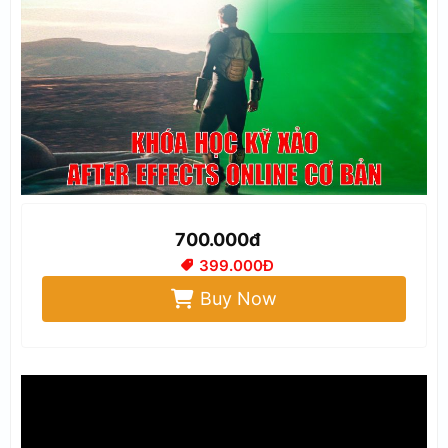
700.000đ
399.000Đ
Buy Now