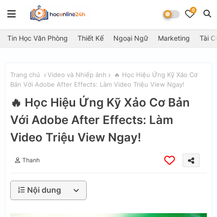
0
Tin Học Văn Phòng
Thiết Kế
Ngoại Ngữ
Marketing
Tài C
Trang chủ
Video và Nhiếp ảnh
🔥 Học Hiệu Ứng Kỹ Xảo Cơ
Bản Với Adobe After Effects: Làm Video Triệu View Ngay!
🔥 Học Hiệu Ứng Kỹ Xảo Cơ Bản
Với Adobe After Effects: Làm
Video Triệu View Ngay!
Thanh
Nội dung