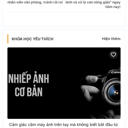
nhân viên văn phòng, tránh rủi ro!
lành và xử lý cơn nóng giận" ngay
hôm nay!
app
Hiện thêm
KHÓA HỌC YÊU THÍCH
Cảm giác cầm máy ảnh trên tay mà không biết bắt đầu từ