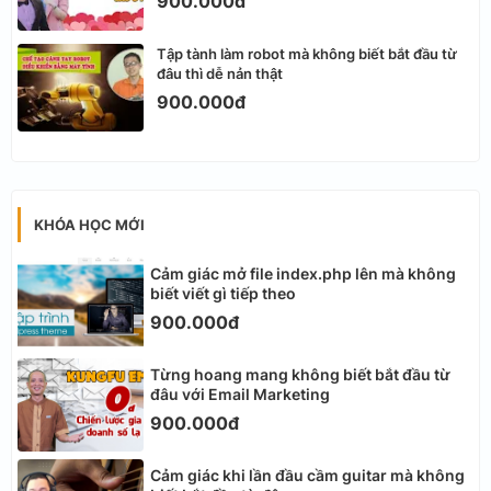
900.000đ
Tập tành làm robot mà không biết bắt đầu từ
đâu thì dễ nản thật
900.000đ
KHÓA HỌC MỚI
Cảm giác mở file index.php lên mà không
biết viết gì tiếp theo
900.000đ
Từng hoang mang không biết bắt đầu từ
đâu với Email Marketing
900.000đ
Cảm giác khi lần đầu cầm guitar mà không