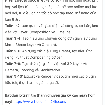
After Effects
được thiết kế với lộ trình học linh hoạt, phù
hợp với lịch trình của bạn. Bạn có thể học online mọi lúc
mọi nơi, tự điều chỉnh tốc độ học tập theo khả năng của
bản thân.
Tuần 1-2:
Làm quen với giao diện và công cụ cơ bản, làm
việc với Layer, Composition và Timeline.
Tuần 3-4:
Tạo hiệu ứng chuyển động đơn giản, sử dụng
Mask, Shape Layer và Gradient.
Tuần 5-6:
Áp dụng các hiệu ứng Preset, tạo hiệu ứng
riêng, kỹ thuật Compositing cơ bản.
Tuần 7-8:
Tạo chữ động, làm việc với 3D Layer và
Camera, Tracking và Stabilization.
Tuần 9-10:
Export và Render video, tìm hiểu các plugin
hữu ích, thực hành dự án thực tế.
Bắt đầu lộ trình trở thành chuyên gia kỹ xảo ngay hôm
nay!
https://www.hoconline24h.com/