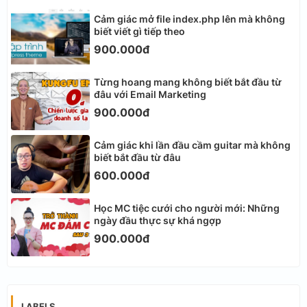
Cảm giác mở file index.php lên mà không
biết viết gì tiếp theo
900.000đ
Từng hoang mang không biết bắt đầu từ
đâu với Email Marketing
900.000đ
Cảm giác khi lần đầu cầm guitar mà không
biết bắt đầu từ đâu
600.000đ
Học MC tiệc cưới cho người mới: Những
ngày đầu thực sự khá ngợp
900.000đ
LABELS