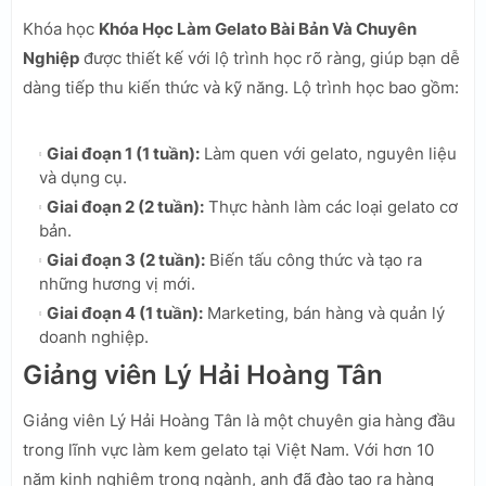
Khóa học
Khóa Học Làm Gelato Bài Bản Và Chuyên
Nghiệp
được thiết kế với lộ trình học rõ ràng, giúp bạn dễ
dàng tiếp thu kiến thức và kỹ năng. Lộ trình học bao gồm:
Giai đoạn 1 (1 tuần):
Làm quen với gelato, nguyên liệu
và dụng cụ.
Giai đoạn 2 (2 tuần):
Thực hành làm các loại gelato cơ
bản.
Giai đoạn 3 (2 tuần):
Biến tấu công thức và tạo ra
những hương vị mới.
Giai đoạn 4 (1 tuần):
Marketing, bán hàng và quản lý
doanh nghiệp.
Giảng viên Lý Hải Hoàng Tân
Giảng viên Lý Hải Hoàng Tân là một chuyên gia hàng đầu
trong lĩnh vực làm kem gelato tại Việt Nam. Với hơn 10
năm kinh nghiệm trong ngành, anh đã đào tạo ra hàng