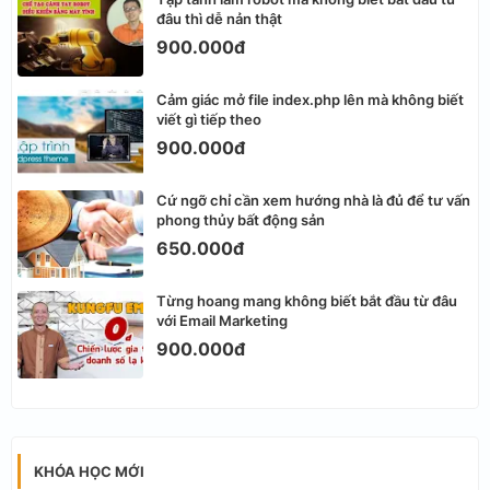
đâu thì dễ nản thật
900.000đ
Cảm giác mở file index.php lên mà không biết
viết gì tiếp theo
900.000đ
Cứ ngỡ chỉ cần xem hướng nhà là đủ để tư vấn
phong thủy bất động sản
650.000đ
Từng hoang mang không biết bắt đầu từ đâu
với Email Marketing
900.000đ
KHÓA HỌC MỚI