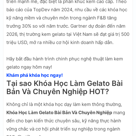
triển mạnh mẽ, đặc biệt là phân khúc kem cao cấp. Theo
báo cáo của TopDev năm 2024, nhu cầu về các khóa học
kỹ năng mềm và chuyên môn trong ngành F&B tăng
trưởng 30% so với năm trước. Gartner dự đoán đến năm
2026, thị trường kem gelato tại Việt Nam sẽ đạt giá trị 500
triệu USD, mở ra nhiều cơ hội kinh doanh hấp dẫn.
Hãy bắt đầu hành trình chinh phục nghệ thuật làm kem
gelato ngay hôm nay!
Khám phá khóa học ngay!
Tại sao Khóa Học Làm Gelato Bài
Bản Và Chuyên Nghiệp HOT?
Không chỉ là một khóa học dạy làm kem thông thường,
Khóa Học Làm Gelato Bài Bản Và Chuyên Nghiệp
mang
đến cho bạn kiến thức chuyên sâu, kỹ năng thực hành
vững chắc và cơ hội phát triển sự nghiệp trong ngành