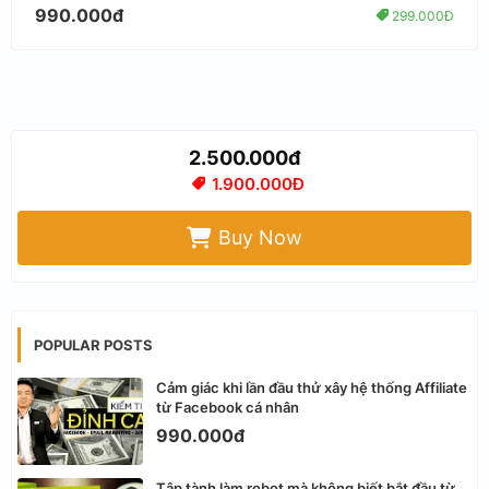
990.000đ
299.000Đ
2.500.000đ
1.900.000Đ
Buy Now
POPULAR POSTS
Cảm giác khi lần đầu thử xây hệ thống Affiliate
từ Facebook cá nhân
990.000đ
Tập tành làm robot mà không biết bắt đầu từ