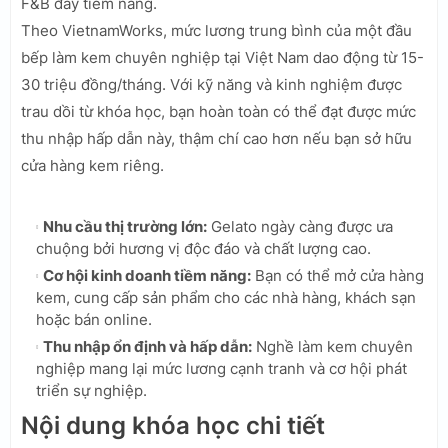
F&B đầy tiềm năng.
Theo VietnamWorks, mức lương trung bình của một đầu
bếp làm kem chuyên nghiệp tại Việt Nam dao động từ 15-
30 triệu đồng/tháng. Với kỹ năng và kinh nghiệm được
trau dồi từ khóa học, bạn hoàn toàn có thể đạt được mức
thu nhập hấp dẫn này, thậm chí cao hơn nếu bạn sở hữu
cửa hàng kem riêng.
Nhu cầu thị trường lớn:
Gelato ngày càng được ưa
chuộng bởi hương vị độc đáo và chất lượng cao.
Cơ hội kinh doanh tiềm năng:
Bạn có thể mở cửa hàng
kem, cung cấp sản phẩm cho các nhà hàng, khách sạn
hoặc bán online.
Thu nhập ổn định và hấp dẫn:
Nghề làm kem chuyên
nghiệp mang lại mức lương cạnh tranh và cơ hội phát
triển sự nghiệp.
Nội dung khóa học chi tiết