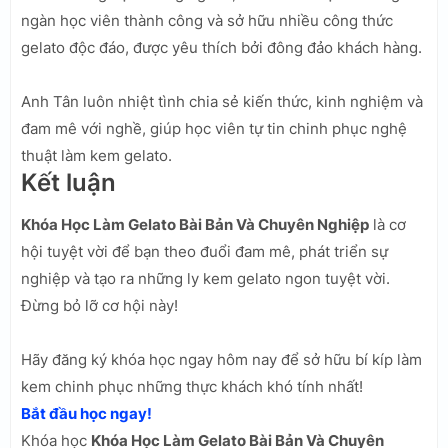
ngàn học viên thành công và sở hữu nhiều công thức
gelato độc đáo, được yêu thích bởi đông đảo khách hàng.
Anh Tân luôn nhiệt tình chia sẻ kiến thức, kinh nghiệm và
đam mê với nghề, giúp học viên tự tin chinh phục nghệ
thuật làm kem gelato.
Kết luận
Khóa Học Làm Gelato Bài Bản Và Chuyên Nghiệp
là cơ
hội tuyệt vời để bạn theo đuổi đam mê, phát triển sự
nghiệp và tạo ra những ly kem gelato ngon tuyệt vời.
Đừng bỏ lỡ cơ hội này!
Hãy đăng ký khóa học ngay hôm nay để sở hữu bí kíp làm
kem chinh phục những thực khách khó tính nhất!
Bắt đầu học ngay!
Khóa học
Khóa Học Làm Gelato Bài Bản Và Chuyên