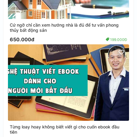
Cứ ngỡ chỉ cần xem hướng nhà là đủ để tư vấn phong
thủy bất động sản
650.000đ
199.000Đ
Từng loay hoay không biết viết gì cho cuốn ebook đầu
tiên