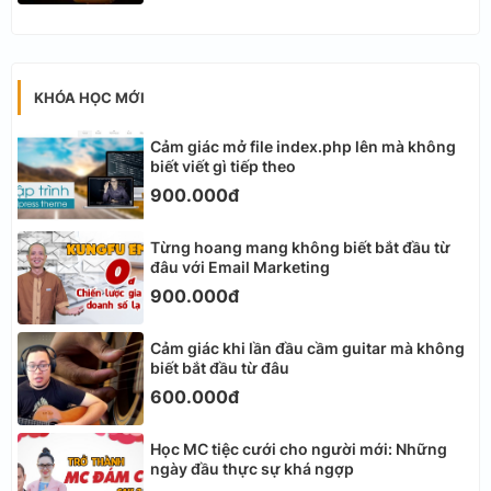
KHÓA HỌC MỚI
Cảm giác mở file index.php lên mà không
biết viết gì tiếp theo
900.000đ
Từng hoang mang không biết bắt đầu từ
đâu với Email Marketing
900.000đ
Cảm giác khi lần đầu cầm guitar mà không
biết bắt đầu từ đâu
600.000đ
Học MC tiệc cưới cho người mới: Những
ngày đầu thực sự khá ngợp