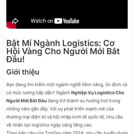
Bật Mí Ngành Logistics: Cơ
Hội Vàng Cho Người Mới Bắt
Đầu!
Giới thiệu
Bạn đang tìm kiếm một ngành nghề tiềm năng, ổn định và
có mức lương hấp dẫn? Ngành
Nghiệp Vụ Logistics Cho
Người Mới Bắt Đầu
đang trở thành xu hướng hot trong
những năm gần đây. Với sự phát triển mạnh mẽ của
thương mại điện tử và hội nhập kinh tế quốc tế, nhu cầu
về nhân lực logistics ngày càng tăng cao.
Theo báo cáo của TopDev năm 2024, nhu cầu tuyển dụng