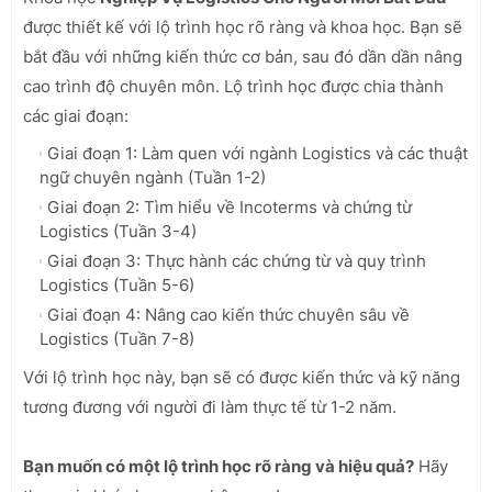
được thiết kế với lộ trình học rõ ràng và khoa học. Bạn sẽ
bắt đầu với những kiến thức cơ bản, sau đó dần dần nâng
cao trình độ chuyên môn. Lộ trình học được chia thành
các giai đoạn:
Giai đoạn 1: Làm quen với ngành Logistics và các thuật
ngữ chuyên ngành (Tuần 1-2)
Giai đoạn 2: Tìm hiểu về Incoterms và chứng từ
Logistics (Tuần 3-4)
Giai đoạn 3: Thực hành các chứng từ và quy trình
Logistics (Tuần 5-6)
Giai đoạn 4: Nâng cao kiến thức chuyên sâu về
Logistics (Tuần 7-8)
Với lộ trình học này, bạn sẽ có được kiến thức và kỹ năng
tương đương với người đi làm thực tế từ 1-2 năm.
Bạn muốn có một lộ trình học rõ ràng và hiệu quả?
Hãy