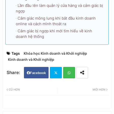
Lần đầu lên làm quản lý cửa hàng và cảm giác bị
ngợp
Cảm giác mông lung khi bắt đầu kinh doanh
online và cách mình thoát ra
Cảm giác bị ngợp khi mới tìm hiểu về kinh
doanh hệ thống
Tags
Khóa học Kinh doanh và Khởi nghiệp
Kinh doanh và Khởi nghiệp
Facebook
Twi
Wh
CŨ HƠN
MỚI HƠN
tter
ats
app