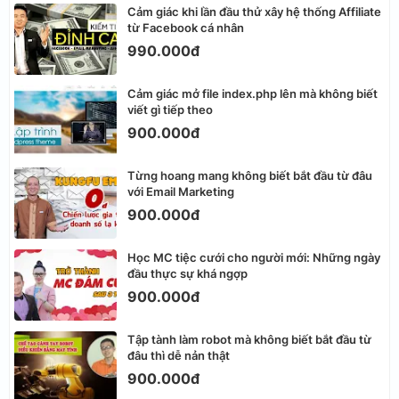
Cảm giác khi lần đầu thử xây hệ thống Affiliate
từ Facebook cá nhân
990.000đ
Cảm giác mở file index.php lên mà không biết
viết gì tiếp theo
900.000đ
Từng hoang mang không biết bắt đầu từ đâu
với Email Marketing
900.000đ
Học MC tiệc cưới cho người mới: Những ngày
đầu thực sự khá ngợp
900.000đ
Tập tành làm robot mà không biết bắt đầu từ
đâu thì dễ nản thật
900.000đ