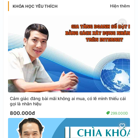
Hiện thêm
KHÓA HỌC YÊU THÍCH
Cảm giác đăng bài mãi không ai mua, có lẽ mình thiếu cái
gọi là nhân hiệu
800.000đ
299.000Đ