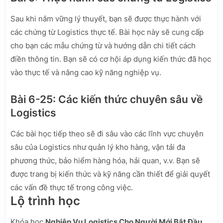
Sau khi nắm vững lý thuyết, bạn sẽ được thực hành với
các chứng từ Logistics thực tế. Bài học này sẽ cung cấp
cho bạn các mẫu chứng từ và hướng dẫn chi tiết cách
điền thông tin. Bạn sẽ có cơ hội áp dụng kiến thức đã học
vào thực tế và nâng cao kỹ năng nghiệp vụ.
Bài 6-25: Các kiến thức chuyên sâu về
Logistics
Các bài học tiếp theo sẽ đi sâu vào các lĩnh vực chuyên
sâu của Logistics như quản lý kho hàng, vận tải đa
phương thức, bảo hiểm hàng hóa, hải quan, v.v. Bạn sẽ
được trang bị kiến thức và kỹ năng cần thiết để giải quyết
các vấn đề thực tế trong công việc.
Lộ trình học
Khóa học
Nghiệp Vụ Logistics Cho Người Mới Bắt Đầu