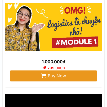
1.000.000đ
799.000Đ
Buy Now