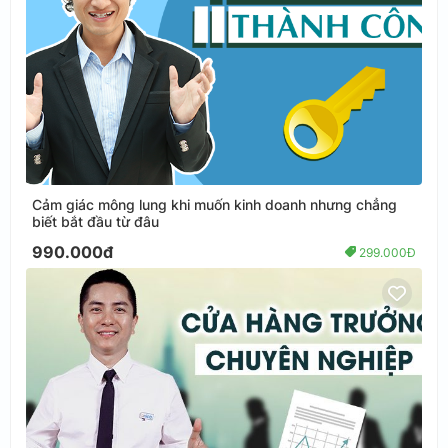
Cảm giác mông lung khi muốn kinh doanh nhưng chẳng
biết bắt đầu từ đâu
990.000đ
299.000Đ