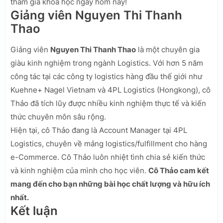
tham gia khóa học ngay hôm nay!
Giảng viên Nguyen Thi Thanh
Thao
Giảng viên
Nguyen Thi Thanh Thao
là một chuyên gia
giàu kinh nghiệm trong ngành Logistics. Với hơn 5 năm
công tác tại các công ty logistics hàng đầu thế giới như
Kuehne+ Nagel Vietnam và 4PL Logistics (Hongkong), cô
Thảo đã tích lũy được nhiều kinh nghiệm thực tế và kiến
thức chuyên môn sâu rộng.
Hiện tại, cô Thảo đang là Account Manager tại 4PL
Logistics, chuyên về mảng logistics/fulfillment cho hàng
e-Commerce. Cô Thảo luôn nhiệt tình chia sẻ kiến thức
và kinh nghiệm của mình cho học viên.
Cô Thảo cam kết
mang đến cho bạn những bài học chất lượng và hữu ích
nhất.
Kết luận