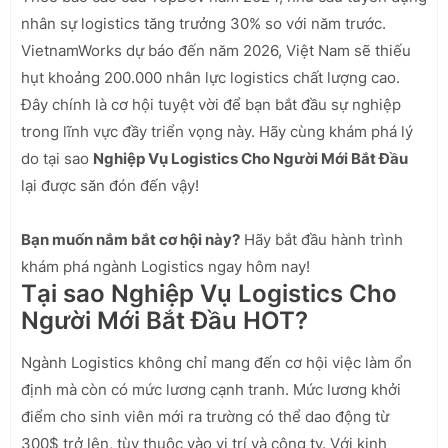
nhân sự logistics tăng trưởng 30% so với năm trước.
VietnamWorks dự báo đến năm 2026, Việt Nam sẽ thiếu
hụt khoảng 200.000 nhân lực logistics chất lượng cao.
Đây chính là cơ hội tuyệt vời để bạn bắt đầu sự nghiệp
trong lĩnh vực đầy triển vọng này. Hãy cùng khám phá lý
do tại sao
Nghiệp Vụ Logistics Cho Người Mới Bắt Đầu
lại được săn đón đến vậy!
Bạn muốn nắm bắt cơ hội này?
Hãy bắt đầu hành trình
khám phá ngành Logistics ngay hôm nay!
Tại sao Nghiệp Vụ Logistics Cho
Người Mới Bắt Đầu HOT?
Ngành Logistics không chỉ mang đến cơ hội việc làm ổn
định mà còn có mức lương cạnh tranh. Mức lương khởi
điểm cho sinh viên mới ra trường có thể dao động từ
300$ trở lên, tùy thuộc vào vị trí và công ty. Với kinh