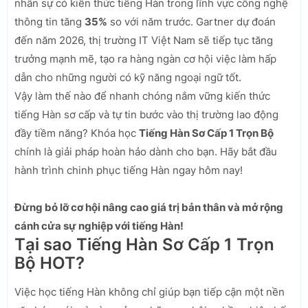
nhân sự có kiến thức tiếng Hàn trong lĩnh vực công nghệ
thông tin tăng
35%
so với năm trước. Gartner dự đoán
đến năm 2026, thị trường IT Việt Nam sẽ tiếp tục tăng
trưởng mạnh mẽ, tạo ra hàng ngàn cơ hội việc làm hấp
dẫn cho những người có kỹ năng ngoại ngữ tốt.
Vậy làm thế nào để nhanh chóng nắm vững kiến thức
tiếng Hàn sơ cấp và tự tin bước vào thị trường lao động
đầy tiềm năng? Khóa học
Tiếng Hàn Sơ Cấp 1 Trọn Bộ
chính là giải pháp hoàn hảo dành cho bạn. Hãy bắt đầu
hành trình chinh phục tiếng Hàn ngay hôm nay!
Đừng bỏ lỡ cơ hội nâng cao giá trị bản thân và mở rộng
cánh cửa sự nghiệp với tiếng Hàn!
Tại sao Tiếng Hàn Sơ Cấp 1 Trọn
Bộ HOT?
Việc học tiếng Hàn không chỉ giúp bạn tiếp cận một nền