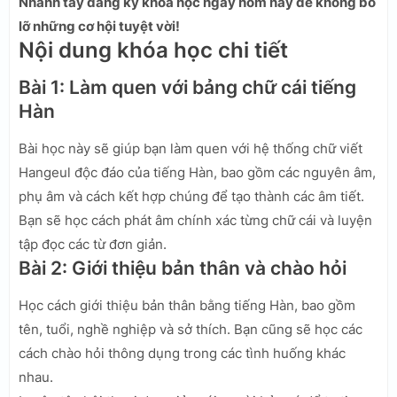
Nhanh tay đăng ký khóa học ngay hôm nay để không bỏ
lỡ những cơ hội tuyệt vời!
Nội dung khóa học chi tiết
Bài 1: Làm quen với bảng chữ cái tiếng
Hàn
Bài học này sẽ giúp bạn làm quen với hệ thống chữ viết
Hangeul độc đáo của tiếng Hàn, bao gồm các nguyên âm,
phụ âm và cách kết hợp chúng để tạo thành các âm tiết.
Bạn sẽ học cách phát âm chính xác từng chữ cái và luyện
tập đọc các từ đơn giản.
Bài 2: Giới thiệu bản thân và chào hỏi
Học cách giới thiệu bản thân bằng tiếng Hàn, bao gồm
tên, tuổi, nghề nghiệp và sở thích. Bạn cũng sẽ học các
cách chào hỏi thông dụng trong các tình huống khác
nhau.