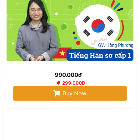
990.000đ
299.000Đ
Buy Now