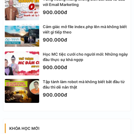
với Email Marketing
900.000đ
Cảm giác mở file index.php lên mà không biết
viết gì tiếp theo
900.000đ
Học MC tiệc cưới cho người mới: Những ngày
đầu thực sự khá ngợp
900.000đ
Tập tành làm robot mà không biết bắt đầu từ
đâu thì dễ nản thật
900.000đ
KHÓA HỌC MỚI