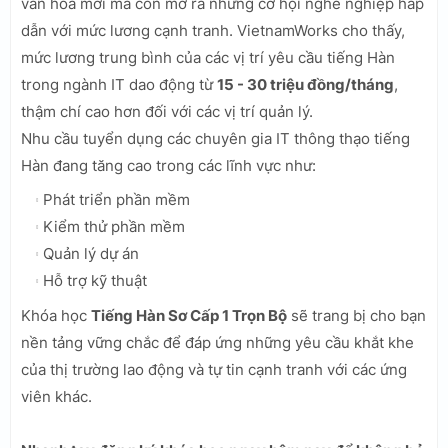
văn hóa mới mà còn mở ra những cơ hội nghề nghiệp hấp
dẫn với mức lương cạnh tranh. VietnamWorks cho thấy,
mức lương trung bình của các vị trí yêu cầu tiếng Hàn
trong ngành IT dao động từ
15 - 30 triệu đồng/tháng
,
thậm chí cao hơn đối với các vị trí quản lý.
Nhu cầu tuyển dụng các chuyên gia IT thông thạo tiếng
Hàn đang tăng cao trong các lĩnh vực như:
Phát triển phần mềm
Kiểm thử phần mềm
Quản lý dự án
Hỗ trợ kỹ thuật
Khóa học
Tiếng Hàn Sơ Cấp 1 Trọn Bộ
sẽ trang bị cho bạn
nền tảng vững chắc để đáp ứng những yêu cầu khắt khe
của thị trường lao động và tự tin cạnh tranh với các ứng
viên khác.