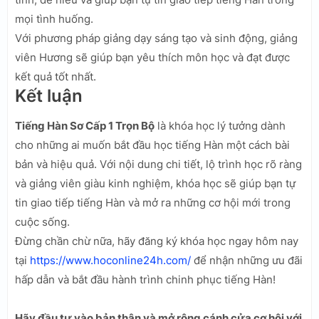
mọi tình huống.
Với phương pháp giảng dạy sáng tạo và sinh động, giảng
viên Hương sẽ giúp bạn yêu thích môn học và đạt được
kết quả tốt nhất.
Kết luận
Tiếng Hàn Sơ Cấp 1 Trọn Bộ
là khóa học lý tưởng dành
cho những ai muốn bắt đầu học tiếng Hàn một cách bài
bản và hiệu quả. Với nội dung chi tiết, lộ trình học rõ ràng
và giảng viên giàu kinh nghiệm, khóa học sẽ giúp bạn tự
tin giao tiếp tiếng Hàn và mở ra những cơ hội mới trong
cuộc sống.
Đừng chần chừ nữa, hãy đăng ký khóa học ngay hôm nay
tại
https://www.hoconline24h.com/
để nhận những ưu đãi
hấp dẫn và bắt đầu hành trình chinh phục tiếng Hàn!
Hãy đầu tư vào bản thân và mở rộng cánh cửa cơ hội với