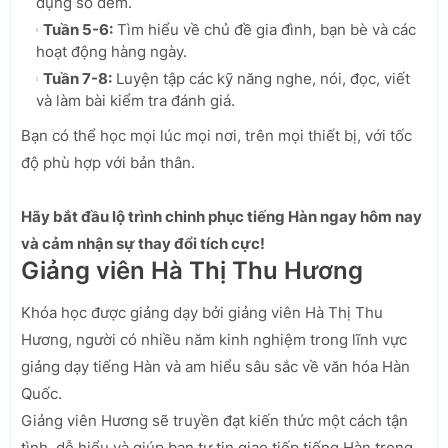
dụng số đếm.
Tuần 5-6:
Tìm hiểu về chủ đề gia đình, bạn bè và các
hoạt động hàng ngày.
Tuần 7-8:
Luyện tập các kỹ năng nghe, nói, đọc, viết
và làm bài kiểm tra đánh giá.
Bạn có thể học mọi lúc mọi nơi, trên mọi thiết bị, với tốc
độ phù hợp với bản thân.
Hãy bắt đầu lộ trình chinh phục tiếng Hàn ngay hôm nay
và cảm nhận sự thay đổi tích cực!
Giảng viên Hà Thị Thu Hương
Khóa học được giảng dạy bởi giảng viên Hà Thị Thu
Hương, người có nhiều năm kinh nghiệm trong lĩnh vực
giảng dạy tiếng Hàn và am hiểu sâu sắc về văn hóa Hàn
Quốc.
Giảng viên Hương sẽ truyền đạt kiến thức một cách tận
tình, dễ hiểu và giúp bạn tự tin giao tiếp tiếng Hàn trong