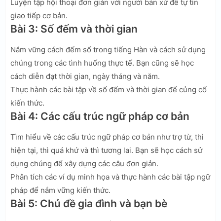
Luyện tập hội thoại đơn giản với người bản xứ để tự tin
giao tiếp cơ bản.
Bài 3: Số đếm và thời gian
Nắm vững cách đếm số trong tiếng Hàn và cách sử dụng
chúng trong các tình huống thực tế. Bạn cũng sẽ học
cách diễn đạt thời gian, ngày tháng và năm.
Thực hành các bài tập về số đếm và thời gian để củng cố
kiến thức.
Bài 4: Các cấu trúc ngữ pháp cơ bản
Tìm hiểu về các cấu trúc ngữ pháp cơ bản như trợ từ, thì
hiện tại, thì quá khứ và thì tương lai. Bạn sẽ học cách sử
dụng chúng để xây dựng các câu đơn giản.
Phân tích các ví dụ minh họa và thực hành các bài tập ngữ
pháp để nắm vững kiến thức.
Bài 5: Chủ đề gia đình và bạn bè