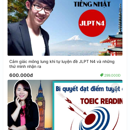
Cảm giác mông lung khi tự luyện đề JLPT N4 và những
thứ mình nhận ra
600.000đ
299.000Đ