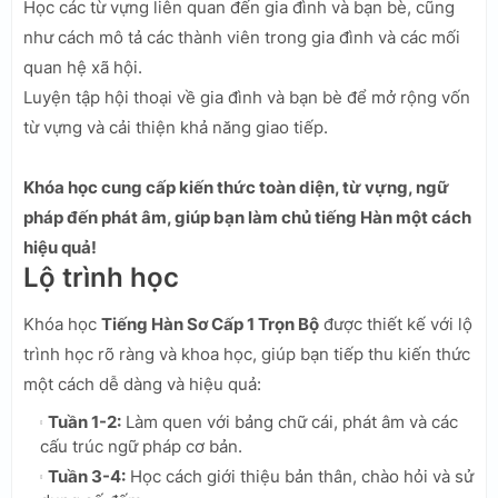
Học các từ vựng liên quan đến gia đình và bạn bè, cũng
như cách mô tả các thành viên trong gia đình và các mối
quan hệ xã hội.
Luyện tập hội thoại về gia đình và bạn bè để mở rộng vốn
từ vựng và cải thiện khả năng giao tiếp.
Khóa học cung cấp kiến thức toàn diện, từ vựng, ngữ
pháp đến phát âm, giúp bạn làm chủ tiếng Hàn một cách
hiệu quả!
Lộ trình học
Khóa học
Tiếng Hàn Sơ Cấp 1 Trọn Bộ
được thiết kế với lộ
trình học rõ ràng và khoa học, giúp bạn tiếp thu kiến thức
một cách dễ dàng và hiệu quả:
Tuần 1-2:
Làm quen với bảng chữ cái, phát âm và các
cấu trúc ngữ pháp cơ bản.
Tuần 3-4:
Học cách giới thiệu bản thân, chào hỏi và sử