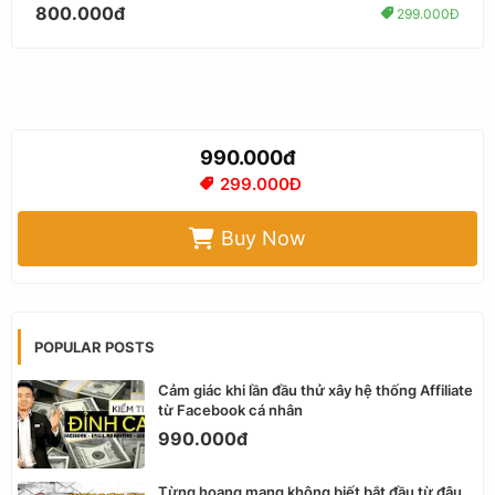
800.000đ
299.000Đ
990.000đ
299.000Đ
Buy Now
POPULAR POSTS
Cảm giác khi lần đầu thử xây hệ thống Affiliate
từ Facebook cá nhân
990.000đ
Từng hoang mang không biết bắt đầu từ đâu