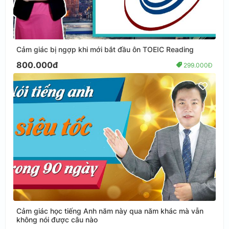
Cảm giác bị ngợp khi mới bắt đầu ôn TOEIC Reading
800.000đ
299.000Đ
Cảm giác học tiếng Anh năm này qua năm khác mà vẫn
không nói được câu nào