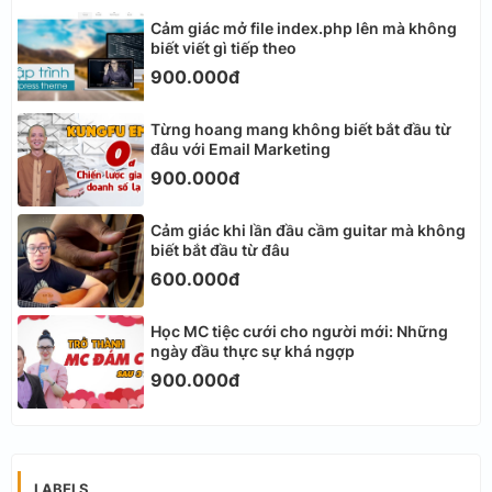
Cảm giác mở file index.php lên mà không
biết viết gì tiếp theo
900.000đ
Từng hoang mang không biết bắt đầu từ
đâu với Email Marketing
900.000đ
Cảm giác khi lần đầu cầm guitar mà không
biết bắt đầu từ đâu
600.000đ
Học MC tiệc cưới cho người mới: Những
ngày đầu thực sự khá ngợp
900.000đ
LABELS