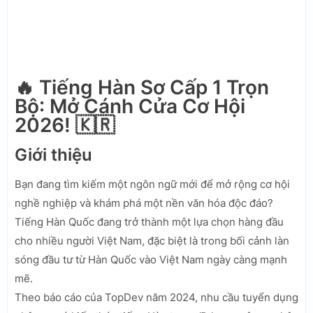
🔥 Tiếng Hàn Sơ Cấp 1 Trọn
Bộ: Mở Cánh Cửa Cơ Hội
2026! 🇰🇷
Giới thiệu
Bạn đang tìm kiếm một ngôn ngữ mới để mở rộng cơ hội
nghề nghiệp và khám phá một nền văn hóa độc đáo?
Tiếng Hàn Quốc đang trở thành một lựa chọn hàng đầu
cho nhiều người Việt Nam, đặc biệt là trong bối cảnh làn
sóng đầu tư từ Hàn Quốc vào Việt Nam ngày càng mạnh
mẽ.
Theo báo cáo của TopDev năm 2024, nhu cầu tuyển dụng