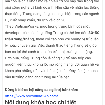
mà còn là chìa khóa mở ra nhiều cơ hội hấp dẫn trong thế
giới công nghệ và kinh doanh. Nhu cầu về nhân lực thông
thạo tiếng Trung đang tăng cao, đặc biệt trong các ngành
IT, xuất nhập khẩu, du lịch và dịch vụ.
Theo VietnamWorks, mức lương trung bình của một
developer có khả năng tiếng Trung có thể lên đến
30-50
triệu đồng/tháng
, thậm chí cao hơn với những vị trí quản
lý hoặc chuyên gia. Việc thành thạo tiếng Trung sẽ giúp
bạn có lợi thế cạnh tranh lớn trên thị trường lao động.
Hơn nữa, tiếng Trung còn là công cụ để bạn tiếp cận
nguồn kiến thức khổng lồ, mở rộng mạng lưới quan hệ và
khám phá những nền văn hóa độc đáo. Đây là một khoản
đầu tư xứng đáng cho tương lai của bạn.
Đừng bỏ lỡ cơ hội nâng cao giá trị bản thân:
https://www.hoconline24h.com/
Nội dung khóa học chi tiết