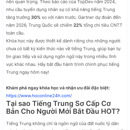
nên quan trọng. Theo báo cáo của TopDev năm 2024,
nhu cầu tuyển dụng nhân sự có khả năng tiếng Trung
tăng trưởng
30%
so với năm trước. Gartner dự đoán đến
năm 2026, Trung Quốc sẽ chiếm
22%
tổng chi tiêu CNTT
toàn cầu.
Khóa học này được thiết kế dành riêng cho những người
chưa có bất kỳ kiến thức nào về tiếng Trung, giúp bạn tự
tin giao tiếp và sử dụng ngôn ngữ này trong nhiều lĩnh
vực khác nhau. Hãy bắt đầu hành trình chinh phục tiếng
Trung ngay hôm nay!
Khám phá ngay khóa học và nhận ưu đãi đặc biệt:
https://www.hoconline24h.com/
Tại sao Tiếng Trung Sơ Cấp Cơ
Bản Cho Người Mới Bắt Đầu HOT?
Tiếng Trung không chỉ là ngôn ngữ của đất nước tỷ dân