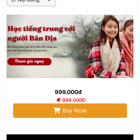
999.000đ
999.000Đ
Buy Now