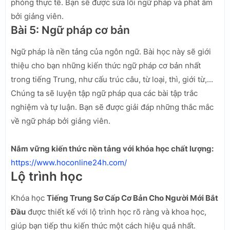
phỏng thực tế. Bạn sẽ được sửa lỗi ngữ pháp và phát âm
bởi giảng viên.
Bài 5: Ngữ pháp cơ bản
Ngữ pháp là nền tảng của ngôn ngữ. Bài học này sẽ giới
thiệu cho bạn những kiến thức ngữ pháp cơ bản nhất
trong tiếng Trung, như cấu trúc câu, từ loại, thì, giới từ,...
Chúng ta sẽ luyện tập ngữ pháp qua các bài tập trắc
nghiệm và tự luận. Bạn sẽ được giải đáp những thắc mắc
về ngữ pháp bởi giảng viên.
Nắm vững kiến thức nền tảng với khóa học chất lượng:
https://www.hoconline24h.com/
Lộ trình học
Khóa học
Tiếng Trung Sơ Cấp Cơ Bản Cho Người Mới Bắt
Đầu
được thiết kế với lộ trình học rõ ràng và khoa học,
giúp bạn tiếp thu kiến thức một cách hiệu quả nhất.