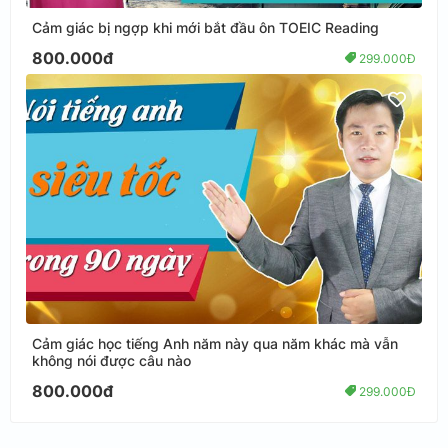
Cảm giác bị ngợp khi mới bắt đầu ôn TOEIC Reading
800.000đ
299.000Đ
Cảm giác học tiếng Anh năm này qua năm khác mà vẫn
không nói được câu nào
800.000đ
299.000Đ