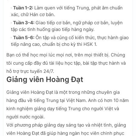
Tuần 1-2:
Làm quen với tiếng Trung, phát âm chuẩn
xác, chữ Hán cơ bản.
Tuần 3-4:
Giao tiếp cơ bản, ngữ pháp cơ bản, luyện
tập các tình huống giao tiếp hàng ngày.
Tuần 5-6:
Ôn tập và củng cố kiến thức, thực hành giao
tiếp nâng cao, chuẩn bị cho kỳ thi HSK 1.
Bạn có thể học mọi lúc mọi nơi, trên mọi thiết bị. Chúng
tôi cung cấp đầy đủ tài liệu học tập, bài tập thực hành và
hỗ trợ trực tuyến 24/7.
Giảng viên Hoàng Đạt
Giảng viên Hoàng Đạt là một trong những chuyên gia
hàng đầu về tiếng Trung tại Việt Nam. Anh có hơn 10 năm
kinh nghiệm giảng dạy tiếng Trung cho người Việt và
người nước ngoài.
Với phương pháp giảng dạy sáng tạo và nhiệt tình, giảng
viên Hoàng Đạt đã giúp hàng ngàn học viên chinh phục