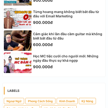
900.000đ
Từng hoang mang không biết bắt đầu từ
đâu với Email Marketing
900.000đ
Cảm giác khi lần đầu cầm guitar mà không
biết bắt đầu từ đâu
600.000đ
Học MC tiệc cưới cho người mới: Những
ngày đầu thực sự khá ngợp
900.000đ
LABELS
Ngoại Ngữ
Phong Cách Sống
Kinh Doanh
Kỹ Năng