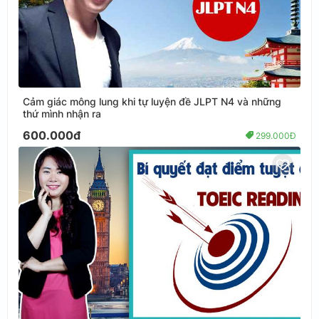
Cảm giác mông lung khi tự luyện đề JLPT N4 và những
thứ mình nhận ra
600.000đ
299.000Đ