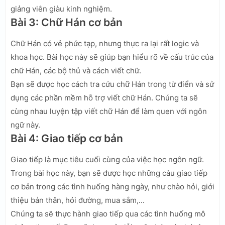
giảng viên giàu kinh nghiệm.
Bài 3: Chữ Hán cơ bản
Chữ Hán có vẻ phức tạp, nhưng thực ra lại rất logic và
khoa học. Bài học này sẽ giúp bạn hiểu rõ về cấu trúc của
chữ Hán, các bộ thủ và cách viết chữ.
Bạn sẽ được học cách tra cứu chữ Hán trong từ điển và sử
dụng các phần mềm hỗ trợ viết chữ Hán. Chúng ta sẽ
cùng nhau luyện tập viết chữ Hán để làm quen với ngôn
ngữ này.
Bài 4: Giao tiếp cơ bản
Giao tiếp là mục tiêu cuối cùng của việc học ngôn ngữ.
Trong bài học này, bạn sẽ được học những câu giao tiếp
cơ bản trong các tình huống hàng ngày, như chào hỏi, giới
thiệu bản thân, hỏi đường, mua sắm,...
Chúng ta sẽ thực hành giao tiếp qua các tình huống mô