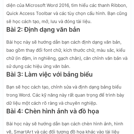
diện của Microsoft Word 2016, tìm hiểu các thanh Ribbon,
Quick Access Toolbar và các tùy chọn cấu hình. Bạn cũng
sẽ học cách tạo, mở, lưu và đóng tài liệu.
Bài 2: Định dạng văn bản
Bài học này sẽ hướng dẫn bạn cách định dạng văn bản,
bao gồm thay đổi font chữ, kích thước chữ, màu sắc, kiểu
chữ (in đậm, in nghiêng, gạch chân), căn chỉnh văn bản và
sử dụng các hiệu ứng văn bản.
Bài 3: Làm việc với bảng biểu
Bạn sẽ học cách tạo, chỉnh sửa và định dạng bảng biểu
trong Word. Các kỹ năng này rất quan trọng để trình bày
dữ liệu một cách rõ ràng và chuyên nghiệp.
Bài 4: Chèn hình ảnh và đồ họa
Bài học này sẽ hướng dẫn bạn cách chèn hình ảnh, hình
vẽ, SmartArt và các đối tượng đồ họa khác vào tài liệu