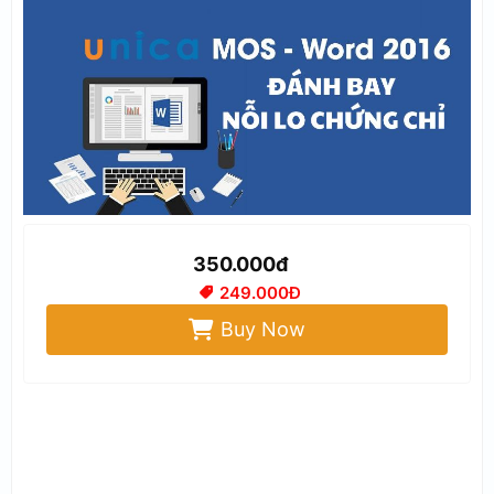
350.000đ
249.000Đ
Buy Now