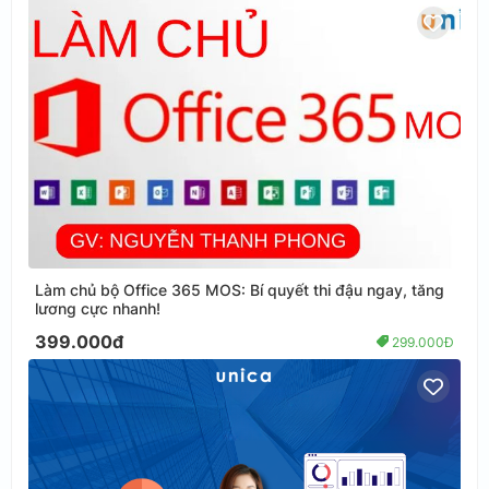
Làm chủ bộ Office 365 MOS: Bí quyết thi đậu ngay, tăng
lương cực nhanh!
399.000đ
299.000Đ