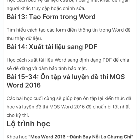
người khác truy cập hoặc chỉnh sửa.
Bài 13: Tạo Form trong Word
Tìm hiểu cách tạo các form điền thông tin trong Word để
thu thập dữ liệu.
Bài 14: Xuất tài liệu sang PDF
Học cách xuất tài liệu Word sang định dạng PDF để chia
sẻ dễ dàng và đảm bảo tính bảo mật.
Bài 15-34: Ôn tập và luyện đề thi MOS
Word 2016
Các bài học cuối cùng sẽ giúp bạn ôn tập lại kiến thức đã
học và luyện đề thi MOS Word 2016 để chuẩn bị tốt nhất
cho kỳ thi.
Lộ trình học
Khóa học
"Mos Word 2016 - Đánh Bay Nỗi Lo Chứng Chỉ"