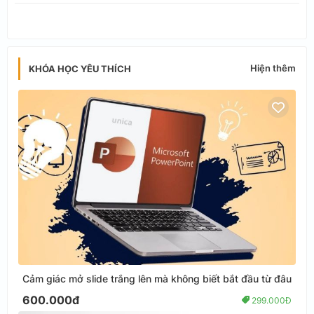
app
Hiện thêm
KHÓA HỌC YÊU THÍCH
Cảm giác mở slide trắng lên mà không biết bắt đầu từ đâu
600.000đ
299.000Đ