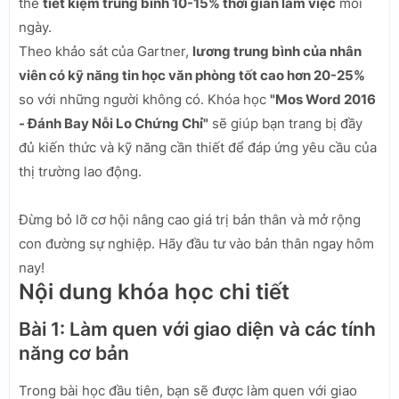
thể
tiết kiệm trung bình 10-15% thời gian làm việc
mỗi
ngày.
Theo khảo sát của Gartner,
lương trung bình của nhân
viên có kỹ năng tin học văn phòng tốt cao hơn 20-25%
so với những người không có. Khóa học
"Mos Word 2016
- Đánh Bay Nỗi Lo Chứng Chỉ"
sẽ giúp bạn trang bị đầy
đủ kiến thức và kỹ năng cần thiết để đáp ứng yêu cầu của
thị trường lao động.
Đừng bỏ lỡ cơ hội nâng cao giá trị bản thân và mở rộng
con đường sự nghiệp. Hãy đầu tư vào bản thân ngay hôm
nay!
Nội dung khóa học chi tiết
Bài 1: Làm quen với giao diện và các tính
năng cơ bản
Trong bài học đầu tiên, bạn sẽ được làm quen với giao