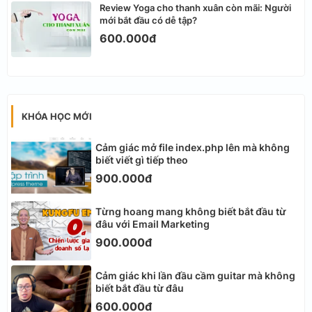
Review Yoga cho thanh xuân còn mãi: Người
mới bắt đầu có dễ tập?
600.000đ
KHÓA HỌC MỚI
Cảm giác mở file index.php lên mà không
biết viết gì tiếp theo
900.000đ
Từng hoang mang không biết bắt đầu từ
đâu với Email Marketing
900.000đ
Cảm giác khi lần đầu cầm guitar mà không
biết bắt đầu từ đâu
600.000đ