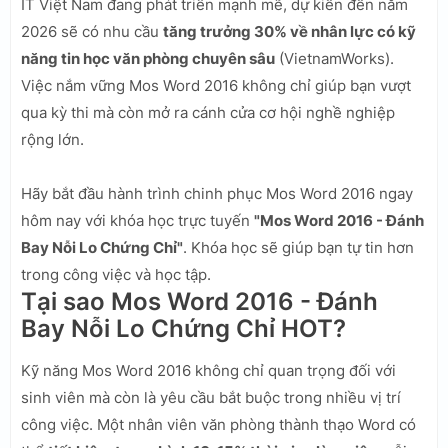
IT Việt Nam đang phát triển mạnh mẽ, dự kiến đến năm
2026 sẽ có nhu cầu
tăng trưởng 30% về nhân lực có kỹ
năng tin học văn phòng chuyên sâu
(VietnamWorks).
Việc nắm vững Mos Word 2016 không chỉ giúp bạn vượt
qua kỳ thi mà còn mở ra cánh cửa cơ hội nghề nghiệp
rộng lớn.
Hãy bắt đầu hành trình chinh phục Mos Word 2016 ngay
hôm nay với khóa học trực tuyến
"Mos Word 2016 - Đánh
Bay Nỗi Lo Chứng Chỉ"
. Khóa học sẽ giúp bạn tự tin hơn
trong công việc và học tập.
Tại sao Mos Word 2016 - Đánh
Bay Nỗi Lo Chứng Chỉ HOT?
Kỹ năng Mos Word 2016 không chỉ quan trọng đối với
sinh viên mà còn là yêu cầu bắt buộc trong nhiều vị trí
công việc. Một nhân viên văn phòng thành thạo Word có