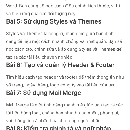
Word. Bạn cũng sẽ học cách điều chỉnh kích thước, vị trí
và hiệu ứng của các đối tượng này.
Bài 5: Sử dụng Styles và Themes
Styles và Themes là công cụ mạnh mẽ giúp bạn định
dạng tài liệu một cách nhanh chóng và nhất quán. Bạn sẽ
học cách tạo, chỉnh sửa và áp dụng Styles và Themes để
tạo ra các tài liệu chuyên nghiệp.
Bài 6: Tạo và quản lý Header & Footer
Tìm hiểu cách tạo header và footer để thêm thông tin như
số trang, ngày tháng, logo công ty vào tài liệu của bạn.
Bài 7: Sử dụng Mail Merge
Mail Merge là một tính năng mạnh mẽ giúp bạn tạo ra các
tài liệu hàng loạt, chẳng hạn như thư từ, nhãn, phong bì,
với thông tin cá nhân hóa cho từng người nhận.
Bài 8: Kiểm tra chính tả và ngữ pháp