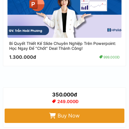
Bí Quyết Thiết Kế Slide Chuyên Nghiệp Trên Powerpoint:
Học Ngay Để "Chốt" Deal Thành Công!
1.300.000đ
999.000Đ
350.000đ
249.000Đ
Buy Now