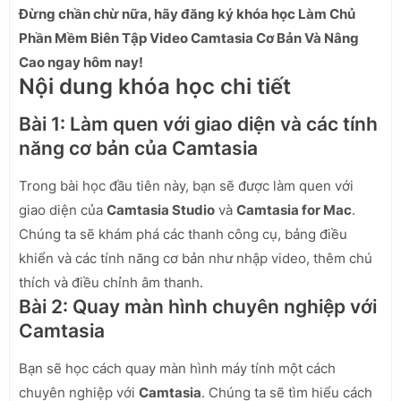
Đừng chần chừ nữa, hãy đăng ký khóa học Làm Chủ
Phần Mềm Biên Tập Video Camtasia Cơ Bản Và Nâng
Cao ngay hôm nay!
Nội dung khóa học chi tiết
Bài 1: Làm quen với giao diện và các tính
năng cơ bản của Camtasia
Trong bài học đầu tiên này, bạn sẽ được làm quen với
giao diện của
Camtasia Studio
và
Camtasia for Mac
.
Chúng ta sẽ khám phá các thanh công cụ, bảng điều
khiển và các tính năng cơ bản như nhập video, thêm chú
thích và điều chỉnh âm thanh.
Bài 2: Quay màn hình chuyên nghiệp với
Camtasia
Bạn sẽ học cách quay màn hình máy tính một cách
chuyên nghiệp với
Camtasia
. Chúng ta sẽ tìm hiểu cách