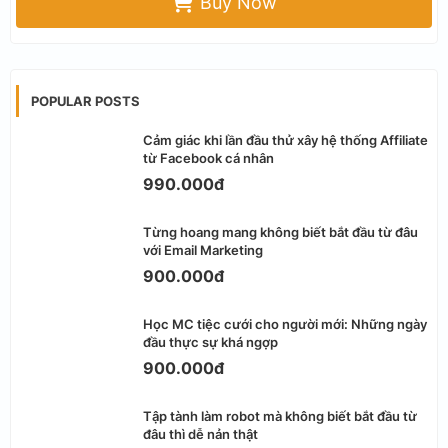
Buy Now
POPULAR POSTS
Cảm giác khi lần đầu thử xây hệ thống Affiliate
từ Facebook cá nhân
990.000đ
Từng hoang mang không biết bắt đầu từ đâu
với Email Marketing
900.000đ
Học MC tiệc cưới cho người mới: Những ngày
đầu thực sự khá ngợp
900.000đ
Tập tành làm robot mà không biết bắt đầu từ
đâu thì dễ nản thật