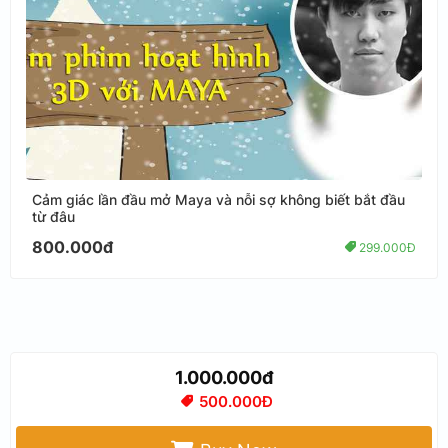
Cảm giác lần đầu mở Maya và nỗi sợ không biết bắt đầu
từ đâu
800.000đ
299.000Đ
1.000.000đ
500.000Đ