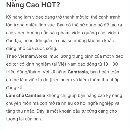
Nâng Cao HOT?
Kỹ năng làm video đang trở thành một lợi thế cạnh tranh
lớn trong nhiều lĩnh vực. Bạn có thể sử dụng nó để tạo ra
các video hướng dẫn sản phẩm, video quảng cáo, video
đào tạo, hoặc đơn giản là chia sẻ những khoảnh khắc
đáng nhớ của cuộc sống.
Theo VietnamWorks, mức lương trung bình của một video
editor có kinh nghiệm tại Việt Nam dao động từ 10 - 30
triệu đồng/tháng. Với kỹ năng
Camtasia
, bạn hoàn toàn
có thể làm việc tự do (freelance) và kiếm thêm thu nhập
đáng kể.
Làm chủ Camtasia
không chỉ giúp bạn nâng cao kỹ năng
chuyên môn mà còn mở ra nhiều cơ hội nghề nghiệp và
tăng thu nhập. Đây là một khoản đầu tư xứng đáng cho
tương lai của bạn.