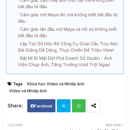
Cảm giác cầm máy ảnh trên tay mà không biết
bắt đầu từ đâu
Cảm giác mở Maya lên mà không biết bắt đầu từ
đâu
Cảm giác lần đầu mở Maya và nỗi sợ không biết
bắt đầu từ đâu
Lập Tức Sở Hữu Bộ Công Cụ Giúp Cấu Trúc Mọi
Bài Giảng Dễ Dàng, Thực Chiến Để Triệu View!
Bật Mí Bí Mật Đột Phá Doanh Số Studio - Ảnh
Viện Chụp Ảnh, Tăng Trưởng Vượt Trội Ngay!
Tags
Khóa học Video và Nhiếp ảnh
Video và Nhiếp ảnh
Facebook
Twi
Wh
CŨ HƠN
MỚI HƠN