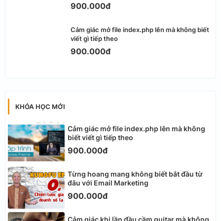
900.000đ
Cảm giác mở file index.php lên mà không biết
viết gì tiếp theo
900.000đ
KHÓA HỌC MỚI
Cảm giác mở file index.php lên mà không
biết viết gì tiếp theo
900.000đ
Từng hoang mang không biết bắt đầu từ
đâu với Email Marketing
900.000đ
Cảm giác khi lần đầu cầm guitar mà không