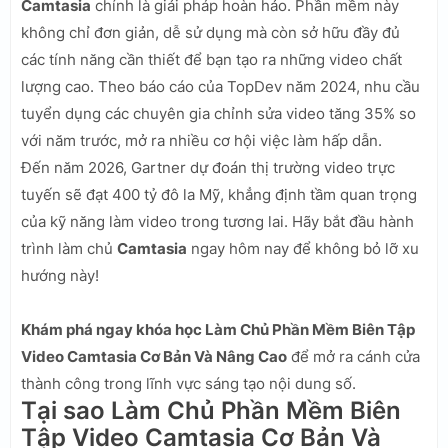
Camtasia
chính là giải pháp hoàn hảo. Phần mềm này
không chỉ đơn giản, dễ sử dụng mà còn sở hữu đầy đủ
các tính năng cần thiết để bạn tạo ra những video chất
lượng cao. Theo báo cáo của TopDev năm 2024, nhu cầu
tuyển dụng các chuyên gia chỉnh sửa video tăng 35% so
với năm trước, mở ra nhiều cơ hội việc làm hấp dẫn.
Đến năm 2026, Gartner dự đoán thị trường video trực
tuyến sẽ đạt 400 tỷ đô la Mỹ, khẳng định tầm quan trọng
của kỹ năng làm video trong tương lai. Hãy bắt đầu hành
trình làm chủ
Camtasia
ngay hôm nay để không bỏ lỡ xu
hướng này!
Khám phá ngay khóa học Làm Chủ Phần Mềm Biên Tập
Video Camtasia Cơ Bản Và Nâng Cao
để mở ra cánh cửa
thành công trong lĩnh vực sáng tạo nội dung số.
Tại sao Làm Chủ Phần Mềm Biên
Tập Video Camtasia Cơ Bản Và