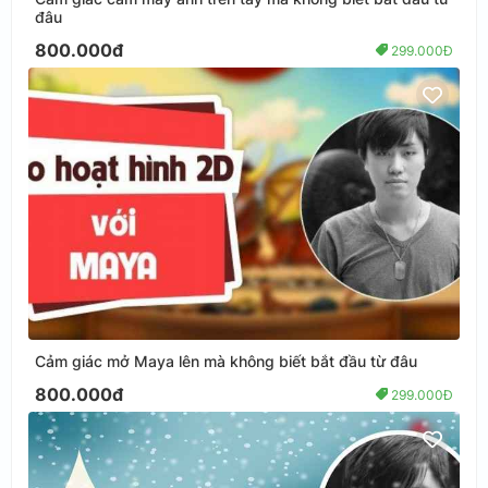
đâu
800.000đ
299.000Đ
Cảm giác mở Maya lên mà không biết bắt đầu từ đâu
800.000đ
299.000Đ