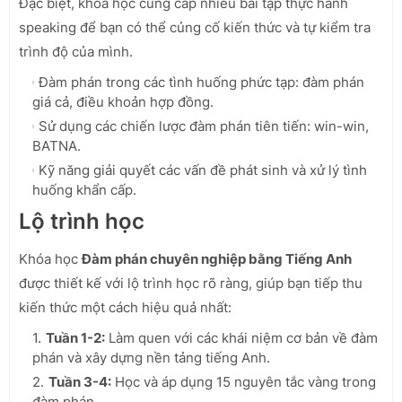
Đặc biệt, khóa học cung cấp nhiều bài tập thực hành
speaking để bạn có thể củng cố kiến thức và tự kiểm tra
trình độ của mình.
Đàm phán trong các tình huống phức tạp: đàm phán
giá cả, điều khoản hợp đồng.
Sử dụng các chiến lược đàm phán tiên tiến: win-win,
BATNA.
Kỹ năng giải quyết các vấn đề phát sinh và xử lý tình
huống khẩn cấp.
Lộ trình học
Khóa học
Đàm phán chuyên nghiệp bằng Tiếng Anh
được thiết kế với lộ trình học rõ ràng, giúp bạn tiếp thu
kiến thức một cách hiệu quả nhất:
Tuần 1-2:
Làm quen với các khái niệm cơ bản về đàm
phán và xây dựng nền tảng tiếng Anh.
Tuần 3-4:
Học và áp dụng 15 nguyên tắc vàng trong
đàm phán.