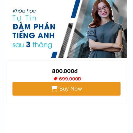
800.000đ
699.000Đ
Buy Now