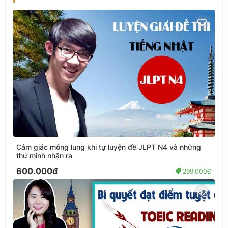
Cảm giác mông lung khi tự luyện đề JLPT N4 và những
thứ mình nhận ra
600.000đ
299.000Đ