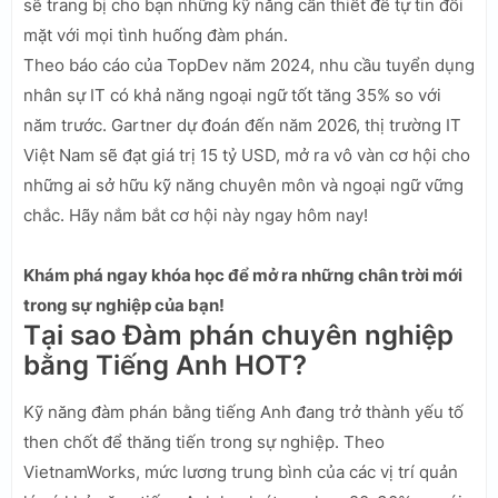
sẽ trang bị cho bạn những kỹ năng cần thiết để tự tin đối
mặt với mọi tình huống đàm phán.
Theo báo cáo của TopDev năm 2024, nhu cầu tuyển dụng
nhân sự IT có khả năng ngoại ngữ tốt tăng 35% so với
năm trước. Gartner dự đoán đến năm 2026, thị trường IT
Việt Nam sẽ đạt giá trị 15 tỷ USD, mở ra vô vàn cơ hội cho
những ai sở hữu kỹ năng chuyên môn và ngoại ngữ vững
chắc. Hãy nắm bắt cơ hội này ngay hôm nay!
Khám phá ngay khóa học để mở ra những chân trời mới
trong sự nghiệp của bạn!
Tại sao Đàm phán chuyên nghiệp
bằng Tiếng Anh HOT?
Kỹ năng đàm phán bằng tiếng Anh đang trở thành yếu tố
then chốt để thăng tiến trong sự nghiệp. Theo
VietnamWorks, mức lương trung bình của các vị trí quản