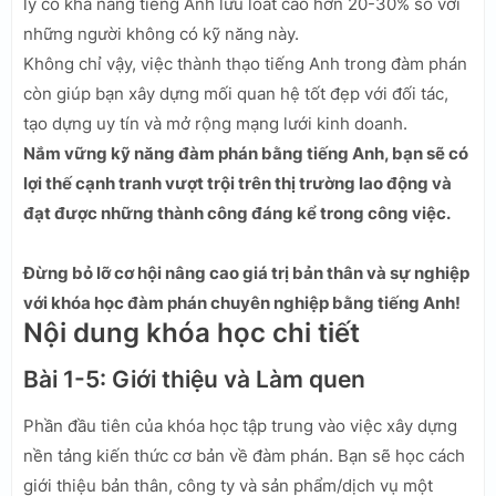
lý có khả năng tiếng Anh lưu loát cao hơn 20-30% so với
những người không có kỹ năng này.
Không chỉ vậy, việc thành thạo tiếng Anh trong đàm phán
còn giúp bạn xây dựng mối quan hệ tốt đẹp với đối tác,
tạo dựng uy tín và mở rộng mạng lưới kinh doanh.
Nắm vững kỹ năng đàm phán bằng tiếng Anh, bạn sẽ có
lợi thế cạnh tranh vượt trội trên thị trường lao động và
đạt được những thành công đáng kể trong công việc.
Đừng bỏ lỡ cơ hội nâng cao giá trị bản thân và sự nghiệp
với khóa học đàm phán chuyên nghiệp bằng tiếng Anh!
Nội dung khóa học chi tiết
Bài 1-5: Giới thiệu và Làm quen
Phần đầu tiên của khóa học tập trung vào việc xây dựng
nền tảng kiến thức cơ bản về đàm phán. Bạn sẽ học cách
giới thiệu bản thân, công ty và sản phẩm/dịch vụ một