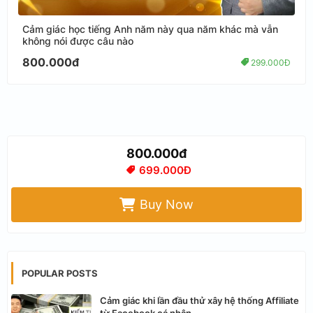
Cảm giác học tiếng Anh năm này qua năm khác mà vẫn
không nói được câu nào
800.000đ
299.000Đ
800.000đ
699.000Đ
Buy Now
POPULAR POSTS
Cảm giác khi lần đầu thử xây hệ thống Affiliate
từ Facebook cá nhân