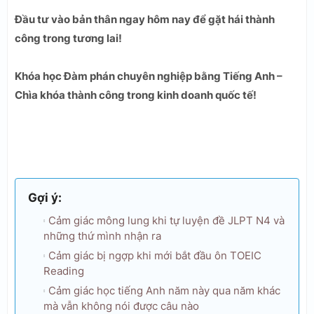
Đầu tư vào bản thân ngay hôm nay để gặt hái thành
công trong tương lai!
Khóa học Đàm phán chuyên nghiệp bằng Tiếng Anh –
Chìa khóa thành công trong kinh doanh quốc tế!
Gợi ý:
Cảm giác mông lung khi tự luyện đề JLPT N4 và
những thứ mình nhận ra
Cảm giác bị ngợp khi mới bắt đầu ôn TOEIC
Reading
Cảm giác học tiếng Anh năm này qua năm khác
mà vẫn không nói được câu nào