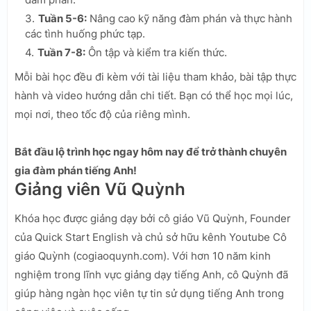
Tuần 5-6:
Nâng cao kỹ năng đàm phán và thực hành
các tình huống phức tạp.
Tuần 7-8:
Ôn tập và kiểm tra kiến thức.
Mỗi bài học đều đi kèm với tài liệu tham khảo, bài tập thực
hành và video hướng dẫn chi tiết. Bạn có thể học mọi lúc,
mọi nơi, theo tốc độ của riêng mình.
Bắt đầu lộ trình học ngay hôm nay để trở thành chuyên
gia đàm phán tiếng Anh!
Giảng viên Vũ Quỳnh
Khóa học được giảng dạy bởi cô giáo Vũ Quỳnh, Founder
của Quick Start English và chủ sở hữu kênh Youtube Cô
giáo Quỳnh (cogiaoquynh.com). Với hơn 10 năm kinh
nghiệm trong lĩnh vực giảng dạy tiếng Anh, cô Quỳnh đã
giúp hàng ngàn học viên tự tin sử dụng tiếng Anh trong