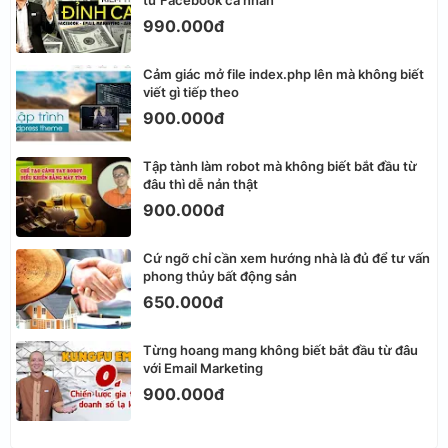
990.000đ
Cảm giác mở file index.php lên mà không biết
viết gì tiếp theo
900.000đ
Tập tành làm robot mà không biết bắt đầu từ
đâu thì dễ nản thật
900.000đ
Cứ ngỡ chỉ cần xem hướng nhà là đủ để tư vấn
phong thủy bất động sản
650.000đ
Từng hoang mang không biết bắt đầu từ đâu
với Email Marketing
900.000đ