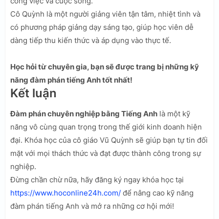
công việc và cuộc sống.
Cô Quỳnh là một người giảng viên tận tâm, nhiệt tình và
có phương pháp giảng dạy sáng tạo, giúp học viên dễ
dàng tiếp thu kiến thức và áp dụng vào thực tế.
Học hỏi từ chuyên gia, bạn sẽ được trang bị những kỹ
năng đàm phán tiếng Anh tốt nhất!
Kết luận
Đàm phán chuyên nghiệp bằng Tiếng Anh
là một kỹ
năng vô cùng quan trọng trong thế giới kinh doanh hiện
đại. Khóa học của cô giáo Vũ Quỳnh sẽ giúp bạn tự tin đối
mặt với mọi thách thức và đạt được thành công trong sự
nghiệp.
Đừng chần chừ nữa, hãy đăng ký ngay khóa học tại
https://www.hoconline24h.com/
để nâng cao kỹ năng
đàm phán tiếng Anh và mở ra những cơ hội mới!