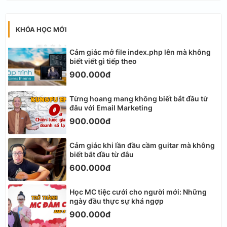
KHÓA HỌC MỚI
Cảm giác mở file index.php lên mà không
biết viết gì tiếp theo
900.000đ
Từng hoang mang không biết bắt đầu từ
đâu với Email Marketing
900.000đ
Cảm giác khi lần đầu cầm guitar mà không
biết bắt đầu từ đâu
600.000đ
Học MC tiệc cưới cho người mới: Những
ngày đầu thực sự khá ngợp
900.000đ