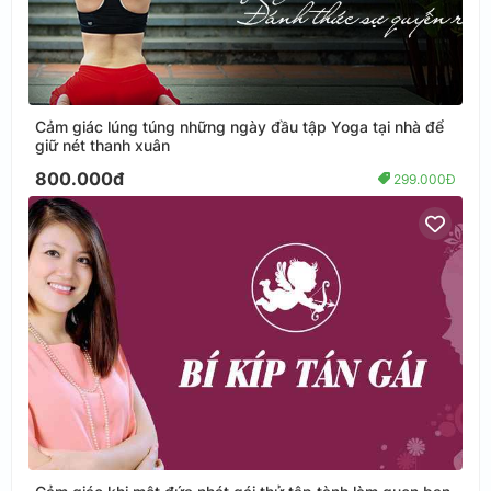
Cảm giác lúng túng những ngày đầu tập Yoga tại nhà để
giữ nét thanh xuân
800.000đ
299.000Đ