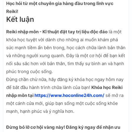
Học hỏi từ một chuyên gia hàng đầu trong lĩnh vực
Reiki!
Kết luận
Reiki nhập môn - Kĩ thuật đặt tay trị liệu độc đáo
là một
khóa học tuyệt vời dành cho những ai muốn khám phá
sức mạnh tiềm ẩn bên trong, học cách chữa lành bản thân
và những người xung quanh. Đây là một cơ hội để bạn kết
nối sâu sắc hơn với bản thân, tìm thấy sự bình an và hạnh
phúc trong cuộc sống.
Đừng chần chừ nữa, hãy đăng ký khóa học ngay hôm nay
để bắt đầu hành trình chữa lành của bạn!
Khóa học Reiki
nhập môn tại
https://www.hoconline24h.com/
sẽ mở ra
một cánh cửa mới, giúp bạn sống một cuộc sống khỏe
mạnh, hạnh phúc và ý nghĩa hơn.
Đừng bỏ lỡ cơ hội vàng này! Đăng ký ngay để nhận ưu