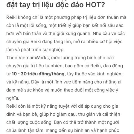
đặt tay trị liệu độc đáo HOT?
Reiki không chỉ là một phương pháp trị liệu đơn thuần mà
còn là một lối sống, một triết lý giúp bạn kết nối sâu sắc
hơn với bản thân và thế giới xung quanh. Nhu cầu về các
chuyên gia Reiki đang tăng lên, mở ra nhiều cơ hội việc
làm và phát triển sự nghiệp.
Theo VietnamWorks, mức lương trung bình cho các
chuyên gia trị liệu tự nhiên, bao gồm cả Reiki, dao động
từ
10 - 30 triệu đồng/tháng
, tùy thuộc vào kinh nghiệm
và kỹ năng. Đây là một lĩnh vực tiềm năng cho những ai
đam mê sức khỏe và muốn theo đuổi một công việc ý
nghĩa.
Reiki còn là một kỹ năng tuyệt vời để áp dụng cho gia
đình và bạn bè, giúp họ giảm đau, thư giãn và cải thiện
chất lượng cuộc sống. Bạn có thể trở thành một người
chữa lành tận tâm, mang đến sự bình an và hạnh phúc