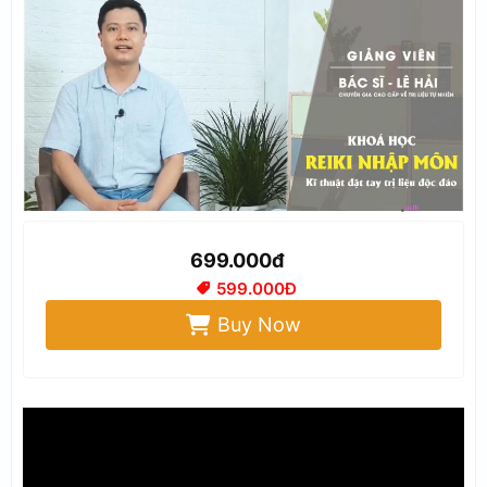
699.000đ
599.000Đ
Buy Now