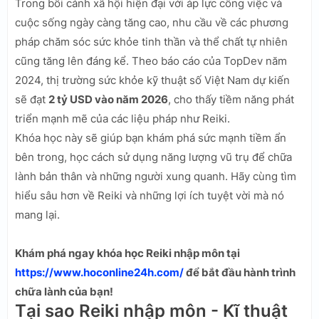
Trong bối cảnh xã hội hiện đại với áp lực công việc và
cuộc sống ngày càng tăng cao, nhu cầu về các phương
pháp chăm sóc sức khỏe tinh thần và thể chất tự nhiên
cũng tăng lên đáng kể. Theo báo cáo của TopDev năm
2024, thị trường sức khỏe kỹ thuật số Việt Nam dự kiến
sẽ đạt
2 tỷ USD vào năm 2026
, cho thấy tiềm năng phát
triển mạnh mẽ của các liệu pháp như Reiki.
Khóa học này sẽ giúp bạn khám phá sức mạnh tiềm ẩn
bên trong, học cách sử dụng năng lượng vũ trụ để chữa
lành bản thân và những người xung quanh. Hãy cùng tìm
hiểu sâu hơn về Reiki và những lợi ích tuyệt vời mà nó
mang lại.
Khám phá ngay khóa học Reiki nhập môn tại
https://www.hoconline24h.com/
để bắt đầu hành trình
chữa lành của bạn!
Tại sao Reiki nhập môn - Kĩ thuật