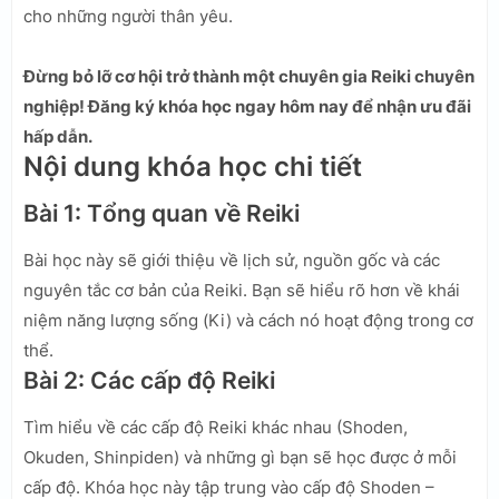
cho những người thân yêu.
Đừng bỏ lỡ cơ hội trở thành một chuyên gia Reiki chuyên
nghiệp! Đăng ký khóa học ngay hôm nay để nhận ưu đãi
hấp dẫn.
Nội dung khóa học chi tiết
Bài 1: Tổng quan về Reiki
Bài học này sẽ giới thiệu về lịch sử, nguồn gốc và các
nguyên tắc cơ bản của Reiki. Bạn sẽ hiểu rõ hơn về khái
niệm năng lượng sống (Ki) và cách nó hoạt động trong cơ
thể.
Bài 2: Các cấp độ Reiki
Tìm hiểu về các cấp độ Reiki khác nhau (Shoden,
Okuden, Shinpiden) và những gì bạn sẽ học được ở mỗi
cấp độ. Khóa học này tập trung vào cấp độ Shoden –