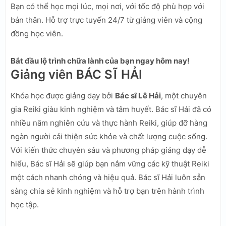
Bạn có thể học mọi lúc, mọi nơi, với tốc độ phù hợp với
bản thân. Hỗ trợ trực tuyến 24/7 từ giảng viên và cộng
đồng học viên.
Bắt đầu lộ trình chữa lành của bạn ngay hôm nay!
Giảng viên BÁC SĨ HẢI
Khóa học được giảng dạy bởi
Bác sĩ Lê Hải
, một chuyên
gia Reiki giàu kinh nghiệm và tâm huyết. Bác sĩ Hải đã có
nhiều năm nghiên cứu và thực hành Reiki, giúp đỡ hàng
ngàn người cải thiện sức khỏe và chất lượng cuộc sống.
Với kiến thức chuyên sâu và phương pháp giảng dạy dễ
hiểu, Bác sĩ Hải sẽ giúp bạn nắm vững các kỹ thuật Reiki
một cách nhanh chóng và hiệu quả. Bác sĩ Hải luôn sẵn
sàng chia sẻ kinh nghiệm và hỗ trợ bạn trên hành trình
học tập.