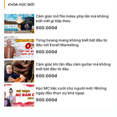
KHÓA HỌC MỚI
Cảm giác mở file index.php lên mà không
biết viết gì tiếp theo
900.000đ
Từng hoang mang không biết bắt đầu từ
đâu với Email Marketing
900.000đ
Cảm giác khi lần đầu cầm guitar mà không
biết bắt đầu từ đâu
600.000đ
Học MC tiệc cưới cho người mới: Những
ngày đầu thực sự khá ngợp
900.000đ