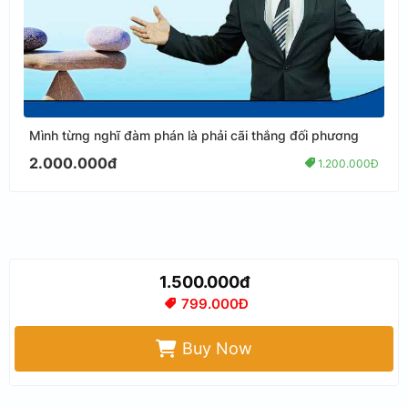
Mình từng nghĩ đàm phán là phải cãi thắng đối phương
2.000.000đ
1.200.000Đ
1.500.000đ
799.000Đ
Buy Now