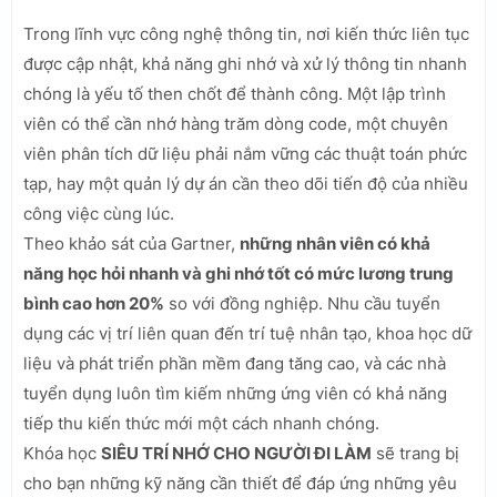
Trong lĩnh vực công nghệ thông tin, nơi kiến thức liên tục
được cập nhật, khả năng ghi nhớ và xử lý thông tin nhanh
chóng là yếu tố then chốt để thành công. Một lập trình
viên có thể cần nhớ hàng trăm dòng code, một chuyên
viên phân tích dữ liệu phải nắm vững các thuật toán phức
tạp, hay một quản lý dự án cần theo dõi tiến độ của nhiều
công việc cùng lúc.
Theo khảo sát của Gartner,
những nhân viên có khả
năng học hỏi nhanh và ghi nhớ tốt có mức lương trung
bình cao hơn 20%
so với đồng nghiệp. Nhu cầu tuyển
dụng các vị trí liên quan đến trí tuệ nhân tạo, khoa học dữ
liệu và phát triển phần mềm đang tăng cao, và các nhà
tuyển dụng luôn tìm kiếm những ứng viên có khả năng
tiếp thu kiến thức mới một cách nhanh chóng.
Khóa học
SIÊU TRÍ NHỚ CHO NGƯỜI ĐI LÀM
sẽ trang bị
cho bạn những kỹ năng cần thiết để đáp ứng những yêu