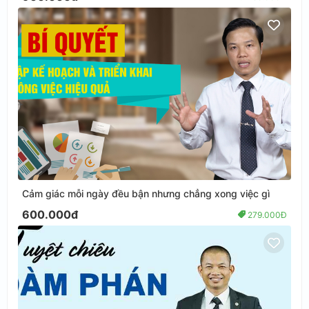
Cảm giác mỗi ngày đều bận nhưng chẳng xong việc gì
600.000đ
279.000Đ