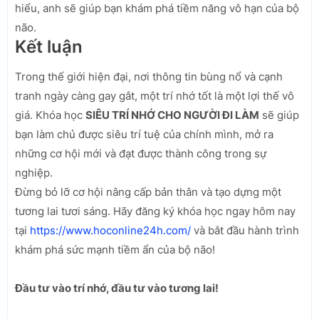
hiểu, anh sẽ giúp bạn khám phá tiềm năng vô hạn của bộ
não.
Kết luận
Trong thế giới hiện đại, nơi thông tin bùng nổ và cạnh
tranh ngày càng gay gắt, một trí nhớ tốt là một lợi thế vô
giá. Khóa học
SIÊU TRÍ NHỚ CHO NGƯỜI ĐI LÀM
sẽ giúp
bạn làm chủ được siêu trí tuệ của chính mình, mở ra
những cơ hội mới và đạt được thành công trong sự
nghiệp.
Đừng bỏ lỡ cơ hội nâng cấp bản thân và tạo dựng một
tương lai tươi sáng. Hãy đăng ký khóa học ngay hôm nay
tại
https://www.hoconline24h.com/
và bắt đầu hành trình
khám phá sức mạnh tiềm ẩn của bộ não!
Đầu tư vào trí nhớ, đầu tư vào tương lai!