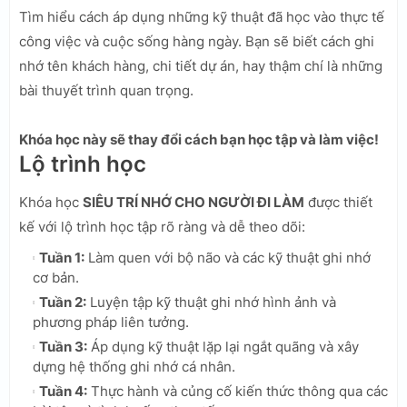
Tìm hiểu cách áp dụng những kỹ thuật đã học vào thực tế
công việc và cuộc sống hàng ngày. Bạn sẽ biết cách ghi
nhớ tên khách hàng, chi tiết dự án, hay thậm chí là những
bài thuyết trình quan trọng.
Khóa học này sẽ thay đổi cách bạn học tập và làm việc!
Lộ trình học
Khóa học
SIÊU TRÍ NHỚ CHO NGƯỜI ĐI LÀM
được thiết
kế với lộ trình học tập rõ ràng và dễ theo dõi:
Tuần 1:
Làm quen với bộ não và các kỹ thuật ghi nhớ
cơ bản.
Tuần 2:
Luyện tập kỹ thuật ghi nhớ hình ảnh và
phương pháp liên tưởng.
Tuần 3:
Áp dụng kỹ thuật lặp lại ngắt quãng và xây
dựng hệ thống ghi nhớ cá nhân.
Tuần 4:
Thực hành và củng cố kiến thức thông qua các