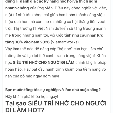
dụng IT đánh giá cao kỹ năng học hỏi và thích nghi
nhanh chóng
của ứng viên. Điều này đồng nghĩa với việc,
một trí nhớ tốt không chỉ giúp bạn hoàn thành công việc
hiệu quả hơn mà còn mở ra những cơ hội thăng tiến vượt
trội. Thị trường IT Việt Nam dự kiến sẽ tăng trưởng mạnh
mẽ trong những năm tới, với
ước tính nhu cầu nhân lực
tăng 30% vào năm 2026
(VietnamWorks).
Vậy làm thế nào để nâng cấp “bộ nhớ” của bạn, làm chủ
thông tin và tạo lợi thế cạnh tranh trong công việc? Khóa
học
SIÊU TRÍ NHỚ CHO NGƯỜI ĐI LÀM
chính là giải pháp
hoàn hảo. Hãy bắt đầu hành trình khám phá tiềm năng vô
hạn của bộ não ngay hôm nay!
Bạn muốn tăng tốc sự nghiệp và làm chủ cuộc sống?
Hãy khám phá khóa học ngay!
Tại sao SIÊU TRÍ NHỚ CHO NGƯỜI
ĐI LÀM HOT?