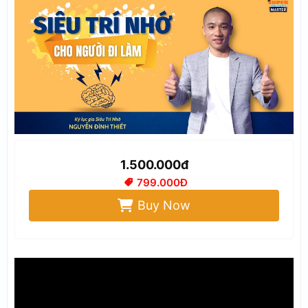
1.500.000đ
799.000Đ
Buy Now