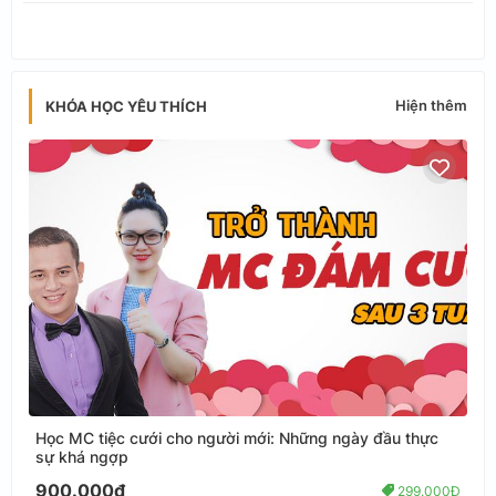
Hiện thêm
KHÓA HỌC YÊU THÍCH
Học MC tiệc cưới cho người mới: Những ngày đầu thực
sự khá ngợp
900.000đ
299.000Đ