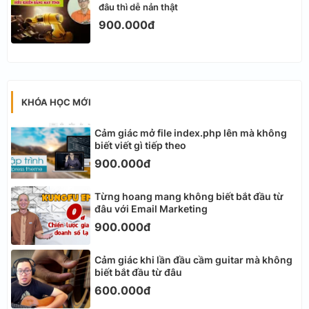
đâu thì dễ nản thật
900.000đ
KHÓA HỌC MỚI
Cảm giác mở file index.php lên mà không
biết viết gì tiếp theo
900.000đ
Từng hoang mang không biết bắt đầu từ
đâu với Email Marketing
900.000đ
Cảm giác khi lần đầu cầm guitar mà không
biết bắt đầu từ đâu
600.000đ