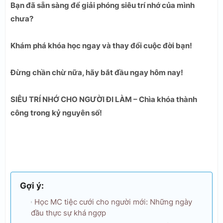
Bạn đã sẵn sàng để giải phóng siêu trí nhớ của mình
chưa?
Khám phá khóa học ngay và thay đổi cuộc đời bạn!
Đừng chần chừ nữa, hãy bắt đầu ngay hôm nay!
SIÊU TRÍ NHỚ CHO NGƯỜI ĐI LÀM – Chìa khóa thành
công trong kỷ nguyên số!
Gợi ý:
Học MC tiệc cưới cho người mới: Những ngày
đầu thực sự khá ngợp