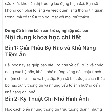
cầu khắt khe của thị trường lao động hiện đại. Bạn sẽ
không còn phải lo lắng về việc quên lãng thông tin quan
trọng, mà có thể tự tin đối mặt với mọi thử thách.
Đừng để trí nhớ kém cản trở sự nghiệp của bạn!
Nội dung khóa học chi tiết
Bài 1: Giải Phẫu Bộ Não và Khả Năng
Tiềm Ẩn
Bài học này sẽ giúp bạn hiểu rõ hơn về cấu trúc và chức
năng của bộ não, khám phá những vùng não chịu trách
nhiệm cho trí nhớ và học tập. Bạn sẽ biết được cách thức
bộ não xử lý thông tin và những yếu tố ảnh hưởng đến
khả năng ghi nhớ.
Bài 2: Kỹ Thuật Ghi Nhớ Hình Ảnh
Học cách biến những thông tin trừu tượng thành những