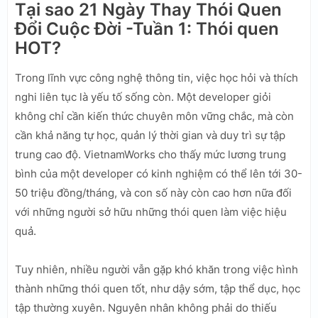
Tại sao 21 Ngày Thay Thói Quen
Đổi Cuộc Đời -Tuần 1: Thói quen
HOT?
Trong lĩnh vực công nghệ thông tin, việc học hỏi và thích
nghi liên tục là yếu tố sống còn. Một developer giỏi
không chỉ cần kiến thức chuyên môn vững chắc, mà còn
cần khả năng tự học, quản lý thời gian và duy trì sự tập
trung cao độ. VietnamWorks cho thấy mức lương trung
bình của một developer có kinh nghiệm có thể lên tới 30-
50 triệu đồng/tháng, và con số này còn cao hơn nữa đối
với những người sở hữu những thói quen làm việc hiệu
quả.
Tuy nhiên, nhiều người vẫn gặp khó khăn trong việc hình
thành những thói quen tốt, như dậy sớm, tập thể dục, học
tập thường xuyên. Nguyên nhân không phải do thiếu