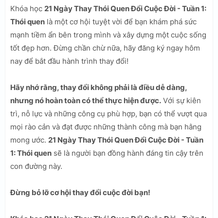
Khóa học
21 Ngày Thay Thói Quen Đổi Cuộc Đời - Tuần 1:
Thói quen
là một cơ hội tuyệt vời để bạn khám phá sức
mạnh tiềm ẩn bên trong mình và xây dựng một cuộc sống
tốt đẹp hơn. Đừng chần chừ nữa, hãy đăng ký ngay hôm
nay để bắt đầu hành trình thay đổi!
Hãy nhớ rằng, thay đổi không phải là điều dễ dàng,
nhưng nó hoàn toàn có thể thực hiện được.
Với sự kiên
trì, nỗ lực và những công cụ phù hợp, bạn có thể vượt qua
mọi rào cản và đạt được những thành công mà bạn hằng
mong ước.
21 Ngày Thay Thói Quen Đổi Cuộc Đời - Tuần
1: Thói quen
sẽ là người bạn đồng hành đáng tin cậy trên
con đường này.
Đừng bỏ lỡ cơ hội thay đổi cuộc đời bạn!