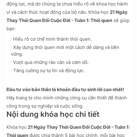
động lực, mà do chúng ta chưa hiểu rõ về khoa học hành
vi và cách thức hoạt động của bộ não. Khóa học
21 Ngày
Thay Thói Quen Đổi Cuộc Đời - Tuần 1: Thói quen
sẽ giúp
bạn:
Hiểu rõ cơ chế hình thành thói quen.
Xây dựng thói quen mới một cách dễ dàng và bền
vững.
Vượt qua những rào cản và cám dỗ.
Tăng cường sự tự tin và động lực.
Đầu tư vào bản thân là khoản đầu tư sinh lời cao nhất!
Hãy trang bị cho mình những công cụ cần thiết để thành
công trong sự nghiệp và cuộc sống.
Nội dung khóa học chi tiết
Khóa học
21 Ngày Thay Thói Quen Đổi Cuộc Đời - Tuần 1:
Thói quen
được chia thành 5 bài học chính, mỗi bài học