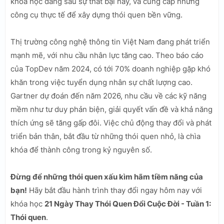
khoa học đằng sau sự thất bại này, và cung cấp những
công cụ thực tế để xây dựng thói quen bền vững.
Thị trường công nghệ thông tin Việt Nam đang phát triển
mạnh mẽ, với nhu cầu nhân lực tăng cao. Theo báo cáo
của TopDev năm 2024, có tới 70% doanh nghiệp gặp khó
khăn trong việc tuyển dụng nhân sự chất lượng cao.
Gartner dự đoán đến năm 2026, nhu cầu về các kỹ năng
mềm như tư duy phản biện, giải quyết vấn đề và khả năng
thích ứng sẽ tăng gấp đôi. Việc chủ động thay đổi và phát
triển bản thân, bắt đầu từ những thói quen nhỏ, là chìa
khóa để thành công trong kỷ nguyên số.
Đừng để những thói quen xấu kìm hãm tiềm năng của
bạn!
Hãy bắt đầu hành trình thay đổi ngay hôm nay với
khóa học
21 Ngày Thay Thói Quen Đổi Cuộc Đời - Tuần 1:
Thói quen
.