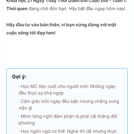
Khóa học 21 Ngày Thay Thói Quen Đổi Cuộc Đời - Tuần 1:
Thói quen
đang chờ đón bạn. Hãy bắt đầu ngay hôm nay!
Hãy đầu tư vào bản thân, vì bạn xứng đáng với một
cuộc sống tốt đẹp hơn!
Gợi ý:
Học MC tiệc cưới cho người mới: Những ngày
đầu thực sự khá ngợp
Cảm giác mỗi ngày đều bận nhưng chẳng xong
việc gì
Mình từng nghĩ đàm phán là phải cãi thắng đối
phương
Học ngôn ngữ cơ thể: Nghe thì dễ nhưng thực