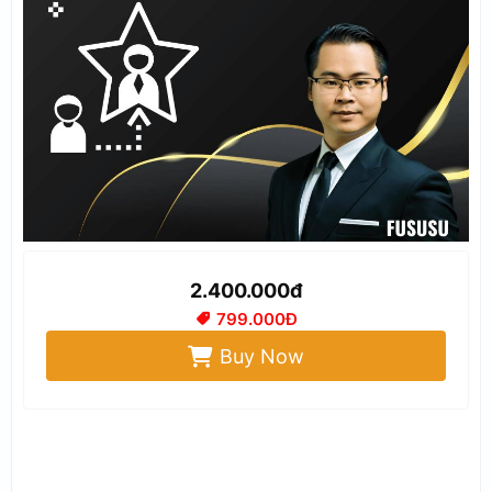
2.400.000đ
799.000Đ
Buy Now