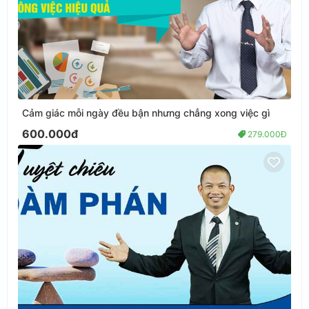
Cảm giác mỗi ngày đều bận nhưng chẳng xong việc gì
600.000đ
279.000Đ