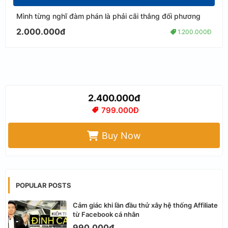
Mình từng nghĩ đàm phán là phải cãi thắng đối phương
2.000.000đ
1.200.000Đ
2.400.000đ
799.000Đ
Buy Now
POPULAR POSTS
Cảm giác khi lần đầu thử xây hệ thống Affiliate
từ Facebook cá nhân
990.000đ