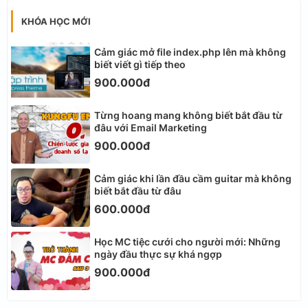
KHÓA HỌC MỚI
Cảm giác mở file index.php lên mà không
biết viết gì tiếp theo
900.000đ
Từng hoang mang không biết bắt đầu từ
đâu với Email Marketing
900.000đ
Cảm giác khi lần đầu cầm guitar mà không
biết bắt đầu từ đâu
600.000đ
Học MC tiệc cưới cho người mới: Những
ngày đầu thực sự khá ngợp
900.000đ