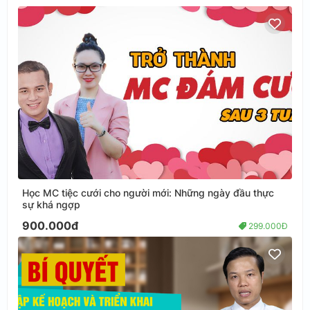
Học MC tiệc cưới cho người mới: Những ngày đầu thực
sự khá ngợp
900.000đ
299.000Đ