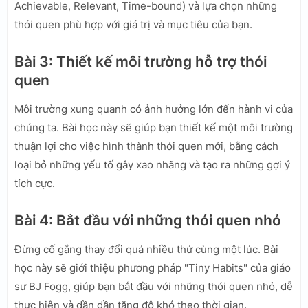
Achievable, Relevant, Time-bound) và lựa chọn những
thói quen phù hợp với giá trị và mục tiêu của bạn.
Bài 3: Thiết kế môi trường hỗ trợ thói
quen
Môi trường xung quanh có ảnh hưởng lớn đến hành vi của
chúng ta. Bài học này sẽ giúp bạn thiết kế một môi trường
thuận lợi cho việc hình thành thói quen mới, bằng cách
loại bỏ những yếu tố gây xao nhãng và tạo ra những gợi ý
tích cực.
Bài 4: Bắt đầu với những thói quen nhỏ
Đừng cố gắng thay đổi quá nhiều thứ cùng một lúc. Bài
học này sẽ giới thiệu phương pháp "Tiny Habits" của giáo
sư BJ Fogg, giúp bạn bắt đầu với những thói quen nhỏ, dễ
thực hiện và dần dần tăng độ khó theo thời gian.