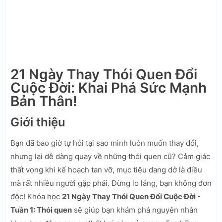
21 Ngày Thay Thói Quen Đổi
Cuộc Đời: Khai Phá Sức Mạnh
Bản Thân!
Giới thiệu
Bạn đã bao giờ tự hỏi tại sao mình luôn muốn thay đổi,
nhưng lại dễ dàng quay về những thói quen cũ? Cảm giác
thất vọng khi kế hoạch tan vỡ, mục tiêu dang dở là điều
mà rất nhiều người gặp phải. Đừng lo lắng, bạn không đơn
độc! Khóa học
21 Ngày Thay Thói Quen Đổi Cuộc Đời -
Tuần 1: Thói quen
sẽ giúp bạn khám phá nguyên nhân