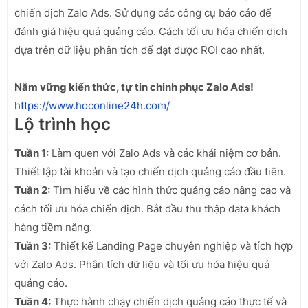
chiến dịch Zalo Ads. Sử dụng các công cụ báo cáo để
đánh giá hiệu quả quảng cáo. Cách tối ưu hóa chiến dịch
dựa trên dữ liệu phân tích để đạt được ROI cao nhất.
Nắm vững kiến thức, tự tin chinh phục Zalo Ads!
https://www.hoconline24h.com/
Lộ trình học
Tuần 1:
Làm quen với Zalo Ads và các khái niệm cơ bản.
Thiết lập tài khoản và tạo chiến dịch quảng cáo đầu tiên.
Tuần 2:
Tìm hiểu về các hình thức quảng cáo nâng cao và
cách tối ưu hóa chiến dịch. Bắt đầu thu thập data khách
hàng tiềm năng.
Tuần 3:
Thiết kế Landing Page chuyên nghiệp và tích hợp
với Zalo Ads. Phân tích dữ liệu và tối ưu hóa hiệu quả
quảng cáo.
Tuần 4:
Thực hành chạy chiến dịch quảng cáo thực tế và