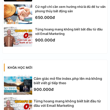
Cứ ngỡ chỉ cần xem hướng nhà là đủ để tư vấn
phong thủy bất động sản
650.000đ
Từng hoang mang không biết bắt đầu từ đâu
với Email Marketing
900.000đ
KHÓA HỌC MỚI
Cảm giác mở file index.php lên mà không
biết viết gì tiếp theo
900.000đ
Từng hoang mang không biết bắt đầu từ
đâu với Email Marketing