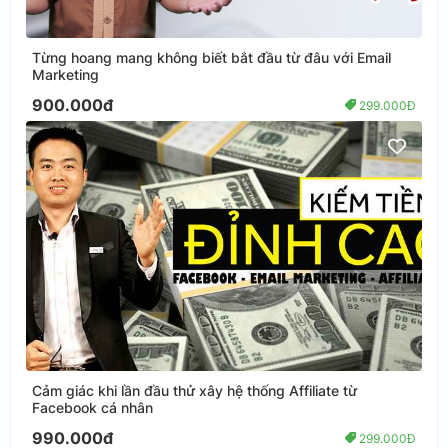
Từng hoang mang không biết bắt đầu từ đâu với Email
Marketing
900.000đ
299.000Đ
Cảm giác khi lần đầu thử xây hệ thống Affiliate từ
Facebook cá nhân
990.000đ
299.000Đ