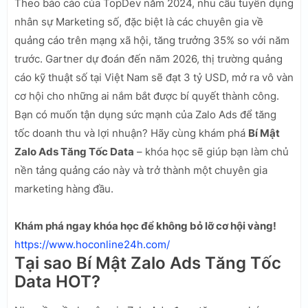
Theo báo cáo của TopDev năm 2024, nhu cầu tuyển dụng
nhân sự Marketing số, đặc biệt là các chuyên gia về
quảng cáo trên mạng xã hội, tăng trưởng 35% so với năm
trước. Gartner dự đoán đến năm 2026, thị trường quảng
cáo kỹ thuật số tại Việt Nam sẽ đạt 3 tỷ USD, mở ra vô vàn
cơ hội cho những ai nắm bắt được bí quyết thành công.
Bạn có muốn tận dụng sức mạnh của Zalo Ads để tăng
tốc doanh thu và lợi nhuận? Hãy cùng khám phá
Bí Mật
Zalo Ads Tăng Tốc Data
– khóa học sẽ giúp bạn làm chủ
nền tảng quảng cáo này và trở thành một chuyên gia
marketing hàng đầu.
Khám phá ngay khóa học để không bỏ lỡ cơ hội vàng!
https://www.hoconline24h.com/
Tại sao Bí Mật Zalo Ads Tăng Tốc
Data HOT?