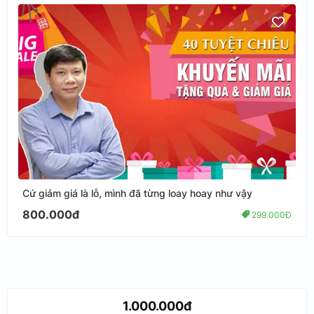
Cứ giảm giá là lỗ, mình đã từng loay hoay như vậy
800.000đ
299.000Đ
1.000.000đ