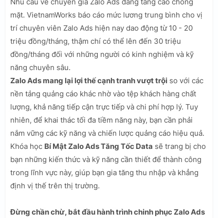
Nhu cầu về chuyên gia Zalo Ads đang tăng cao chóng
mặt. VietnamWorks báo cáo mức lương trung bình cho vị
trí chuyên viên Zalo Ads hiện nay dao động từ 10 - 20
triệu đồng/tháng, thậm chí có thể lên đến 30 triệu
đồng/tháng đối với những người có kinh nghiệm và kỹ
năng chuyên sâu.
Zalo Ads mang lại lợi thế cạnh tranh vượt trội
so với các
nền tảng quảng cáo khác nhờ vào tệp khách hàng chất
lượng, khả năng tiếp cận trực tiếp và chi phí hợp lý. Tuy
nhiên, để khai thác tối đa tiềm năng này, bạn cần phải
nắm vững các kỹ năng và chiến lược quảng cáo hiệu quả.
Khóa học
Bí Mật Zalo Ads Tăng Tốc Data
sẽ trang bị cho
bạn những kiến thức và kỹ năng cần thiết để thành công
trong lĩnh vực này, giúp bạn gia tăng thu nhập và khẳng
định vị thế trên thị trường.
Đừng chần chừ, bắt đầu hành trình chinh phục Zalo Ads