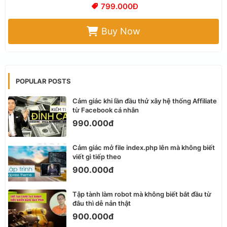
799.000Đ
Buy Now
POPULAR POSTS
Cảm giác khi lần đầu thử xây hệ thống Affiliate
từ Facebook cá nhân
990.000đ
Cảm giác mở file index.php lên mà không biết
viết gì tiếp theo
900.000đ
Tập tành làm robot mà không biết bắt đầu từ
đâu thì dễ nản thật
900.000đ