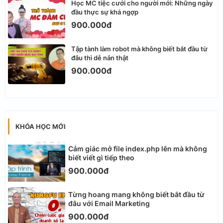
Học MC tiệc cưới cho người mới: Những ngày
đầu thực sự khá ngợp
900.000đ
Tập tành làm robot mà không biết bắt đầu từ
đâu thì dễ nản thật
900.000đ
KHÓA HỌC MỚI
Cảm giác mở file index.php lên mà không
biết viết gì tiếp theo
900.000đ
Từng hoang mang không biết bắt đầu từ
đâu với Email Marketing
900.000đ