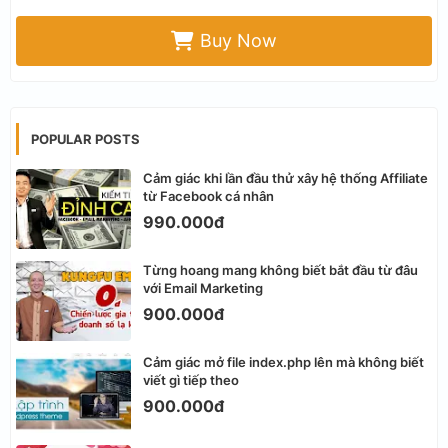
Buy Now
POPULAR POSTS
Cảm giác khi lần đầu thử xây hệ thống Affiliate
từ Facebook cá nhân
990.000đ
Từng hoang mang không biết bắt đầu từ đâu
với Email Marketing
900.000đ
Cảm giác mở file index.php lên mà không biết
viết gì tiếp theo
900.000đ