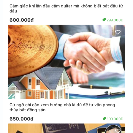
Cảm giác khi lần đầu cầm guitar mà không biết bắt đầu từ
đâu
600.000đ
299.000Đ
Cứ ngỡ chỉ cần xem hướng nhà là đủ để tư vấn phong
thủy bất động sản
650.000đ
199.000Đ