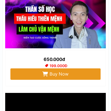
650.000đ
199.000Đ
Buy Now