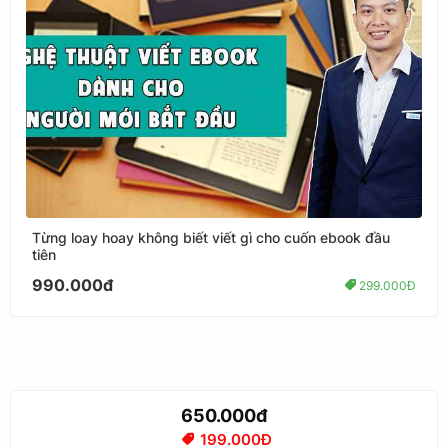
Từng loay hoay không biết viết gì cho cuốn ebook đầu
tiên
990.000đ
299.000Đ
650.000đ
199.000Đ