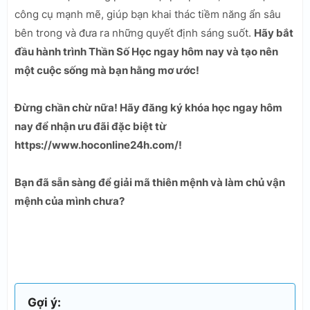
công cụ mạnh mẽ, giúp bạn khai thác tiềm năng ẩn sâu
bên trong và đưa ra những quyết định sáng suốt.
Hãy bắt
đầu hành trình Thần Số Học ngay hôm nay và tạo nên
một cuộc sống mà bạn hằng mơ ước!
Đừng chần chừ nữa! Hãy đăng ký khóa học ngay hôm
nay để nhận ưu đãi đặc biệt từ
https://www.hoconline24h.com/!
Bạn đã sẵn sàng để giải mã thiên mệnh và làm chủ vận
mệnh của mình chưa?
Gợi ý: