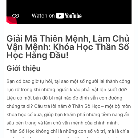
Giải Mã Thiên Mệnh, Làm Chủ
Vận Mệnh: Khóa Học Thần Số
Học Hàng Đầu!
Giới thiệu
Bạn có bao giờ tự hỏi, tại sao một số người lại thành công
rực rỡ trong khi những người khác phải vật lộn suốt đời?
Liệu có một bản đồ bí mật nào đó định sẵn con đường
chúng ta đi? Câu trả lời nằm ở Thần Số Học – một bộ môn
khoa học cổ xưa, giúp bạn khám phá những tiềm năng ẩn
sâu bên trong và làm chủ vận mệnh của chính mình.
Thần Số Học không chỉ là những con số vô tri, mà là chìa