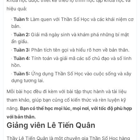
Khóa học được thiết kế theo lộ trình học tập khoa học và
hiệu quả:
Tuần 1:
Làm quen với Thần Số Học và các khái niệm cơ
bản.
Tuần 2:
Giải mã ngày sinh và khám phá những bí mật
ẩn giấu.
Tuần 3:
Phân tích tên gọi và hiểu rõ hơn về bản thân.
Tuần 4:
Tính toán và giải mã các số chủ đạo và số linh
hồn.
Tuần 5:
Ứng dụng Thần Số Học vào cuộc sống và xây
dựng tương lai.
Mỗi bài học đều đi kèm với bài tập thực hành và tài liệu
tham khảo, giúp bạn củng cố kiến thức và rèn luyện kỹ
năng.
Bạn có thể học mọi lúc, mọi nơi, với tốc độ phù hợp
với bản thân.
Giảng viên Lê Tiến Quân
Thầy Lê Tiến Quân là một chuyên gia Thần Số Học hàng