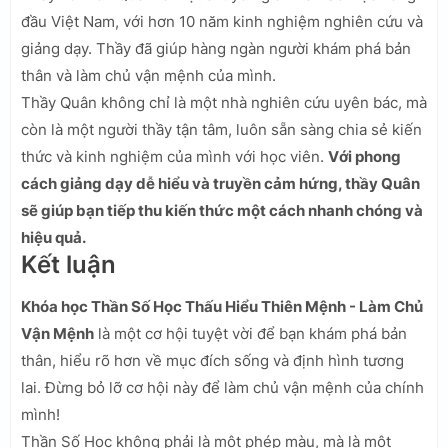
đầu Việt Nam, với hơn 10 năm kinh nghiệm nghiên cứu và
giảng dạy. Thầy đã giúp hàng ngàn người khám phá bản
thân và làm chủ vận mệnh của mình.
Thầy Quân không chỉ là một nhà nghiên cứu uyên bác, mà
còn là một người thầy tận tâm, luôn sẵn sàng chia sẻ kiến
thức và kinh nghiệm của mình với học viên.
Với phong
cách giảng dạy dễ hiểu và truyền cảm hứng, thầy Quân
sẽ giúp bạn tiếp thu kiến thức một cách nhanh chóng và
hiệu quả.
Kết luận
Khóa học Thần Số Học Thấu Hiểu Thiên Mệnh - Làm Chủ
Vận Mệnh
là một cơ hội tuyệt vời để bạn khám phá bản
thân, hiểu rõ hơn về mục đích sống và định hình tương
lai. Đừng bỏ lỡ cơ hội này để làm chủ vận mệnh của chính
mình!
Thần Số Học không phải là một phép màu, mà là một