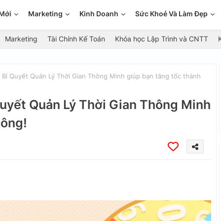
Mới
Marketing
Kinh Doanh
Sức Khoẻ Và Làm Đẹp
Marketing
Tài Chính Kế Toán
Khóa học Lập Trình và CNTT
: Bí Quyết Quản Lý Thời Gian Thông Minh giúp bạn tăng tốc thành
 Quyết Quản Lý Thời Gian Thông Minh
công!