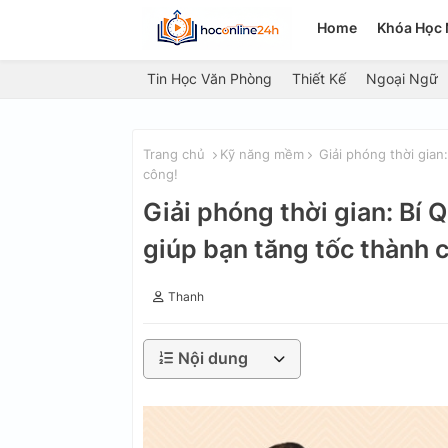
Home
Khóa Học 
Tin Học Văn Phòng
Thiết Kế
Ngoại Ngữ
Trang chủ
Kỹ năng mềm
Giải phóng thời gian
công!
Giải phóng thời gian: Bí
giúp bạn tăng tốc thành 
Thanh
Nội dung