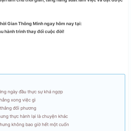
hời Gian Thông Minh ngay hôm nay tại:
u hành trình thay đổi cuộc đời!
ững ngày đầu thực sự khá ngợp
hẳng xong việc gì
 thắng đối phương
ưng thực hành lại là chuyện khác
nhưng không bao giờ hết một cuốn