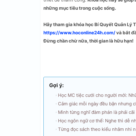
những mục tiêu trong cuộc sống.
Hãy tham gia khóa học Bí Quyết Quản Lý T
https://www.hoconline24h.com/
và bắt đầ
Đừng chần chừ nữa, thời gian là hữu hạn!
Gợi ý:
Học MC tiệc cưới cho người mới: Nh
Cảm giác mỗi ngày đều bận nhưng c
Mình từng nghĩ đàm phán là phải cãi
Học ngôn ngữ cơ thể: Nghe thì dễ nh
Từng đọc sách theo kiểu nhâm nhi 