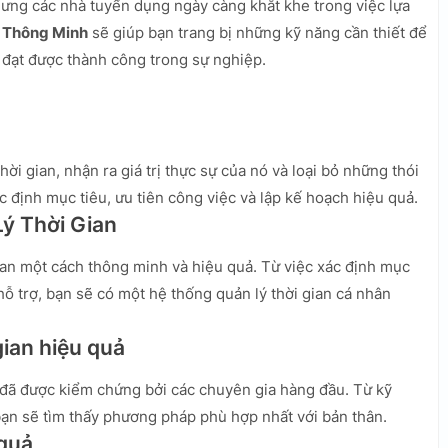
hưng các nhà tuyển dụng ngày càng khắt khe trong việc lựa
n Thông Minh
sẽ giúp bạn trang bị những kỹ năng cần thiết để
 đạt được thành công trong sự nghiệp.
hời gian, nhận ra giá trị thực sự của nó và loại bỏ những thói
c định mục tiêu, ưu tiên công việc và lập kế hoạch hiệu quả.
Lý Thời Gian
ian một cách thông minh và hiệu quả. Từ việc xác định mục
 trợ, bạn sẽ có một hệ thống quản lý thời gian cá nhân
gian hiệu quả
 đã được kiểm chứng bởi các chuyên gia hàng đầu. Từ kỹ
ạn sẽ tìm thấy phương pháp phù hợp nhất với bản thân.
 quả