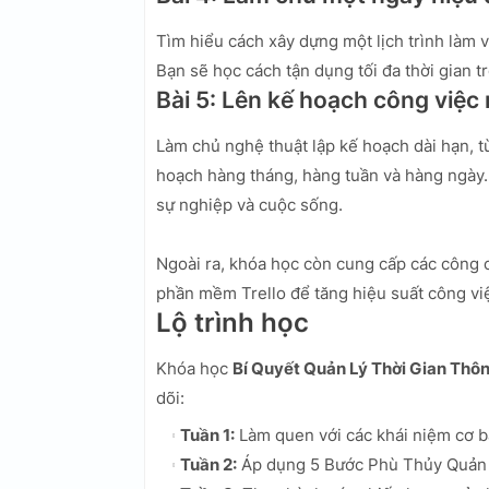
Tìm hiểu cách xây dựng một lịch trình làm v
Bạn sẽ học cách tận dụng tối đa thời gian 
Bài 5: Lên kế hoạch công việ
Làm chủ nghệ thuật lập kế hoạch dài hạn, t
hoạch hàng tháng, hàng tuần và hàng ngày. 
sự nghiệp và cuộc sống.
Ngoài ra, khóa học còn cung cấp các công c
phần mềm Trello để tăng hiệu suất công việ
Lộ trình học
Khóa học
Bí Quyết Quản Lý Thời Gian Thô
dõi:
Tuần 1:
Làm quen với các khái niệm cơ bản
Tuần 2:
Áp dụng 5 Bước Phù Thủy Quản L