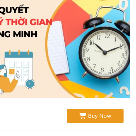
Buy Now