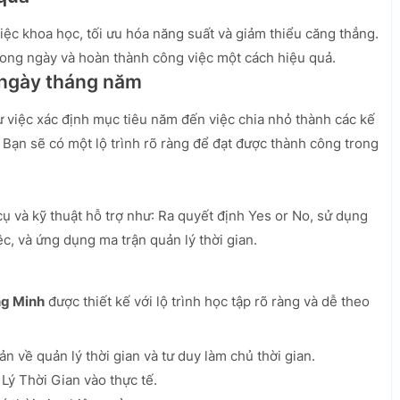
iệc khoa học, tối ưu hóa năng suất và giảm thiểu căng thẳng.
trong ngày và hoàn thành công việc một cách hiệu quả.
c ngày tháng năm
ừ việc xác định mục tiêu năm đến việc chia nhỏ thành các kế
Bạn sẽ có một lộ trình rõ ràng để đạt được thành công trong
ụ và kỹ thuật hỗ trợ như: Ra quyết định Yes or No, sử dụng
c, và ứng dụng ma trận quản lý thời gian.
ng Minh
được thiết kế với lộ trình học tập rõ ràng và dễ theo
 về quản lý thời gian và tư duy làm chủ thời gian.
ý Thời Gian vào thực tế.