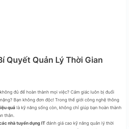
Bí Quyết Quản Lý Thời Gian
 không đủ để hoàn thành mọi việc? Cảm giác luôn bị đuổi
đè nặng? Bạn không đơn độc! Trong thế giới công nghệ thông
hiệu quả
là kỹ năng sống còn, không chỉ giúp bạn hoàn thành
ản thân.
các nhà tuyển dụng IT
đánh giá cao kỹ năng quản lý thời