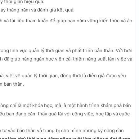
 thời gian hiệu quả.
ày tháng năm và đánh giá kết quả.
nh và tài liệu tham khảo để giúp bạn nắm vững kiến thức và áp
ng lĩnh vực quản lý thời gian và phát triển bản thân. Với hơn
h đã giúp hàng ngàn học viên cải thiện năng suất làm việc và
i viết về quản lý thời gian, đồng thời là diễn giả được yêu
ển bản thân.
ông chỉ là một khóa học, mà là một hành trình khám phá bản
ếu bạn đang cảm thấy quá tải với công việc, học tập và cuộc
ầu tư vào bản thân và trang bị cho mình những kỹ năng cần
bạn làm chủ thời gian, tăng năng suất làm việc và đạt được