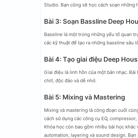
Studio. Bạn cũng sẽ học cách soạn những 
Bài 3: Soạn Bassline Deep Ho
Bassline là một trong những yếu tố quan t
các kỹ thuật để tạo ra những bassline sâu l
Bài 4: Tạo giai điệu Deep Hou
Giai điệu là linh hồn của một bản nhạc. Bà
chill, độc đáo và dễ nhớ.
Bài 5: Mixing và Mastering
Mixing và mastering là công đoạn cuối cùn
cách sử dụng các công cụ EQ, compressor, r
Khóa học còn bao gồm nhiều bài học khác 
automation, layering và sound design. Bạn 