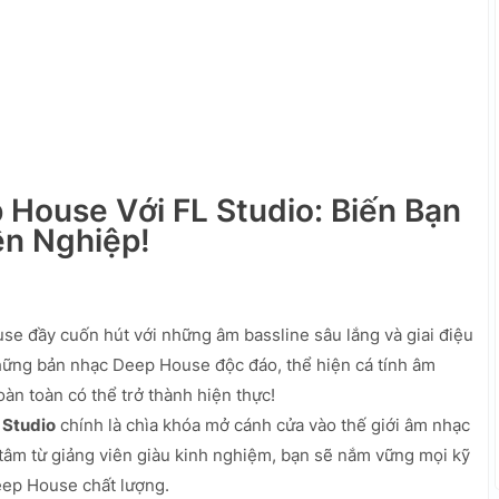
House Với FL Studio: Biến Bạn
n Nghiệp!
se đầy cuốn hút với những âm bassline sâu lắng và giai điệu
những bản nhạc Deep House độc đáo, thể hiện cá tính âm
àn toàn có thể trở thành hiện thực!
 Studio
chính là chìa khóa mở cánh cửa vào thế giới âm nhạc
 tâm từ giảng viên giàu kinh nghiệm, bạn sẽ nắm vững mọi kỹ
eep House chất lượng.