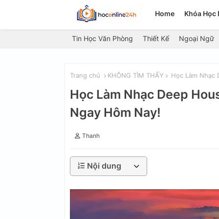
Home
Khóa Học 
Tin Học Văn Phòng
Thiết Kế
Ngoại Ngữ
Trang chủ
KHÔNG TÌM THẤY
Học Làm Nhạc De
Học Làm Nhạc Deep House 
Ngay Hôm Nay!
Thanh
Nội dung