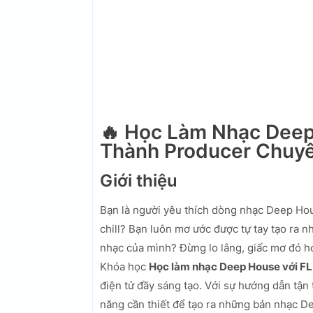
🔥 Học Làm Nhạc Deep 
Thành Producer Chuyê
Giới thiệu
Bạn là người yêu thích dòng nhạc Deep Hou
chill? Bạn luôn mơ ước được tự tay tạo ra 
nhạc của mình? Đừng lo lắng, giấc mơ đó ho
Khóa học
Học làm nhạc Deep House với FL
điện tử đầy sáng tạo. Với sự hướng dẫn tận
năng cần thiết để tạo ra những bản nhạc D