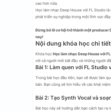
cao hơn nữa.
Học làm nhạc Deep House với FL Studio là 
phát triển sự nghiệp trong một lĩnh vực đầy
Đừng bỏ lỡ cơ hội trở thành một produce
nay!
Nội dung khóa học chi tiết
Khóa học
Học làm nhạc Deep House với FL
với cả người mới bắt đầu và những người đã
Bài 1: Làm quen với FL Studio 
Trong bài học đầu tiên, bạn sẽ được làm qu
bản. Bạn cũng sẽ tìm hiểu về các khái niệm
Bài 2: Tạo Synth Vocal và soạ
Bài học này sẽ hướng dẫn bạn cách tạo ra 