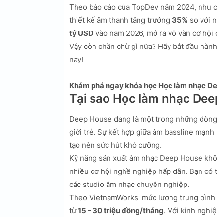
Theo báo cáo của TopDev năm 2024, nhu cầu
thiết kế âm thanh tăng trưởng
35%
so với n
tỷ USD
vào năm 2026, mở ra vô vàn cơ hội
Vậy còn chần chừ gì nữa? Hãy bắt đầu hàn
nay!
Khám phá ngay khóa học Học làm nhạc Dee
Tại sao Học làm nhạc Dee
Deep House đang là một trong những dòng n
giới trẻ. Sự kết hợp giữa âm bassline mạnh
tạo nên sức hút khó cưỡng.
Kỹ năng sản xuất âm nhạc Deep House khô
nhiều cơ hội nghề nghiệp hấp dẫn. Bạn có t
các studio âm nhạc chuyên nghiệp.
Theo VietnamWorks, mức lương trung bình 
từ
15 - 30 triệu đồng/tháng
. Với kinh nghi