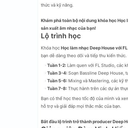
thức và kỹ năng.
Khám phá toàn bộ nội dung khóa học Học 
sản xuất âm nhạc của bạn!
Lộ trình học
Khóa học
Học làm nhạc Deep House với FL
bạn dễ dàng theo dõi và tiếp thu kiến thức.
Tuần 1-2:
Làm quen với FL Studio, các k
Tuần 3-4:
Soạn Bassline Deep House, tạ
Tuần 5-6:
Mixing và Mastering, các kỹ t
Tuần 7-8:
Thực hành trên các dự án thực
Bạn có thể học theo tốc độ của mình và xem 
hỗ trợ và giải đáp mọi thắc mắc của bạn.
Bắt đầu lộ trình trở thành producer Deep