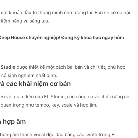
một khoản đầu tư thông minh cho tương lai. Bạn sẽ có cơ hội
 tiềm năng và sáng tạo.
r Deep House chuyên nghiệp! Đăng ký khóa học ngay hôm
 Studio
được thiết kế một cách bài bản và chi tiết, phù hợp
 có kinh nghiệm nhất định.
và các khái niệm cơ bản
en với giao diện của FL Studio, các công cụ và chức năng cơ
 quan trọng như tempo, key, scale và hợp âm.
n hợp âm
những âm thanh vocal độc đáo bằng các synth trong FL