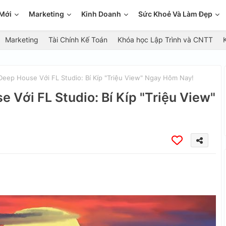
Mới
Marketing
Kinh Doanh
Sức Khoẻ Và Làm Đẹp
Marketing
Tài Chính Kế Toán
Khóa học Lập Trình và CNTT
ep House Với FL Studio: Bí Kíp "Triệu View" Ngay Hôm Nay!
Với FL Studio: Bí Kíp "Triệu View"