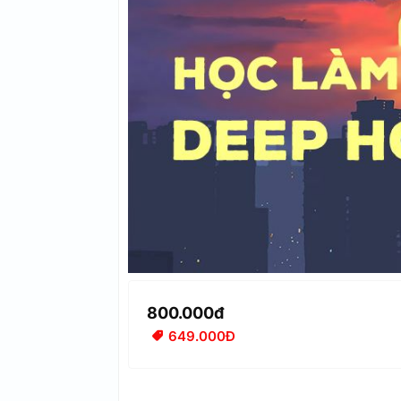
800.000đ
649.000Đ