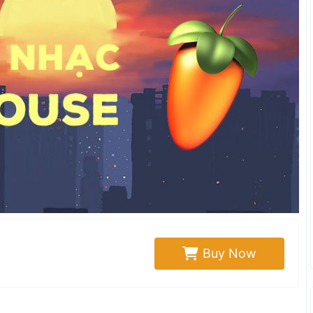
Buy Now