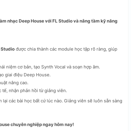
làm nhạc Deep House với FL Studio và nâng tầm kỹ năng
 Studio
được chia thành các module học tập rõ ràng, giúp
hái niệm cơ bản, tạo Synth Vocal và soạn hợp âm.
o giai điệu Deep House.
huật nâng cao.
 tế, nhận phản hồi từ giảng viên.
lại các bài học bất cứ lúc nào. Giảng viên sẽ luôn sẵn sàng
 House chuyên nghiệp ngay hôm nay!