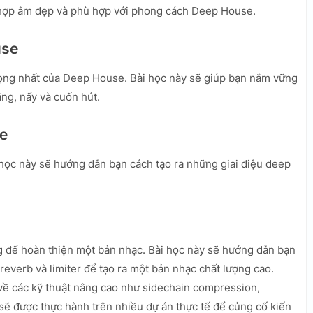
hợp âm đẹp và phù hợp với phong cách Deep House.
use
rọng nhất của Deep House. Bài học này sẽ giúp bạn nắm vững
ắng, nẩy và cuốn hút.
se
i học này sẽ hướng dẫn bạn cách tạo ra những giai điệu deep
g để hoàn thiện một bản nhạc. Bài học này sẽ hướng dẫn bạn
everb và limiter để tạo ra một bản nhạc chất lượng cao.
về các kỹ thuật nâng cao như sidechain compression,
sẽ được thực hành trên nhiều dự án thực tế để củng cố kiến