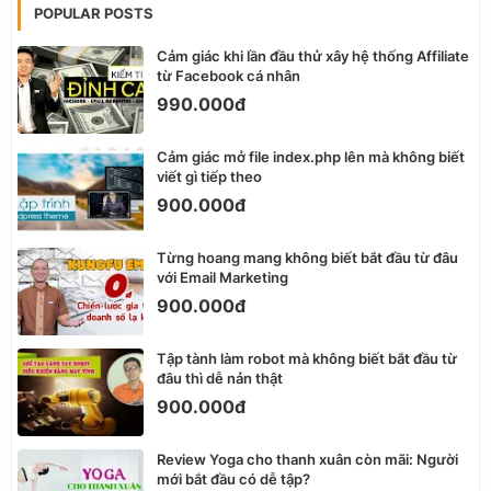
POPULAR POSTS
Cảm giác khi lần đầu thử xây hệ thống Affiliate
từ Facebook cá nhân
990.000đ
Cảm giác mở file index.php lên mà không biết
viết gì tiếp theo
900.000đ
Từng hoang mang không biết bắt đầu từ đâu
với Email Marketing
900.000đ
Tập tành làm robot mà không biết bắt đầu từ
đâu thì dễ nản thật
900.000đ
Review Yoga cho thanh xuân còn mãi: Người
mới bắt đầu có dễ tập?