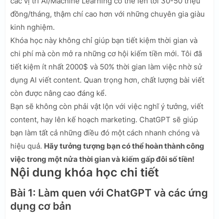
các vị trí AI/Machine Learning có thể lên tới 30-50 triệu
đồng/tháng, thậm chí cao hơn với những chuyên gia giàu
kinh nghiệm.
Khóa học này không chỉ giúp bạn tiết kiệm thời gian và
chi phí mà còn mở ra những cơ hội kiếm tiền mới. Tôi đã
tiết kiệm ít nhất 2000$ và 50% thời gian làm việc nhờ sử
dụng AI viết content. Quan trọng hơn, chất lượng bài viết
còn được nâng cao đáng kể.
Bạn sẽ không còn phải vật lộn với việc nghĩ ý tưởng, viết
content, hay lên kế hoạch marketing. ChatGPT sẽ giúp
bạn làm tất cả những điều đó một cách nhanh chóng và
hiệu quả.
Hãy tưởng tượng bạn có thể hoàn thành công
việc trong một nửa thời gian và kiếm gấp đôi số tiền!
Nội dung khóa học chi tiết
Bài 1: Làm quen với ChatGPT và các ứng
dụng cơ bản