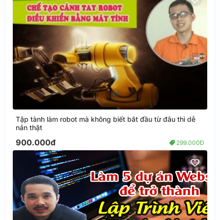
Tập tành làm robot mà không biết bắt đầu từ đâu thì dễ
nản thật
900.000đ
299.000Đ