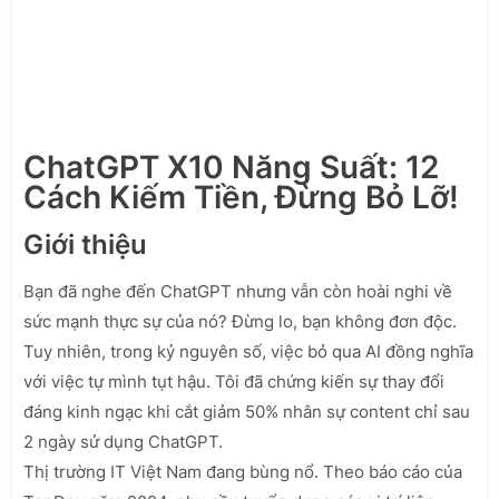
ChatGPT X10 Năng Suất: 12
Cách Kiếm Tiền, Đừng Bỏ Lỡ!
Giới thiệu
Bạn đã nghe đến ChatGPT nhưng vẫn còn hoài nghi về
sức mạnh thực sự của nó? Đừng lo, bạn không đơn độc.
Tuy nhiên, trong kỷ nguyên số, việc bỏ qua AI đồng nghĩa
với việc tự mình tụt hậu. Tôi đã chứng kiến sự thay đổi
đáng kinh ngạc khi cắt giảm 50% nhân sự content chỉ sau
2 ngày sử dụng ChatGPT.
Thị trường IT Việt Nam đang bùng nổ. Theo báo cáo của