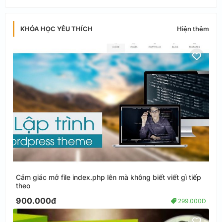
Hiện thêm
KHÓA HỌC YÊU THÍCH
Cảm giác mở file index.php lên mà không biết viết gì tiếp
theo
900.000đ
299.000Đ