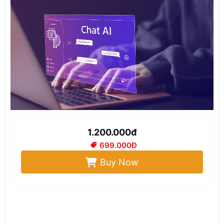
1.200.000đ
699.000Đ
Buy Now