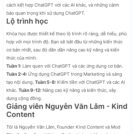
cách kết hợp ChatGPT với các AI khác, và những cảnh
báo quan trọng khi sử dụng ChatGPT.
Lộ trình học
Khóa học được thiết kế theo lộ trình rõ ràng, dễ hiểu, phù
hợp với mọi trình độ. Bạn sẽ bắt đầu từ những kiến thức
cơ bản nhất, sau đó dần dần nâng cao kỹ năng và kiến
thức của mình.
Tuần 1:
Làm quen với ChatGPT và các ứng dụng cơ bản.
Tuần 2-4:
Ứng dụng ChatGPT trong Marketing và sáng
tạo nội dung.
Tuần 5-8:
Kiếm tiền với ChatGPT và các AI
khác.
Tuần 9-12:
Nâng cao kỹ năng và kiến thức, xây
dựng cộng đồng.
Giảng viên Nguyễn Văn Lâm - Kind
Content
Tôi là Nguyễn Văn Lâm, Founder Kind Content và Mod