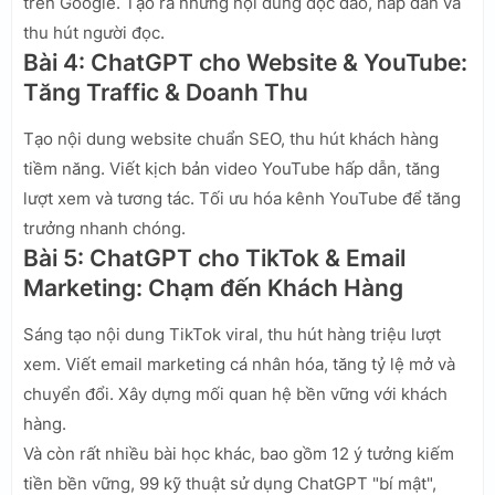
trên Google. Tạo ra những nội dung độc đáo, hấp dẫn và
thu hút người đọc.
Bài 4: ChatGPT cho Website & YouTube:
Tăng Traffic & Doanh Thu
Tạo nội dung website chuẩn SEO, thu hút khách hàng
tiềm năng. Viết kịch bản video YouTube hấp dẫn, tăng
lượt xem và tương tác. Tối ưu hóa kênh YouTube để tăng
trưởng nhanh chóng.
Bài 5: ChatGPT cho TikTok & Email
Marketing: Chạm đến Khách Hàng
Sáng tạo nội dung TikTok viral, thu hút hàng triệu lượt
xem. Viết email marketing cá nhân hóa, tăng tỷ lệ mở và
chuyển đổi. Xây dựng mối quan hệ bền vững với khách
hàng.
Và còn rất nhiều bài học khác, bao gồm 12 ý tưởng kiếm
tiền bền vững, 99 kỹ thuật sử dụng ChatGPT "bí mật",