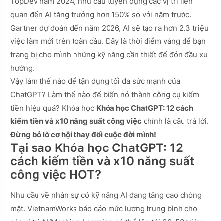
TopDev năm 2024, nhu cầu tuyển dụng các vị trí liên
quan đến AI tăng trưởng hơn 150% so với năm trước.
Gartner dự đoán đến năm 2026, AI sẽ tạo ra hơn 2.3 triệu
việc làm mới trên toàn cầu. Đây là thời điểm vàng để bạn
trang bị cho mình những kỹ năng cần thiết để đón đầu xu
hướng.
Vậy làm thế nào để tận dụng tối đa sức mạnh của
ChatGPT? Làm thế nào để biến nó thành công cụ kiếm
tiền hiệu quả? Khóa học
Khóa học ChatGPT: 12 cách
kiếm tiền và x10 năng suất công việc
chính là câu trả lời.
Đừng bỏ lỡ cơ hội thay đổi cuộc đời mình!
Tại sao Khóa học ChatGPT: 12
cách kiếm tiền và x10 năng suất
công việc HOT?
Nhu cầu về nhân sự có kỹ năng AI đang tăng cao chóng
mặt. VietnamWorks báo cáo mức lương trung bình cho