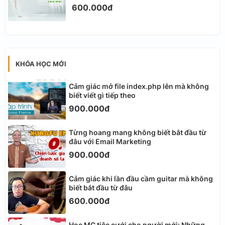
600.000đ
KHÓA HỌC MỚI
Cảm giác mở file index.php lên mà không
biết viết gì tiếp theo
900.000đ
Từng hoang mang không biết bắt đầu từ
đâu với Email Marketing
900.000đ
Cảm giác khi lần đầu cầm guitar mà không
biết bắt đầu từ đâu
600.000đ
Học MC tiệc cưới cho người mới: Những