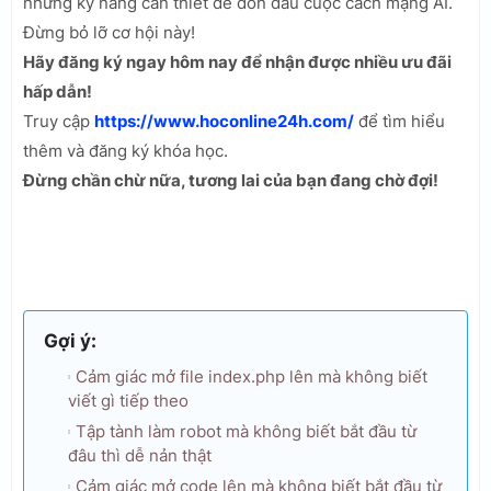
những kỹ năng cần thiết để đón đầu cuộc cách mạng AI.
Đừng bỏ lỡ cơ hội này!
Hãy đăng ký ngay hôm nay để nhận được nhiều ưu đãi
hấp dẫn!
Truy cập
https://www.hoconline24h.com/
để tìm hiểu
thêm và đăng ký khóa học.
Đừng chần chừ nữa, tương lai của bạn đang chờ đợi!
Gợi ý:
Cảm giác mở file index.php lên mà không biết
viết gì tiếp theo
Tập tành làm robot mà không biết bắt đầu từ
đâu thì dễ nản thật
Cảm giác mở code lên mà không biết bắt đầu từ