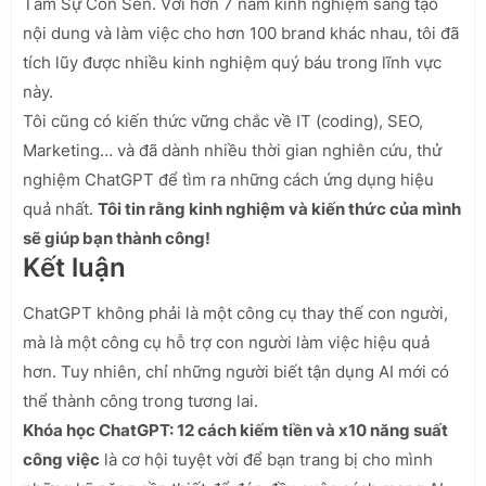
Tầm Sự Con Sen. Với hơn 7 năm kinh nghiệm sáng tạo
nội dung và làm việc cho hơn 100 brand khác nhau, tôi đã
tích lũy được nhiều kinh nghiệm quý báu trong lĩnh vực
này.
Tôi cũng có kiến thức vững chắc về IT (coding), SEO,
Marketing… và đã dành nhiều thời gian nghiên cứu, thử
nghiệm ChatGPT để tìm ra những cách ứng dụng hiệu
quả nhất.
Tôi tin rằng kinh nghiệm và kiến thức của mình
sẽ giúp bạn thành công!
Kết luận
ChatGPT không phải là một công cụ thay thế con người,
mà là một công cụ hỗ trợ con người làm việc hiệu quả
hơn. Tuy nhiên, chỉ những người biết tận dụng AI mới có
thể thành công trong tương lai.
Khóa học ChatGPT: 12 cách kiếm tiền và x10 năng suất
công việc
là cơ hội tuyệt vời để bạn trang bị cho mình