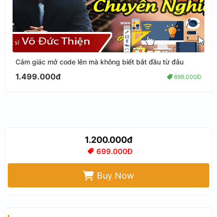
Cảm giác mở code lên mà không biết bắt đầu từ đâu
1.499.000đ
899.000Đ
1.200.000đ
699.000Đ
Buy Now