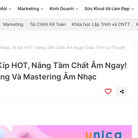
Mới
Marketing
Kinh Doanh
Sức Khoẻ Và Làm Đẹp
Marketing
Tài Chính Kế Toán
Khóa học Lập Trình và CNTT
hạc: Bí Kíp HOT, Nâng Tầm Chất Âm Ngay! Giáo Trình Lý Thuyết
 Kíp HOT, Nâng Tầm Chất Âm Ngay!
xing Và Mastering Âm Nhạc