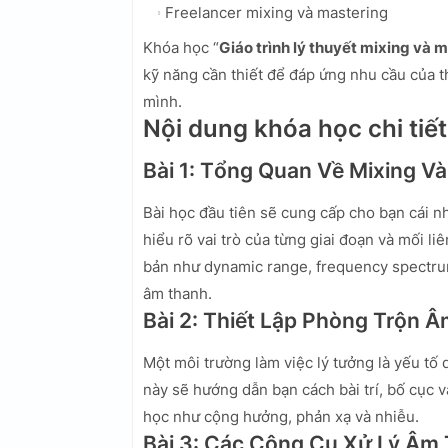
Freelancer mixing và mastering
Khóa học “
Giáo trình lý thuyết mixing và
kỹ năng cần thiết để đáp ứng nhu cầu của t
mình.
Nội dung khóa học chi tiết
Bài 1: Tổng Quan Về Mixing V
Bài học đầu tiên sẽ cung cấp cho bạn cái n
hiểu rõ vai trò của từng giai đoạn và mối l
bản như dynamic range, frequency spectru
âm thanh.
Bài 2: Thiết Lập Phòng Trộn 
Một môi trường làm việc lý tưởng là yếu tố
này sẽ hướng dẫn bạn cách bài trí, bố cục 
học như cộng hưởng, phản xạ và nhiễu.
Bài 3: Các Công Cụ Xử Lý Âm