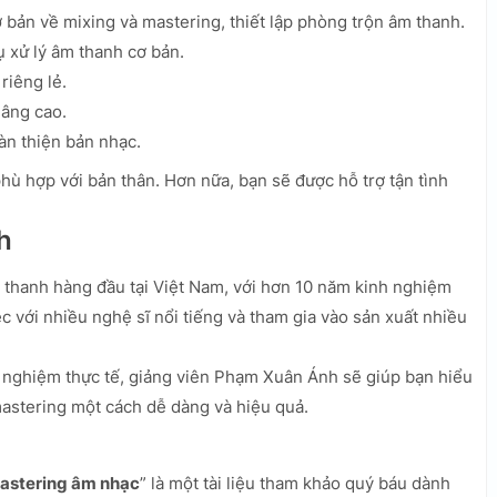
bản về mixing và mastering, thiết lập phòng trộn âm thanh.
 xử lý âm thanh cơ bản.
riêng lẻ.
nâng cao.
àn thiện bản nhạc.
phù hợp với bản thân. Hơn nữa, bạn sẽ được hỗ trợ tận tình
h
thanh hàng đầu tại Việt Nam, với hơn 10 năm kinh nghiệm
c với nhiều nghệ sĩ nổi tiếng và tham gia vào sản xuất nhiều
 nghiệm thực tế, giảng viên Phạm Xuân Ánh sẽ giúp bạn hiểu
mastering một cách dễ dàng và hiệu quả.
 mastering âm nhạc
” là một tài liệu tham khảo quý báu dành