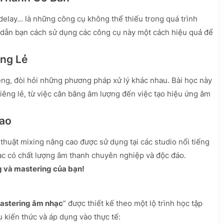
delay… là những công cụ không thể thiếu trong quá trình
 dẫn bạn cách sử dụng các công cụ này một cách hiệu quả để
êng Lẻ
êng, đòi hỏi những phương pháp xử lý khác nhau. Bài học này
iêng lẻ, từ việc cân bằng âm lượng đến việc tạo hiệu ứng âm
Cao
 thuật mixing nâng cao được sử dụng tại các studio nổi tiếng
hạc có chất lượng âm thanh chuyên nghiệp và độc đáo.
g và mastering của bạn!
 mastering âm nhạc
” được thiết kế theo một lộ trình học tập
u kiến thức và áp dụng vào thực tế: