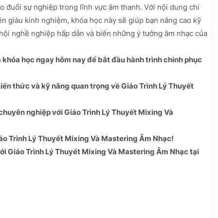
đuổi sự nghiệp trong lĩnh vực âm thanh. Với nội dung chi
viên giàu kinh nghiệm, khóa học này sẽ giúp bạn nâng cao kỹ
 hội nghề nghiệp hấp dẫn và biến những ý tưởng âm nhạc của
 khóa học ngay hôm nay để bắt đầu hành trình chinh phục
ến thức và kỹ năng quan trọng về Giáo Trình Lý Thuyết
huyên nghiệp với Giáo Trình Lý Thuyết Mixing Và
áo Trình Lý Thuyết Mixing Và Mastering Âm Nhạc!
ới Giáo Trình Lý Thuyết Mixing Và Mastering Âm Nhạc tại