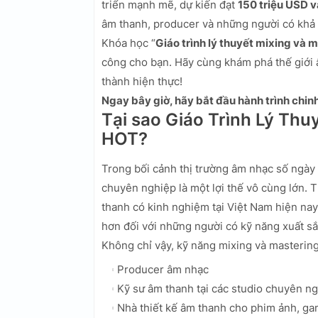
triển mạnh mẽ, dự kiến đạt
150 triệu USD 
âm thanh, producer và những người có khả
Khóa học “
Giáo trình lý thuyết mixing và
công cho bạn. Hãy cùng khám phá thế giới 
thành hiện thực!
Ngay bây giờ, hãy bắt đầu hành trình chi
Tại sao Giáo Trình Lý Th
HOT?
Trong bối cảnh thị trường âm nhạc số ngày
chuyên nghiệp là một lợi thế vô cùng lớn.
thanh có kinh nghiệm tại Việt Nam hiện na
hơn đối với những người có kỹ năng xuất sắc
Không chỉ vậy, kỹ năng mixing và masterin
Producer âm nhạc
Kỹ sư âm thanh tại các studio chuyên n
Nhà thiết kế âm thanh cho phim ảnh, g