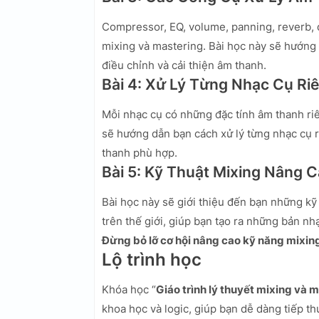
Compressor, EQ, volume, panning, reverb, 
mixing và mastering. Bài học này sẽ hướng
điều chỉnh và cải thiện âm thanh.
Bài 4: Xử Lý Từng Nhạc Cụ Ri
Mỗi nhạc cụ có những đặc tính âm thanh ri
sẽ hướng dẫn bạn cách xử lý từng nhạc cụ r
thanh phù hợp.
Bài 5: Kỹ Thuật Mixing Nâng 
Bài học này sẽ giới thiệu đến bạn những kỹ
trên thế giới, giúp bạn tạo ra những bản n
Đừng bỏ lỡ cơ hội nâng cao kỹ năng mixin
Lộ trình học
Khóa học “
Giáo trình lý thuyết mixing và
khoa học và logic, giúp bạn dễ dàng tiếp th