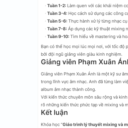
Tuần 1-2:
Làm quen với các khái niệm cơ 
Tuần 3-4:
Học cách sử dụng các công cụ
Tuần 5-6:
Thực hành xử lý từng nhạc cụ 
Tuần 7-8:
Áp dụng các kỹ thuật mixing 
Tuần 9-10:
Tìm hiểu về mastering và ho
Bạn có thể học mọi lúc mọi nơi, với tốc độ 
bởi đội ngũ giảng viên giàu kinh nghiệm.
Giảng viên Phạm Xuân Án
Giảng viên Phạm Xuân Ánh là một kỹ sư âm 
trong lĩnh vực âm nhạc. Anh đã từng làm việ
album âm nhạc thành công.
Với kiến thức chuyên môn sâu rộng và kinh
rõ những kiến thức phức tạp về mixing và 
Kết luận
Khóa học “
Giáo trình lý thuyết mixing và