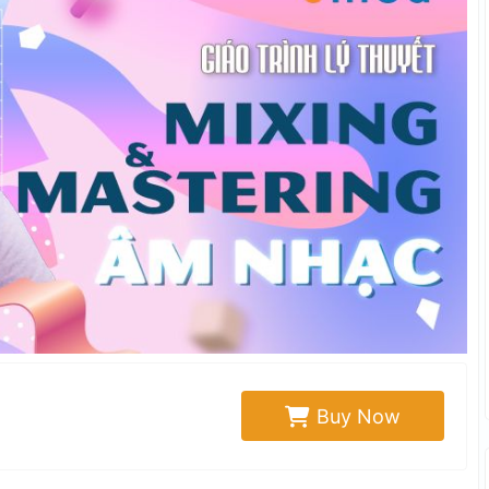
Buy Now