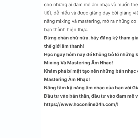
cho những ai đam mê âm nhạc và muốn theo 
tiết, dễ hiểu và được giảng dạy bởi giảng 
năng mixing và mastering, mở ra những cơ
bạn thành hiện thực.
Đừng chần chừ nữa, hãy đăng ký tham gia
thế giới âm thanh!
Học ngay hôm nay để không bỏ lỡ những ki
Mixing Và Mastering Âm Nhạc!
Khám phá bí mật tạo nên những bản nhạc c
Mastering Âm Nhạc!
Nâng tầm kỹ năng âm nhạc của bạn với Gi
Đầu tư vào bản thân, đầu tư vào đam mê v
https://www.hoconline24h.com/!