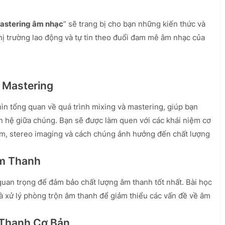
 mastering âm nhạc
” sẽ trang bị cho bạn những kiến thức và
hị trường lao động và tự tin theo đuổi đam mê âm nhạc của
à Mastering
hìn tổng quan về quá trình mixing và mastering, giúp bạn
iên hệ giữa chúng. Bạn sẽ được làm quen với các khái niệm cơ
m, stereo imaging và cách chúng ảnh hưởng đến chất lượng
Âm Thanh
 quan trọng để đảm bảo chất lượng âm thanh tốt nhất. Bài học
và xử lý phòng trộn âm thanh để giảm thiểu các vấn đề về âm
 Thanh Cơ Bản