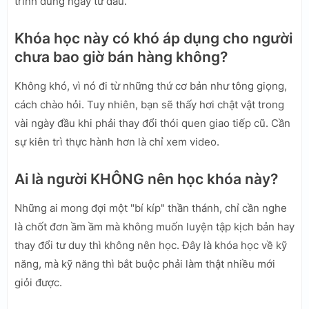
trình đúng ngay từ đầu.
Khóa học này có khó áp dụng cho người
chưa bao giờ bán hàng không?
Không khó, vì nó đi từ những thứ cơ bản như tông giọng,
cách chào hỏi. Tuy nhiên, bạn sẽ thấy hơi chật vật trong
vài ngày đầu khi phải thay đổi thói quen giao tiếp cũ. Cần
sự kiên trì thực hành hơn là chỉ xem video.
Ai là người KHÔNG nên học khóa này?
Những ai mong đợi một "bí kíp" thần thánh, chỉ cần nghe
là chốt đơn ầm ầm mà không muốn luyện tập kịch bản hay
thay đổi tư duy thì không nên học. Đây là khóa học về kỹ
năng, mà kỹ năng thì bắt buộc phải làm thật nhiều mới
giỏi được.