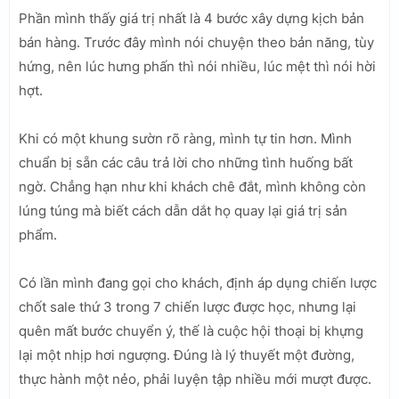
Phần mình thấy giá trị nhất là 4 bước xây dựng kịch bản
bán hàng. Trước đây mình nói chuyện theo bản năng, tùy
hứng, nên lúc hưng phấn thì nói nhiều, lúc mệt thì nói hời
hợt.
Khi có một khung sườn rõ ràng, mình tự tin hơn. Mình
chuẩn bị sẵn các câu trả lời cho những tình huống bất
ngờ. Chẳng hạn như khi khách chê đắt, mình không còn
lúng túng mà biết cách dẫn dắt họ quay lại giá trị sản
phẩm.
Có lần mình đang gọi cho khách, định áp dụng chiến lược
chốt sale thứ 3 trong 7 chiến lược được học, nhưng lại
quên mất bước chuyển ý, thế là cuộc hội thoại bị khựng
lại một nhịp hơi ngượng. Đúng là lý thuyết một đường,
thực hành một nẻo, phải luyện tập nhiều mới mượt được.