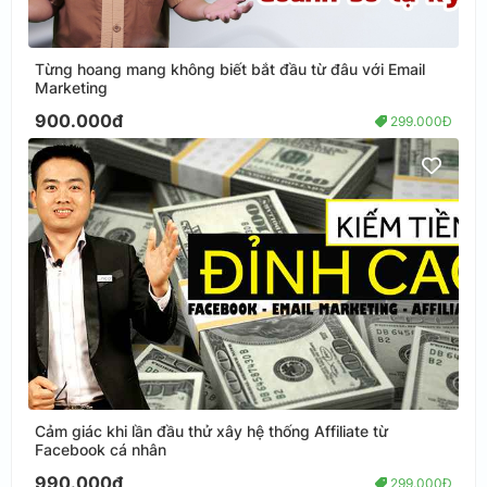
Từng hoang mang không biết bắt đầu từ đâu với Email
Marketing
900.000đ
299.000Đ
Cảm giác khi lần đầu thử xây hệ thống Affiliate từ
Facebook cá nhân
990.000đ
299.000Đ