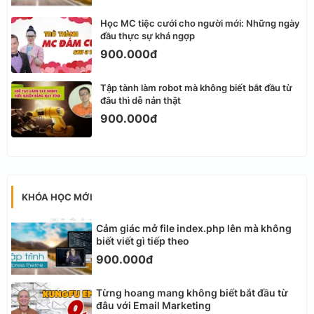
Học MC tiệc cưới cho người mới: Những ngày
đầu thực sự khá ngợp
900.000đ
Tập tành làm robot mà không biết bắt đầu từ
đâu thì dễ nản thật
900.000đ
KHÓA HỌC MỚI
Cảm giác mở file index.php lên mà không
biết viết gì tiếp theo
900.000đ
Từng hoang mang không biết bắt đầu từ
đâu với Email Marketing