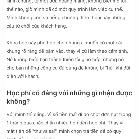
Nhìn chung, từ một đứa hoang mang, không biết mở lời
thế nào, giờ mình đã có một quy trình làm việc cụ thể.
Mình không còn sợ tiếng chuông điện thoại hay những
câu từ chối của khách hàng.
Khóa học này phù hợp cho những ai muốn có một cái
khung rõ ràng để bám vào, thay vì cứ làm theo cảm tính.
Nó không biến bạn thành thiên tài giao tiếp, nhưng nó
cho bạn những công cụ đủ dùng để không bị "hớ" khi đối
diện với khách.
Học phí có đáng với những gì nhận được
không?
Với mình thì đáng. Vì số tiền mất đi do chốt đơn hụt trong
1 tháng qua chắc chắn nhiều hơn tiền học phí. Thay vì
mất tiền để "thử và sai", mình chọn trả tiền để có quy