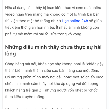
Nếu ai đang cảm thấy bị loạn kiến thức vì xem quá nhiều
video ngắn trên mạng mà không có một lộ trình bài bản,
thì việc theo một hệ thống như ở
Học online 24h
sẽ giúp
tiết kiệm thời gian hơn nhiều. Ít nhất là mình không còn
phải tự mò mẫm rồi sai rồi sửa trong vô vọng.
Những điều mình thấy chưa thực sự hài
lòng
Công bằng mà nói, khóa học này không phải là "chiếc gậy
thần" biến mình thành siêu sao bán hàng sau một đêm.
Có những phần mình thấy hơi dài, hoặc một số chiến lược
chốt sale mình cảm thấy hơi khó áp dụng với đối tượng
khách hàng trẻ gen Z - những người vốn ghét bị "chốt"
theo kiểu truyền thống.