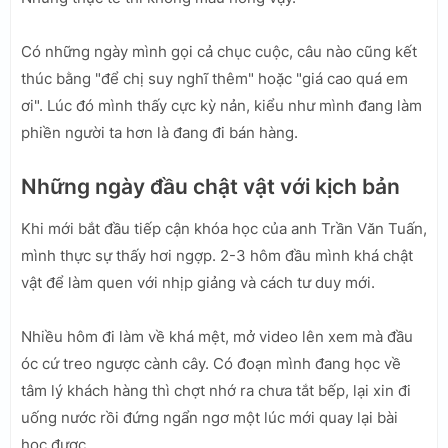
Có những ngày mình gọi cả chục cuộc, câu nào cũng kết
thúc bằng "để chị suy nghĩ thêm" hoặc "giá cao quá em
ơi". Lúc đó mình thấy cực kỳ nản, kiểu như mình đang làm
phiền người ta hơn là đang đi bán hàng.
Những ngày đầu chật vật với kịch bản
Khi mới bắt đầu tiếp cận khóa học của anh Trần Văn Tuấn,
mình thực sự thấy hơi ngợp. 2-3 hôm đầu mình khá chật
vật để làm quen với nhịp giảng và cách tư duy mới.
Nhiều hôm đi làm về khá mệt, mở video lên xem mà đầu
óc cứ treo ngược cành cây. Có đoạn mình đang học về
tâm lý khách hàng thì chợt nhớ ra chưa tắt bếp, lại xin đi
uống nước rồi đứng ngẩn ngơ một lúc mới quay lại bài
học được.