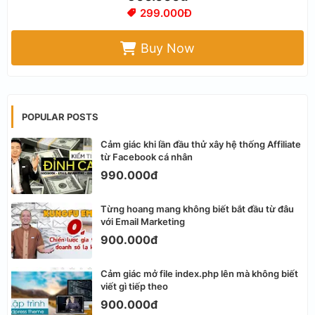
299.000Đ
Buy Now
POPULAR POSTS
Cảm giác khi lần đầu thử xây hệ thống Affiliate
từ Facebook cá nhân
990.000đ
Từng hoang mang không biết bắt đầu từ đâu
với Email Marketing
900.000đ
Cảm giác mở file index.php lên mà không biết
viết gì tiếp theo
900.000đ