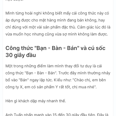
Mình từng hoài nghi không biết mấy cái công thức này có
áp dụng được cho mặt hàng mình đang bán không, hay
chỉ đúng với một vài sản phẩm đặc thù. Cảm giác lúc đó là
vừa muốn học nhưng cũng vừa sợ mình không làm được.
Công thức "Bạn - Bàn - Bán" và cú sốc
30 giây đầu
Một trong những điểm làm mình thay đổi tư duy là cái
công thức "Bạn - Bàn - Bán". Trước đây mình thường nhảy
bổ vào "Bán" ngay lập tức. Kiểu như: "Chào chị, em bên
công ty X, em có sản phẩm Y rất tốt, chị mua nhé".
Hèn gì khách dập máy nhanh thế.
Anh Tuấn nhấn mạnh vào 15 đến 30 giây đầu tiên. Đây là