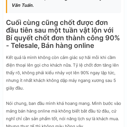
Văn Tuấn.
Cuối cùng cũng chốt được đơn
đầu tiên sau một tuần vật lộn với
Bí quyết chốt đơn thành công 90%
- Telesale, Bán hàng online
Kết quả là mình không còn cảm giác sợ hãi mỗi khi cầm
điện thoại lên gọi cho khách nữa. Tỷ lệ chốt đơn tăng lên
thấy rõ, không phải kiểu nhảy vọt lên 90% ngay lập tức,
nhưng ít nhất khách không dập máy ngang xương sau 5
giây đầu.
Nói chung, ban đầu mình khá hoang mang. Mình bước vào
mảng bán hàng online mà không biết bắt đầu từ đâu, cứ
nghĩ chỉ cần sản phẩm tốt, nói năng lịch sự là khách mua.
Nhưng thực tế thì không màu hồng vậy.