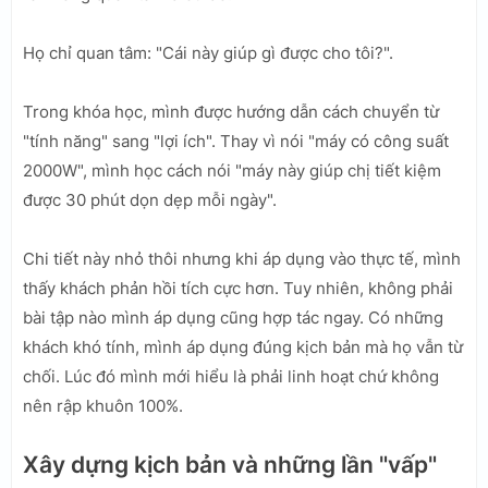
Họ chỉ quan tâm: "Cái này giúp gì được cho tôi?".
Trong khóa học, mình được hướng dẫn cách chuyển từ
"tính năng" sang "lợi ích". Thay vì nói "máy có công suất
2000W", mình học cách nói "máy này giúp chị tiết kiệm
được 30 phút dọn dẹp mỗi ngày".
Chi tiết này nhỏ thôi nhưng khi áp dụng vào thực tế, mình
thấy khách phản hồi tích cực hơn. Tuy nhiên, không phải
bài tập nào mình áp dụng cũng hợp tác ngay. Có những
khách khó tính, mình áp dụng đúng kịch bản mà họ vẫn từ
chối. Lúc đó mình mới hiểu là phải linh hoạt chứ không
nên rập khuôn 100%.
Xây dựng kịch bản và những lần "vấp"