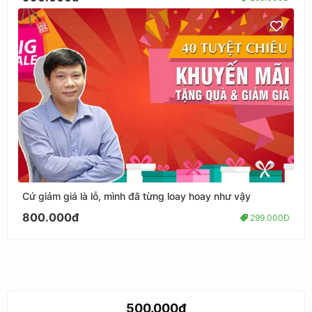
Cứ giảm giá là lỗ, mình đã từng loay hoay như vậy
800.000đ
299.000Đ
500.000đ