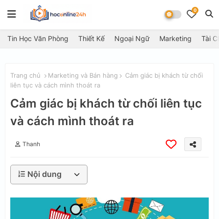
0
Tin Học Văn Phòng
Thiết Kế
Ngoại Ngữ
Marketing
Tài C
Trang chủ
Marketing và Bán hàng
Cảm giác bị khách từ chối
liên tục và cách mình thoát ra
Cảm giác bị khách từ chối liên tục
và cách mình thoát ra
Thanh
Nội dung