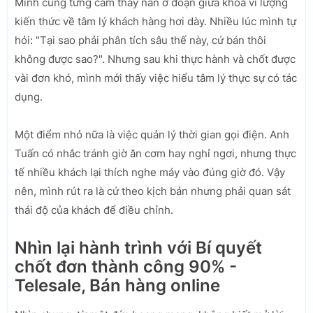
Mình cũng từng cảm thấy nản ở đoạn giữa khóa vì lượng
kiến thức về tâm lý khách hàng hơi dày. Nhiều lúc mình tự
hỏi: "Tại sao phải phân tích sâu thế này, cứ bán thôi
không được sao?". Nhưng sau khi thực hành và chốt được
vài đơn khó, mình mới thấy việc hiểu tâm lý thực sự có tác
dụng.
Một điểm nhỏ nữa là việc quản lý thời gian gọi điện. Anh
Tuấn có nhắc tránh giờ ăn cơm hay nghỉ ngơi, nhưng thực
tế nhiều khách lại thích nghe máy vào đúng giờ đó. Vậy
nên, mình rút ra là cứ theo kịch bản nhưng phải quan sát
thái độ của khách để điều chỉnh.
Nhìn lại hành trình với Bí quyết
chốt đơn thành công 90% -
Telesale, Bán hàng online