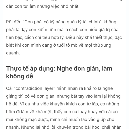
dẫn con tự làm những việc nhỏ nhất.
Rồi đến "Con phải có kỹ năng quản lý tài chính", không
phải là dạy con kiếm tiền mà là cách con hiểu giá trị của
tiền bạc, cách chi tiêu hợp lý. Điều này khá thiết thực, đặc
biệt khi con mình đang ở tuổi tò mò về mọi thứ xung
quanh.
Thực tế áp dụng: Nghe đơn giản, làm
không dễ
Cái "contradiction layer" mình nhận ra khá rõ là nghe
giảng thì có vẻ đơn giản, nhưng bắt tay vào làm lại không
hề dễ. Ví dụ như việc khuyến khích con tự lập, có những
hôm đi làm về khá mệt, thấy con cứ loay hoay với cái áo
mãi không mặc được, mình chỉ muốn lao vào giúp cho
nhanh. Nhưng lại nhớ lời khuyên trong bài học, phải nhẫn