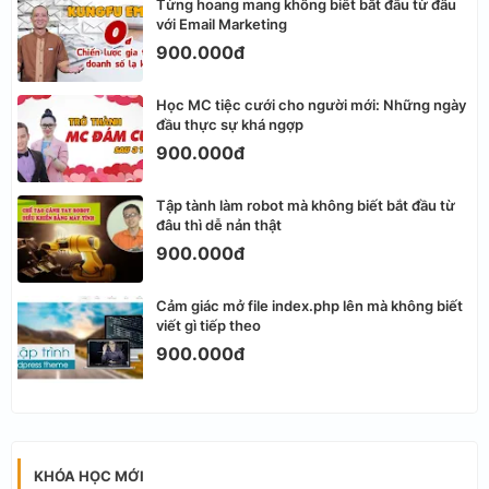
Từng hoang mang không biết bắt đầu từ đâu
với Email Marketing
900.000đ
Học MC tiệc cưới cho người mới: Những ngày
đầu thực sự khá ngợp
900.000đ
Tập tành làm robot mà không biết bắt đầu từ
đâu thì dễ nản thật
900.000đ
Cảm giác mở file index.php lên mà không biết
viết gì tiếp theo
900.000đ
KHÓA HỌC MỚI