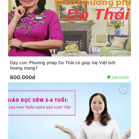
Dạy con: Phương pháp Do Thái có giúp mẹ Việt bớt
hoang mang?
800.000đ
299.000Đ