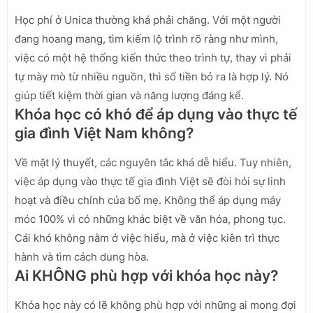
Học phí ở Unica thường khá phải chăng. Với một người
đang hoang mang, tìm kiếm lộ trình rõ ràng như mình,
việc có một hệ thống kiến thức theo trình tự, thay vì phải
tự mày mò từ nhiều nguồn, thì số tiền bỏ ra là hợp lý. Nó
giúp tiết kiệm thời gian và năng lượng đáng kể.
Khóa học có khó để áp dụng vào thực tế
gia đình Việt Nam không?
Về mặt lý thuyết, các nguyên tắc khá dễ hiểu. Tuy nhiên,
việc áp dụng vào thực tế gia đình Việt sẽ đòi hỏi sự linh
hoạt và điều chỉnh của bố mẹ. Không thể áp dụng máy
móc 100% vì có những khác biệt về văn hóa, phong tục.
Cái khó không nằm ở việc hiểu, mà ở việc kiên trì thực
hành và tìm cách dung hòa.
Ai KHÔNG phù hợp với khóa học này?
Khóa học này có lẽ không phù hợp với những ai mong đợi