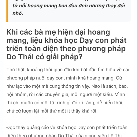
từ nỗi hoang mang ban đầu đến những thay đổi
nhỏ.
Khi các bà mẹ hiện đại hoang
mang, liệu khóa học Dạy con phát
triển toàn diện theo phương pháp
Do Thái có giải pháp?
Thú thật, khoảng thời gian đầu khi bắt đầu tìm hiểu về các
phương pháp nuôi dạy con, mình khá hoang mang. Cứ
như lạc vào một mê cung thông tin vậy. Nào là sách, báo,
hội nhóm, rồi các chuyên gia, mỗi người một kiểu. Mình
thì chỉ muốn có một lộ trình gì đó rõ ràng, dễ hiểu thôi,
chứ cứ lượm lặt mỗi thứ một ít thấy khá rối.
Đọc thấy quảng cáo về khóa học Dạy con phát triển toàn
diện theo phương pháp Do Thái của giảng viên Lê Thị