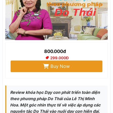
800.000đ
299.000Đ
Buy Now
Review khóa học Dạy con phát triển toàn diện
theo phương pháp Do Thái của Lê Thị Minh
Hoa. Một góc nhìn thực tế về việc áp dụng các
nguyên tắc Do Thái vào nuôi dạy con hiện đại,