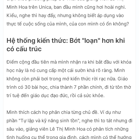
Minh Hoa trên Unica, ban đầu mình cũng hơi hoài nghi.
Kiểu, nghe thì hay đấy, nhưng không biết áp dụng vào
thực tế cuộc sống của mình, của con mình có ổn không?
Hệ thống kiến thức: Bớt "loạn" hơn khi
có cấu trúc
Điểm cộng đầu tiên mà mình nhận ra khi bắt đầu với khóa
học này là nó cung cấp một cái sườn khá rõ ràng. Mình
không còn phải bơi trong mớ kiến thức rời rạc nữa. Giáo
trình có 30 bài học, chia thành 7 phần chính, đi từ tôn thờ
trí tuệ đến giáo dục đạo đức, rồi cả sức khỏe.
Mình thích cách họ phân chia từng chủ đề. Ví dụ như
phần "Tự lập và kỹ năng sinh tồn", nghe thì to tát nhưng đi
sâu vào, giảng viên Lê Thị Minh Hoa có phân tích những
tình huống cụ thể trong gia đình, cách mình có thể hướng