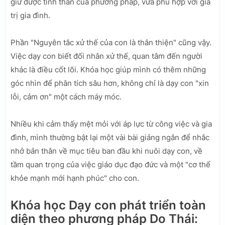
giữ được tinh thần của phương pháp, vừa phù hợp với giá
trị gia đình.
Phần "Nguyên tắc xử thế của con là thân thiện" cũng vậy.
Việc dạy con biết đối nhân xử thế, quan tâm đến người
khác là điều cốt lõi. Khóa học giúp mình có thêm những
góc nhìn để phân tích sâu hơn, không chỉ là dạy con "xin
lỗi, cảm ơn" một cách máy móc.
Nhiều khi cảm thấy mệt mỏi với áp lực từ công việc và gia
đình, mình thường bật lại một vài bài giảng ngắn để nhắc
nhở bản thân về mục tiêu ban đầu khi nuôi dạy con, về
tầm quan trọng của việc giáo dục đạo đức và một "cơ thể
khỏe mạnh mới hạnh phúc" cho con.
Khóa học Dạy con phát triển toàn
diện theo phương pháp Do Thái: