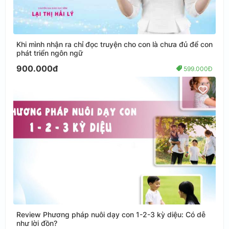
Khi mình nhận ra chỉ đọc truyện cho con là chưa đủ để con
phát triển ngôn ngữ
900.000đ
599.000Đ
Review Phương pháp nuôi dạy con 1-2-3 kỳ diệu: Có dễ
như lời đồn?