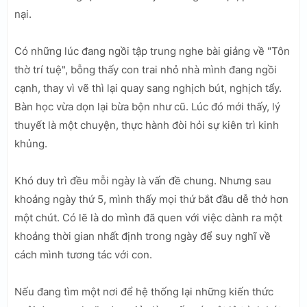
nại.
Có những lúc đang ngồi tập trung nghe bài giảng về "Tôn
thờ trí tuệ", bỗng thấy con trai nhỏ nhà mình đang ngồi
cạnh, thay vì vẽ thì lại quay sang nghịch bút, nghịch tẩy.
Bàn học vừa dọn lại bừa bộn như cũ. Lúc đó mới thấy, lý
thuyết là một chuyện, thực hành đòi hỏi sự kiên trì kinh
khủng.
Khó duy trì đều mỗi ngày là vấn đề chung. Nhưng sau
khoảng ngày thứ 5, mình thấy mọi thứ bắt đầu dễ thở hơn
một chút. Có lẽ là do mình đã quen với việc dành ra một
khoảng thời gian nhất định trong ngày để suy nghĩ về
cách mình tương tác với con.
Nếu đang tìm một nơi để hệ thống lại những kiến thức