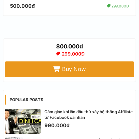
500.000đ
299.000Đ
800.000đ
299.000Đ
Buy Now
POPULAR POSTS
Cảm giác khi lần đầu thử xây hệ thống Affiliate
từ Facebook cá nhân
990.000đ