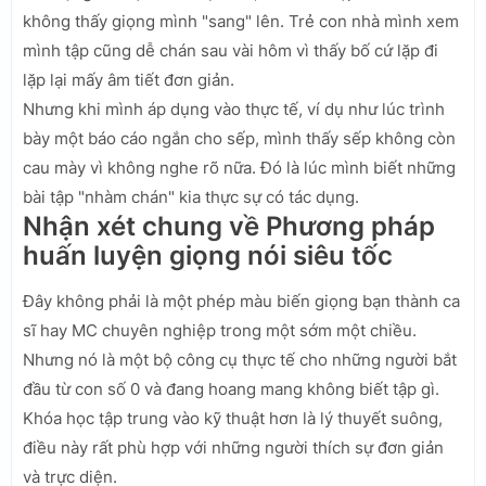
không thấy giọng mình "sang" lên. Trẻ con nhà mình xem
mình tập cũng dễ chán sau vài hôm vì thấy bố cứ lặp đi
lặp lại mấy âm tiết đơn giản.
Nhưng khi mình áp dụng vào thực tế, ví dụ như lúc trình
bày một báo cáo ngắn cho sếp, mình thấy sếp không còn
cau mày vì không nghe rõ nữa. Đó là lúc mình biết những
bài tập "nhàm chán" kia thực sự có tác dụng.
Nhận xét chung về Phương pháp
huấn luyện giọng nói siêu tốc
Đây không phải là một phép màu biến giọng bạn thành ca
sĩ hay MC chuyên nghiệp trong một sớm một chiều.
Nhưng nó là một bộ công cụ thực tế cho những người bắt
đầu từ con số 0 và đang hoang mang không biết tập gì.
Khóa học tập trung vào kỹ thuật hơn là lý thuyết suông,
điều này rất phù hợp với những người thích sự đơn giản
và trực diện.