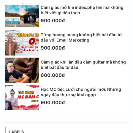
Cảm giác mở file index.php lên mà không
biết viết gì tiếp theo
900.000đ
Từng hoang mang không biết bắt đầu từ
đâu với Email Marketing
900.000đ
Cảm giác khi lần đầu cầm guitar mà không
biết bắt đầu từ đâu
600.000đ
Học MC tiệc cưới cho người mới: Những
ngày đầu thực sự khá ngợp
900.000đ
LABELS