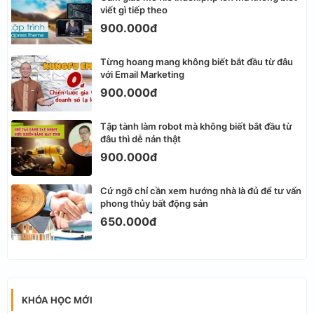
viết gì tiếp theo
900.000đ
Từng hoang mang không biết bắt đầu từ đâu
với Email Marketing
900.000đ
Tập tành làm robot mà không biết bắt đầu từ
đâu thì dễ nản thật
900.000đ
Cứ ngỡ chỉ cần xem hướng nhà là đủ để tư vấn
phong thủy bất động sản
650.000đ
KHÓA HỌC MỚI