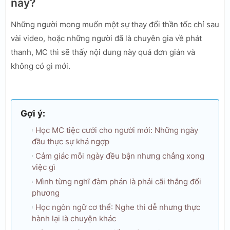
này?
Những người mong muốn một sự thay đổi thần tốc chỉ sau
vài video, hoặc những người đã là chuyên gia về phát
thanh, MC thì sẽ thấy nội dung này quá đơn giản và
không có gì mới.
Gợi ý:
Học MC tiệc cưới cho người mới: Những ngày
đầu thực sự khá ngợp
Cảm giác mỗi ngày đều bận nhưng chẳng xong
việc gì
Mình từng nghĩ đàm phán là phải cãi thắng đối
phương
Học ngôn ngữ cơ thể: Nghe thì dễ nhưng thực
hành lại là chuyện khác