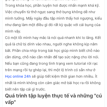
Trong khóa học, phần luyện hơi được nhấn mạnh khá kỹ.
Việc chuyển từ thở ngực sang thở bụng không dễ như
mình tưởng. Mấy ngày đầu tập mình thấy hơi ngượng, kiểu
như đang làm một điều gì đó rất kỳ quặc với cái bụng của
mình vậy.
Có một lỗi mình hay mắc là nói quá nhanh khi lo lắng. Kết
quả là chữ bị dính vào nhau, người nghe không kịp nắm
bắt. Phần chia nhịp trong bài học giúp mình biết chỗ nào
cần dừng, chỗ nào cần nhấn để tạo sức nặng cho lời nói.
Nếu bạn cũng đang trong tình trạng xem tutorial rời rạc
trên mạng rồi tự ghép lại, thì một lộ trình có sẵn như ở
Học online 24h
sẽ giúp tiết kiệm thời gian hơn nhiều. Ít
nhất là mình không còn cảm giác mở bài học ra rồi không
biết nên tập cái gì trước.
Quá trình tập luyện thực tế và những "cú
vấp"