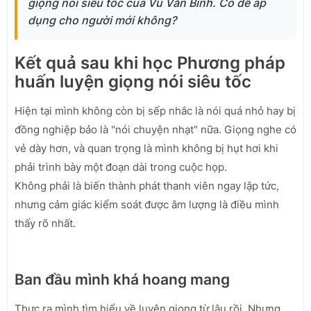
giọng nói siêu tốc của Vũ Văn Bình. Có dễ áp
dụng cho người mới không?
Kết quả sau khi học Phương pháp
huấn luyện giọng nói siêu tốc
Hiện tại mình không còn bị sếp nhắc là nói quá nhỏ hay bị
đồng nghiệp bảo là "nói chuyện nhạt" nữa. Giọng nghe có
vẻ dày hơn, và quan trọng là mình không bị hụt hơi khi
phải trình bày một đoạn dài trong cuộc họp.
Không phải là biến thành phát thanh viên ngay lập tức,
nhưng cảm giác kiểm soát được âm lượng là điều mình
thấy rõ nhất.
Ban đầu mình khá hoang mang
Thực ra mình tìm hiểu về luyện giọng từ lâu rồi. Nhưng