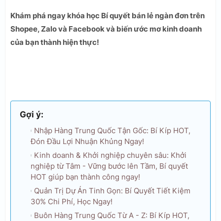
Khám phá ngay khóa học Bí quyết bán lẻ ngàn đơn trên
Shopee, Zalo và Facebook và biến ước mơ kinh doanh
của bạn thành hiện thực!
Gợi ý:
Nhập Hàng Trung Quốc Tận Gốc: Bí Kíp HOT,
Đón Đầu Lợi Nhuận Khủng Ngay!
Kinh doanh & Khởi nghiệp chuyên sâu: Khởi
nghiệp từ Tâm - Vững bước lên Tầm, Bí quyết
HOT giúp bạn thành công ngay!
Quản Trị Dự Án Tinh Gọn: Bí Quyết Tiết Kiệm
30% Chi Phí, Học Ngay!
Buôn Hàng Trung Quốc Từ A - Z: Bí Kíp HOT,