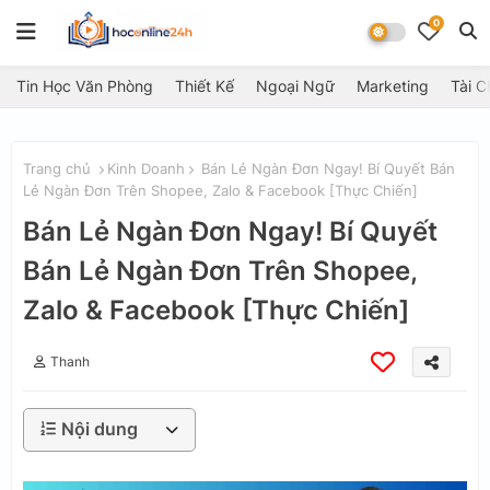
0
Tin Học Văn Phòng
Thiết Kế
Ngoại Ngữ
Marketing
Tài C
Trang chủ
Kinh Doanh
Bán Lẻ Ngàn Đơn Ngay! Bí Quyết Bán
Lẻ Ngàn Đơn Trên Shopee, Zalo & Facebook [Thực Chiến]
Bán Lẻ Ngàn Đơn Ngay! Bí Quyết
Bán Lẻ Ngàn Đơn Trên Shopee,
Zalo & Facebook [Thực Chiến]
Thanh
Nội dung