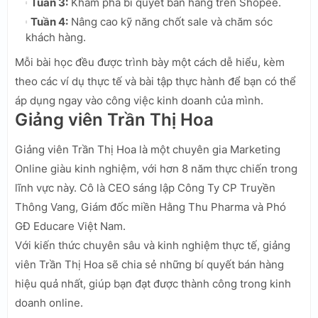
Tuần 3:
Khám phá bí quyết bán hàng trên Shopee.
Tuần 4:
Nâng cao kỹ năng chốt sale và chăm sóc
khách hàng.
Mỗi bài học đều được trình bày một cách dễ hiểu, kèm
theo các ví dụ thực tế và bài tập thực hành để bạn có thể
áp dụng ngay vào công việc kinh doanh của mình.
Giảng viên Trần Thị Hoa
Giảng viên Trần Thị Hoa là một chuyên gia Marketing
Online giàu kinh nghiệm, với hơn 8 năm thực chiến trong
lĩnh vực này. Cô là CEO sáng lập Công Ty CP Truyền
Thông Vang, Giám đốc miền Hằng Thu Pharma và Phó
GĐ Educare Việt Nam.
Với kiến thức chuyên sâu và kinh nghiệm thực tế, giảng
viên Trần Thị Hoa sẽ chia sẻ những bí quyết bán hàng
hiệu quả nhất, giúp bạn đạt được thành công trong kinh
doanh online.