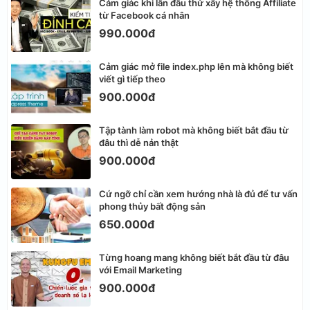
Cảm giác khi lần đầu thử xây hệ thống Affiliate
từ Facebook cá nhân
990.000đ
Cảm giác mở file index.php lên mà không biết
viết gì tiếp theo
900.000đ
Tập tành làm robot mà không biết bắt đầu từ
đâu thì dễ nản thật
900.000đ
Cứ ngỡ chỉ cần xem hướng nhà là đủ để tư vấn
phong thủy bất động sản
650.000đ
Từng hoang mang không biết bắt đầu từ đâu
với Email Marketing
900.000đ