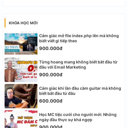
KHÓA HỌC MỚI
Cảm giác mở file index.php lên mà không
biết viết gì tiếp theo
900.000đ
Từng hoang mang không biết bắt đầu từ
đâu với Email Marketing
900.000đ
Cảm giác khi lần đầu cầm guitar mà không
biết bắt đầu từ đâu
600.000đ
Học MC tiệc cưới cho người mới: Những
ngày đầu thực sự khá ngợp
900.000đ