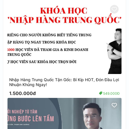
Nhập Hàng Trung Quốc Tận Gốc: Bí Kíp HOT, Đón Đầu Lợi
Nhuận Khủng Ngay!
1.500.000đ
549.000Đ