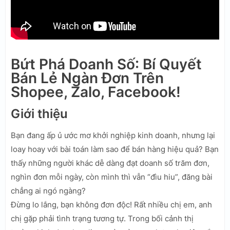
Bứt Phá Doanh Số: Bí Quyết
Bán Lẻ Ngàn Đơn Trên
Shopee, Zalo, Facebook!
Giới thiệu
Bạn đang ấp ủ ước mơ khởi nghiệp kinh doanh, nhưng lại
loay hoay với bài toán làm sao để bán hàng hiệu quả? Bạn
thấy những người khác dễ dàng đạt doanh số trăm đơn,
nghìn đơn mỗi ngày, còn mình thì vẫn “đìu hiu”, đăng bài
chẳng ai ngó ngàng?
Đừng lo lắng, bạn không đơn độc! Rất nhiều chị em, anh
chị gặp phải tình trạng tương tự. Trong bối cảnh thị