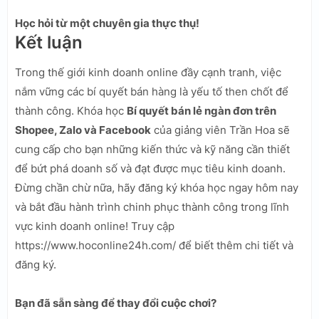
Học hỏi từ một chuyên gia thực thụ!
Kết luận
Trong thế giới kinh doanh online đầy cạnh tranh, việc
nắm vững các bí quyết bán hàng là yếu tố then chốt để
thành công. Khóa học
Bí quyết bán lẻ ngàn đơn trên
Shopee, Zalo và Facebook
của giảng viên Trần Hoa sẽ
cung cấp cho bạn những kiến thức và kỹ năng cần thiết
để bứt phá doanh số và đạt được mục tiêu kinh doanh.
Đừng chần chừ nữa, hãy đăng ký khóa học ngay hôm nay
và bắt đầu hành trình chinh phục thành công trong lĩnh
vực kinh doanh online! Truy cập
https://www.hoconline24h.com/ để biết thêm chi tiết và
đăng ký.
Bạn đã sẵn sàng để thay đổi cuộc chơi?