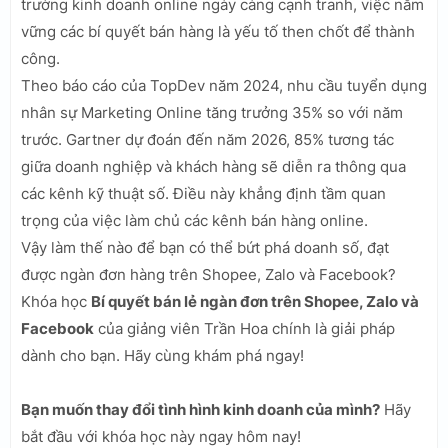
trường kinh doanh online ngày càng cạnh tranh, việc nắm
vững các bí quyết bán hàng là yếu tố then chốt để thành
công.
Theo báo cáo của TopDev năm 2024, nhu cầu tuyển dụng
nhân sự Marketing Online tăng trưởng 35% so với năm
trước. Gartner dự đoán đến năm 2026, 85% tương tác
giữa doanh nghiệp và khách hàng sẽ diễn ra thông qua
các kênh kỹ thuật số. Điều này khẳng định tầm quan
trọng của việc làm chủ các kênh bán hàng online.
Vậy làm thế nào để bạn có thể bứt phá doanh số, đạt
được ngàn đơn hàng trên Shopee, Zalo và Facebook?
Khóa học
Bí quyết bán lẻ ngàn đơn trên Shopee, Zalo và
Facebook
của giảng viên Trần Hoa chính là giải pháp
dành cho bạn. Hãy cùng khám phá ngay!
Bạn muốn thay đổi tình hình kinh doanh của mình?
Hãy
bắt đầu với khóa học này ngay hôm nay!