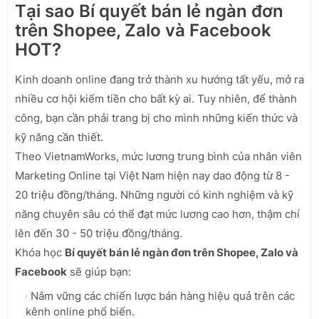
Tại sao Bí quyết bán lẻ ngàn đơn
trên Shopee, Zalo và Facebook
HOT?
Kinh doanh online đang trở thành xu hướng tất yếu, mở ra
nhiều cơ hội kiếm tiền cho bất kỳ ai. Tuy nhiên, để thành
công, bạn cần phải trang bị cho mình những kiến thức và
kỹ năng cần thiết.
Theo VietnamWorks, mức lương trung bình của nhân viên
Marketing Online tại Việt Nam hiện nay dao động từ 8 -
20 triệu đồng/tháng. Những người có kinh nghiệm và kỹ
năng chuyên sâu có thể đạt mức lương cao hơn, thậm chí
lên đến 30 - 50 triệu đồng/tháng.
Khóa học
Bí quyết bán lẻ ngàn đơn trên Shopee, Zalo và
Facebook
sẽ giúp bạn:
Nắm vững các chiến lược bán hàng hiệu quả trên các
kênh online phổ biến.