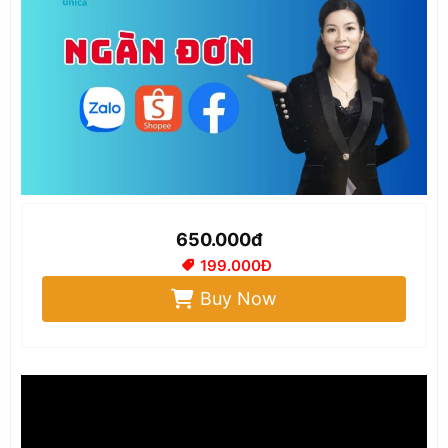
650.000đ
199.000Đ
Buy Now