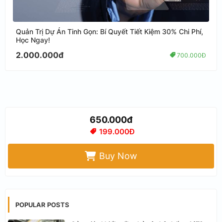
Quản Trị Dự Án Tinh Gọn: Bí Quyết Tiết Kiệm 30% Chi Phí,
Học Ngay!
2.000.000đ
700.000Đ
650.000đ
199.000Đ
Buy Now
POPULAR POSTS