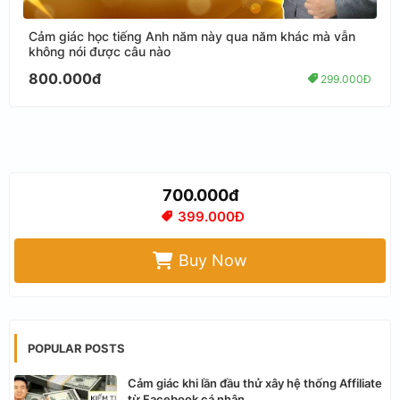
Cảm giác học tiếng Anh năm này qua năm khác mà vẫn
không nói được câu nào
800.000đ
299.000Đ
700.000đ
399.000Đ
Buy Now
POPULAR POSTS
Cảm giác khi lần đầu thử xây hệ thống Affiliate
từ Facebook cá nhân