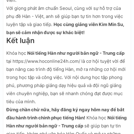
viên.
Với giọng phát âm chuẩn Seoul, cùng với sự hỗ trợ của
phụ đề Hàn - Việt, anh sẽ giúp bạn tự tin hơn trong việc
luyện tập và giao tiếp.
Học cùng giảng viên Kim Min Su,
bạn sẽ cảm nhận được sự khác biệt!
Kết luận
Khóa học
Nói tiếng Hàn như người bản ngữ - Trung cấp
tại https://www.hoconline24h.com/ là cơ hội tuyệt vời để
bạn nâng cao trình độ tiếng Hàn, mở ra những cơ hội mới
trong học tập và công việc. Với nội dung học tập phong
phú, phương pháp giảng dạy hiệu quả và đội ngũ giảng
viên chuyên nghiệp, bạn sẽ nhanh chóng đạt được mục
tiêu của mình.
Đừng chần chừ nữa, hãy đăng ký ngay hôm nay để bắt
đầu hành trình chinh phục tiếng Hàn!
Khóa học
Nói tiếng
Hàn như người bản ngữ - Trung cấp
sẽ giúp bạn tự tin
giao tiếp, khám phá văn hóa Hàn Quốc và mở ra những