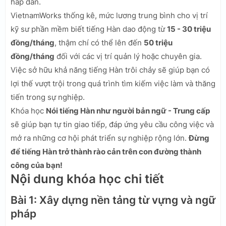
hấp dẫn.
VietnamWorks thống kê, mức lương trung bình cho vị trí
kỹ sư phần mềm biết tiếng Hàn dao động từ
15 - 30 triệu
đồng/tháng
, thậm chí có thể lên đến
50 triệu
đồng/tháng
đối với các vị trí quản lý hoặc chuyên gia.
Việc sở hữu khả năng tiếng Hàn trôi chảy sẽ giúp bạn có
lợi thế vượt trội trong quá trình tìm kiếm việc làm và thăng
tiến trong sự nghiệp.
Khóa học
Nói tiếng Hàn như người bản ngữ - Trung cấp
sẽ giúp bạn tự tin giao tiếp, đáp ứng yêu cầu công việc và
mở ra những cơ hội phát triển sự nghiệp rộng lớn.
Đừng
để tiếng Hàn trở thành rào cản trên con đường thành
công của bạn!
Nội dung khóa học chi tiết
Bài 1: Xây dựng nền tảng từ vựng và ngữ
pháp