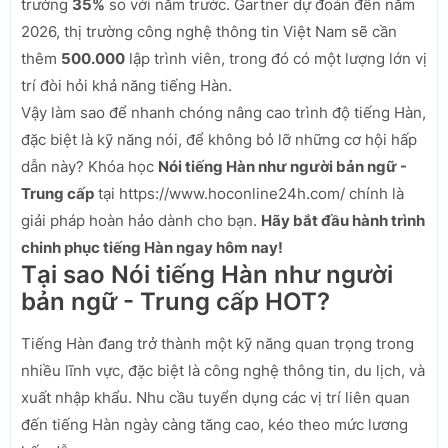
trưởng
35%
so với năm trước. Gartner dự đoán đến năm
2026, thị trường công nghệ thông tin Việt Nam sẽ cần
thêm
500.000
lập trình viên, trong đó có một lượng lớn vị
trí đòi hỏi khả năng tiếng Hàn.
Vậy làm sao để nhanh chóng nâng cao trình độ tiếng Hàn,
đặc biệt là kỹ năng nói, để không bỏ lỡ những cơ hội hấp
dẫn này? Khóa học
Nói tiếng Hàn như người bản ngữ -
Trung cấp
tại https://www.hoconline24h.com/ chính là
giải pháp hoàn hảo dành cho bạn.
Hãy bắt đầu hành trình
chinh phục tiếng Hàn ngay hôm nay!
Tại sao Nói tiếng Hàn như người
bản ngữ - Trung cấp HOT?
Tiếng Hàn đang trở thành một kỹ năng quan trọng trong
nhiều lĩnh vực, đặc biệt là công nghệ thông tin, du lịch, và
xuất nhập khẩu. Nhu cầu tuyển dụng các vị trí liên quan
đến tiếng Hàn ngày càng tăng cao, kéo theo mức lương