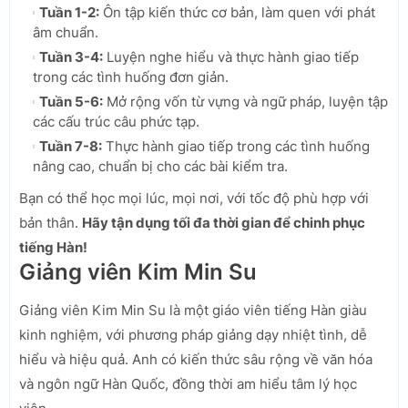
Tuần 1-2:
Ôn tập kiến thức cơ bản, làm quen với phát
âm chuẩn.
Tuần 3-4:
Luyện nghe hiểu và thực hành giao tiếp
trong các tình huống đơn giản.
Tuần 5-6:
Mở rộng vốn từ vựng và ngữ pháp, luyện tập
các cấu trúc câu phức tạp.
Tuần 7-8:
Thực hành giao tiếp trong các tình huống
nâng cao, chuẩn bị cho các bài kiểm tra.
Bạn có thể học mọi lúc, mọi nơi, với tốc độ phù hợp với
bản thân.
Hãy tận dụng tối đa thời gian để chinh phục
tiếng Hàn!
Giảng viên Kim Min Su
Giảng viên Kim Min Su là một giáo viên tiếng Hàn giàu
kinh nghiệm, với phương pháp giảng dạy nhiệt tình, dễ
hiểu và hiệu quả. Anh có kiến thức sâu rộng về văn hóa
và ngôn ngữ Hàn Quốc, đồng thời am hiểu tâm lý học