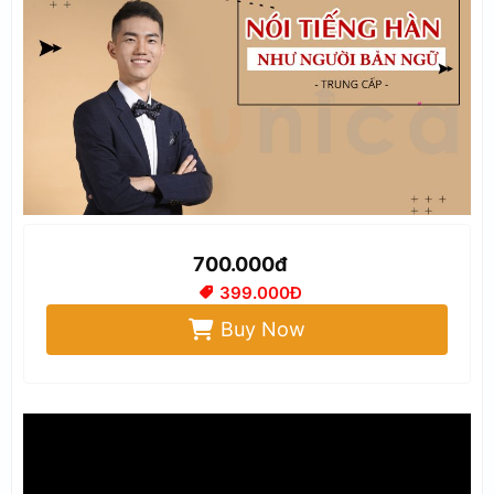
700.000đ
399.000Đ
Buy Now