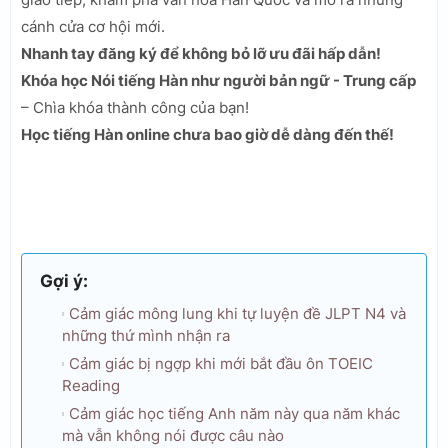
cánh cửa cơ hội mới.
Nhanh tay đăng ký để không bỏ lỡ ưu đãi hấp dẫn!
Khóa học Nói tiếng Hàn như người bản ngữ - Trung cấp
– Chìa khóa thành công của bạn!
Học tiếng Hàn online chưa bao giờ dễ dàng đến thế!
Gợi ý:
Cảm giác mông lung khi tự luyện đề JLPT N4 và
những thứ mình nhận ra
Cảm giác bị ngợp khi mới bắt đầu ôn TOEIC
Reading
Cảm giác học tiếng Anh năm này qua năm khác
mà vẫn không nói được câu nào