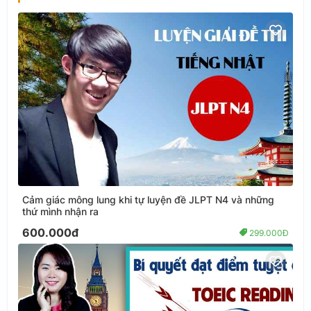
Cảm giác mông lung khi tự luyện đề JLPT N4 và những
thứ mình nhận ra
600.000đ
299.000Đ