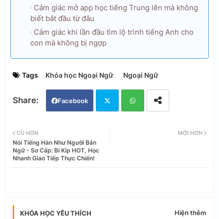
Cảm giác mở app học tiếng Trung lên mà không
biết bắt đầu từ đâu
Cảm giác khi lần đầu tìm lộ trình tiếng Anh cho
con mà không bị ngợp
Tags
Khóa học Ngoại Ngữ
Ngoại Ngữ
Facebook
Twi
Wh
CŨ HƠN
MỚI HƠN
Nói Tiếng Hàn Như Người Bản
tter
ats
Ngữ - Sơ Cấp: Bí Kíp HOT, Học
Nhanh Giao Tiếp Thực Chiến!
app
Hiện thêm
KHÓA HỌC YÊU THÍCH