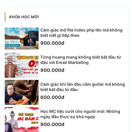
KHÓA HỌC MỚI
Cảm giác mở file index.php lên mà không
biết viết gì tiếp theo
900.000đ
Từng hoang mang không biết bắt đầu từ
đâu với Email Marketing
900.000đ
Cảm giác khi lần đầu cầm guitar mà không
biết bắt đầu từ đâu
600.000đ
Học MC tiệc cưới cho người mới: Những
ngày đầu thực sự khá ngợp
900.000đ