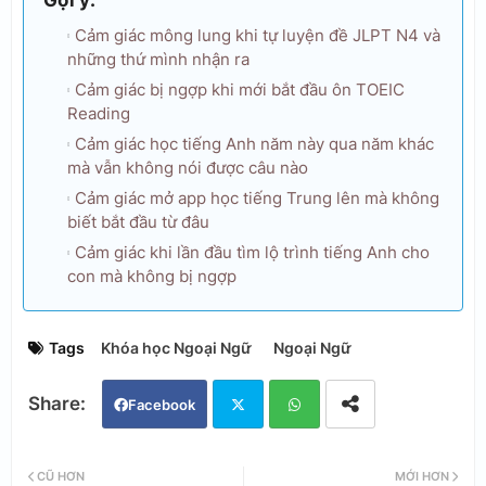
Cảm giác mông lung khi tự luyện đề JLPT N4 và
những thứ mình nhận ra
Cảm giác bị ngợp khi mới bắt đầu ôn TOEIC
Reading
Cảm giác học tiếng Anh năm này qua năm khác
mà vẫn không nói được câu nào
Cảm giác mở app học tiếng Trung lên mà không
biết bắt đầu từ đâu
Cảm giác khi lần đầu tìm lộ trình tiếng Anh cho
con mà không bị ngợp
Tags
Khóa học Ngoại Ngữ
Ngoại Ngữ
Facebook
Twi
Wh
CŨ HƠN
MỚI HƠN