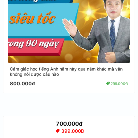
Cảm giác học tiếng Anh năm này qua năm khác mà vẫn
không nói được câu nào
800.000đ
299.000Đ
700.000đ
399.000Đ