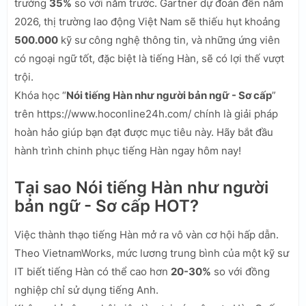
trưởng
35%
so với năm trước. Gartner dự đoán đến năm
2026, thị trường lao động Việt Nam sẽ thiếu hụt khoảng
500.000
kỹ sư công nghệ thông tin, và những ứng viên
có ngoại ngữ tốt, đặc biệt là tiếng Hàn, sẽ có lợi thế vượt
trội.
Khóa học “
Nói tiếng Hàn như người bản ngữ - Sơ cấp
”
trên https://www.hoconline24h.com/ chính là giải pháp
hoàn hảo giúp bạn đạt được mục tiêu này. Hãy bắt đầu
hành trình chinh phục tiếng Hàn ngay hôm nay!
Tại sao Nói tiếng Hàn như người
bản ngữ - Sơ cấp HOT?
Việc thành thạo tiếng Hàn mở ra vô vàn cơ hội hấp dẫn.
Theo VietnamWorks, mức lương trung bình của một kỹ sư
IT biết tiếng Hàn có thể cao hơn
20-30%
so với đồng
nghiệp chỉ sử dụng tiếng Anh.