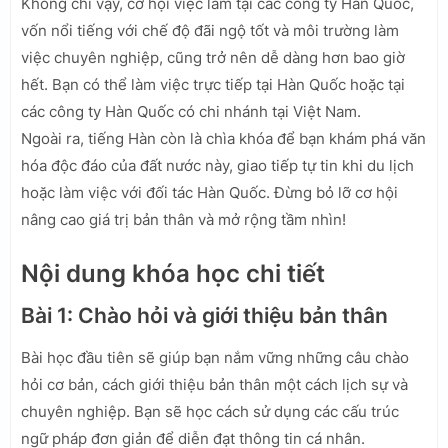
Không chỉ vậy, cơ hội việc làm tại các công ty Hàn Quốc,
vốn nổi tiếng với chế độ đãi ngộ tốt và môi trường làm
việc chuyên nghiệp, cũng trở nên dễ dàng hơn bao giờ
hết. Bạn có thể làm việc trực tiếp tại Hàn Quốc hoặc tại
các công ty Hàn Quốc có chi nhánh tại Việt Nam.
Ngoài ra, tiếng Hàn còn là chìa khóa để bạn khám phá văn
hóa độc đáo của đất nước này, giao tiếp tự tin khi du lịch
hoặc làm việc với đối tác Hàn Quốc. Đừng bỏ lỡ cơ hội
nâng cao giá trị bản thân và mở rộng tầm nhìn!
Nội dung khóa học chi tiết
Bài 1: Chào hỏi và giới thiệu bản thân
Bài học đầu tiên sẽ giúp bạn nắm vững những câu chào
hỏi cơ bản, cách giới thiệu bản thân một cách lịch sự và
chuyên nghiệp. Bạn sẽ học cách sử dụng các cấu trúc
ngữ pháp đơn giản để diễn đạt thông tin cá nhân.