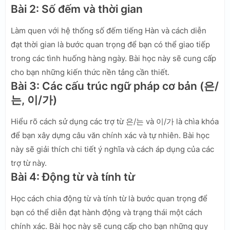
Bài 2: Số đếm và thời gian
Làm quen với hệ thống số đếm tiếng Hàn và cách diễn
đạt thời gian là bước quan trọng để bạn có thể giao tiếp
trong các tình huống hàng ngày. Bài học này sẽ cung cấp
cho bạn những kiến thức nền tảng cần thiết.
Bài 3: Các cấu trúc ngữ pháp cơ bản (은/
는, 이/가)
Hiểu rõ cách sử dụng các trợ từ 은/는 và 이/가 là chìa khóa
để bạn xây dựng câu văn chính xác và tự nhiên. Bài học
này sẽ giải thích chi tiết ý nghĩa và cách áp dụng của các
trợ từ này.
Bài 4: Động từ và tính từ
Học cách chia động từ và tính từ là bước quan trọng để
bạn có thể diễn đạt hành động và trạng thái một cách
chính xác. Bài học này sẽ cung cấp cho bạn những quy