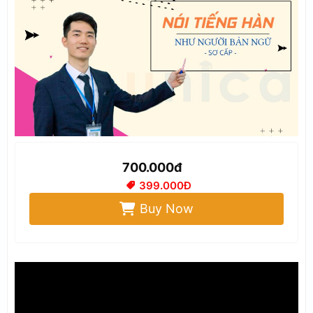
700.000đ
399.000Đ
Buy Now