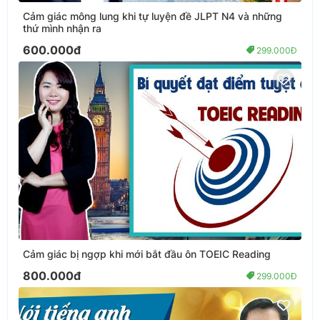
Cảm giác mông lung khi tự luyện đề JLPT N4 và những
thứ mình nhận ra
600.000đ
299.000Đ
Cảm giác bị ngợp khi mới bắt đầu ôn TOEIC Reading
800.000đ
299.000Đ