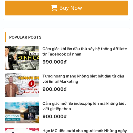
Buy Now
POPULAR POSTS
Cảm giác khi lần đầu thử xây hệ thống Affiliate
từ Facebook cá nhân
990.000đ
Từng hoang mang không biết bắt đầu từ đâu
với Email Marketing
900.000đ
Cảm giác mở file index.php lên mà không biết
viết gì tiếp theo
900.000đ
Học MC tiệc cưới cho người mới: Những ngày