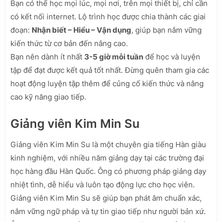
Bạn có thể học mọi lúc, mọi nơi, trên mọi thiết bị, chỉ cần
có kết nối internet. Lộ trình học được chia thành các giai
đoạn:
Nhận biết – Hiểu – Vận dụng
, giúp bạn nắm vững
kiến thức từ cơ bản đến nâng cao.
Bạn nên dành ít nhất
3-5 giờ mỗi tuần
để học và luyện
tập để đạt được kết quả tốt nhất. Đừng quên tham gia các
hoạt động luyện tập thêm để củng cố kiến thức và nâng
cao kỹ năng giao tiếp.
Giảng viên Kim Min Su
Giảng viên Kim Min Su là một chuyên gia tiếng Hàn giàu
kinh nghiệm, với nhiều năm giảng dạy tại các trường đại
học hàng đầu Hàn Quốc. Ông có phương pháp giảng dạy
nhiệt tình, dễ hiểu và luôn tạo động lực cho học viên.
Giảng viên Kim Min Su sẽ giúp bạn phát âm chuẩn xác,
nắm vững ngữ pháp và tự tin giao tiếp như người bản xứ.