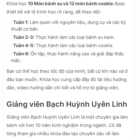
Khóa học
10 Món bánh su và 12 món bánh cookie
được
thiết kế với lộ trình học rõ ràng, dễ theo dõi:
Tuần 1:
Làm quen với nguyên liệu, dụng cụ và các kỹ
thuật cơ bản.
Tuần 2-3:
Thực hành làm các loại bánh su kem.
Tuần 4-5:
Thực hành làm các loại bánh cookie.
Tuần 6:
Ôn tập, thực hành nâng cao và giải đáp thắc
mắc.
Bạn có thể học theo tốc độ của mình, bất cứ khi nào và ở
đâu bạn muốn. Khóa học cung cấp đầy đủ tài liệu hướng
dẫn, video hướng dẫn chi tiết và hỗ trợ từ giảng viên.
Giảng viên Bạch Huỳnh Uyên Linh
Giảng viên Bạch Huỳnh Uyên Linh là một chuyên gia làm
bánh với hơn 10 năm kinh nghiệm trong ngành. Cô đã
từng tham gia nhiều khóa đào tạo chuyên sâu về làm