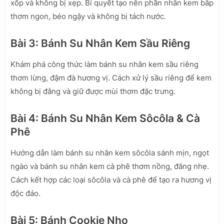
xốp và không bị xẹp. Bí quyết tạo nên phần nhân kem bắp
thơm ngon, béo ngậy và không bị tách nước.
Bài 3: Bánh Su Nhân Kem Sầu Riêng
Khám phá công thức làm bánh su nhân kem sầu riêng
thơm lừng, đậm đà hương vị. Cách xử lý sầu riêng để kem
không bị đắng và giữ được mùi thơm đặc trưng.
Bài 4: Bánh Su Nhân Kem Sôcôla & Cà
Phê
Hướng dẫn làm bánh su nhân kem sôcôla sánh mịn, ngọt
ngào và bánh su nhân kem cà phê thơm nồng, đắng nhẹ.
Cách kết hợp các loại sôcôla và cà phê để tạo ra hương vị
độc đáo.
Bài 5: Bánh Cookie Nho