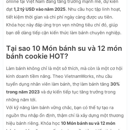
online tại Việt Nam đang tăng trưởng mạnh mẽ, dự kiến
đạt
1,2 tỷ USD vào năm 2025
. Nhu cầu học tập linh hoạt,
tiết kiệm thời gian và chi phí ngày càng được ưu tiên.
Khóa học này đáp ứng trọn vẹn những tiêu chí đó, giúp
bạn dễ dàng tiếp cận kiến thức làm bánh chuyên nghiệp.
Tại sao 10 Món bánh su và 12 món
bánh cookie HOT?
Làm bánh không chỉ là một sở thích, mà còn là một cơ hội
kinh doanh tiềm năng. Theo VietnamWorks, nhu cầu
tuyển dụng nhân viên làm bánh, thợ làm bánh tăng
30%
trong năm 2023
và dự kiến tiếp tục tăng trưởng trong
những năm tới.
Với kỹ năng làm bánh vững chắc, bạn có thể tự tạo ra
nguồn thu nhập ổn định, thậm chí là xây dựng một thương
hiệu bánh riêng. Khóa học
10 Món bánh su và 12 món