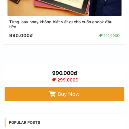
Từng loay hoay không biết viết gì cho cuốn ebook đầu
tiên
990.000đ
299.000Đ
990.000đ
299.000Đ
Buy Now
POPULAR POSTS