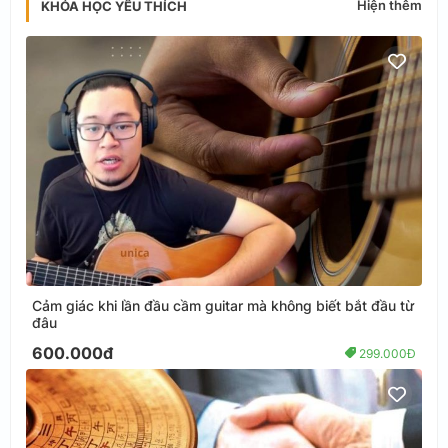
Hiện thêm
KHÓA HỌC YÊU THÍCH
Cảm giác khi lần đầu cầm guitar mà không biết bắt đầu từ
đâu
600.000đ
299.000Đ