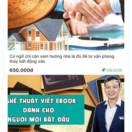
Cứ ngỡ chỉ cần xem hướng nhà là đủ để tư vấn phong
thủy bất động sản
650.000đ
199.000Đ