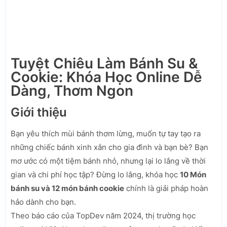
Tuyệt Chiêu Làm Bánh Su &
Cookie: Khóa Học Online Dễ
Dàng, Thơm Ngon
Giới thiệu
Bạn yêu thích mùi bánh thơm lừng, muốn tự tay tạo ra
những chiếc bánh xinh xắn cho gia đình và bạn bè? Bạn
mơ ước có một tiệm bánh nhỏ, nhưng lại lo lắng về thời
gian và chi phí học tập? Đừng lo lắng, khóa học
10 Món
bánh su và 12 món bánh cookie
chính là giải pháp hoàn
hảo dành cho bạn.
Theo báo cáo của TopDev năm 2024, thị trường học