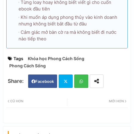
Từng loay hoay không biết viết gì cho cuốn
ebook đầu tiên
Khi muốn áp dụng phong thủy vào kinh doanh
nhưng không biết bắt đầu từ đâu
Cảm giác mở bàn cờ ra mà không biết đi nước
nào tiếp theo
Tags
Khóa học Phong Cách Sống
Phong Cách Sống
Facebook
Twi
Wh
CŨ HƠN
MỚI HƠN
tter
ats
app