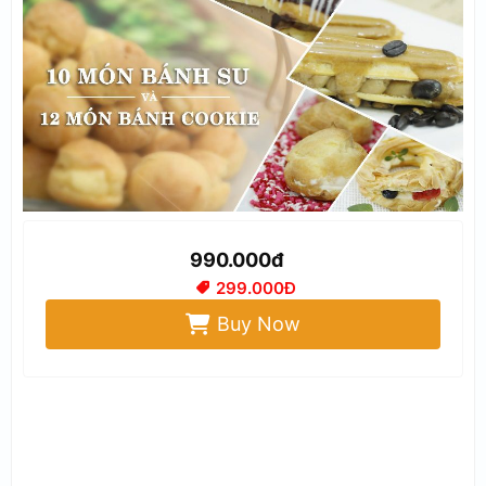
990.000đ
299.000Đ
Buy Now