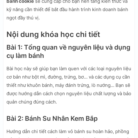
bánh cookie
sẽ cung cấp cho bạn nền tảng kiến thức và
kỹ năng cần thiết để bắt đầu hành trình kinh doanh bánh
ngọt đầy thú vị.
Nội dung khóa học chi tiết
Bài 1: Tổng quan về nguyên liệu và dụng
cụ làm bánh
Bài học này sẽ giúp bạn làm quen với các loại nguyên liệu
cơ bản như bột mì, đường, trứng, bơ… và các dụng cụ cần
thiết như khuôn bánh, máy đánh trứng, lò nướng… Bạn sẽ
được hướng dẫn cách chọn nguyên liệu chất lượng và bảo
quản chúng đúng cách.
Bài 2: Bánh Su Nhân Kem Bắp
Hướng dẫn chi tiết cách làm vỏ bánh su hoàn hảo, phồng