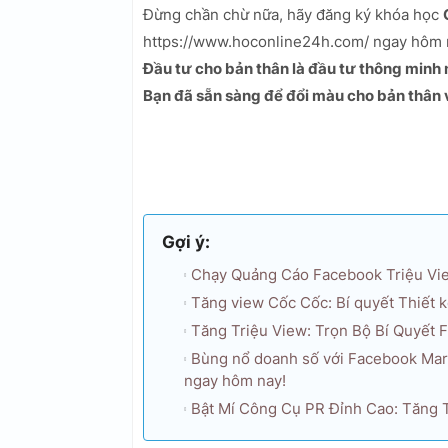
Đừng chần chừ nữa, hãy đăng ký khóa học
https://www.hoconline24h.com/ ngay hôm na
Đầu tư cho bản thân là đầu tư thông minh 
Bạn đã sẵn sàng để đổi màu cho bản thân
Gợi ý:
Chạy Quảng Cáo Facebook Triệu Vi
Tăng view Cốc Cốc: Bí quyết Thiết 
Tăng Triệu View: Trọn Bộ Bí Quyết 
Bùng nổ doanh số với Facebook Marke
ngay hôm nay!
Bật Mí Công Cụ PR Đỉnh Cao: Tăng