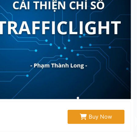
Buy Now