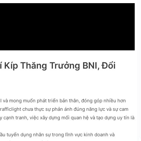
Bí Kíp Thăng Trưởng BNI, Đổi
I và mong muốn phát triển bản thân, đóng góp nhiều hơn
afficlight chưa thực sự phản ánh đúng năng lực và sự cam
y cạnh tranh, việc xây dựng mối quan hệ và tạo dựng uy tín là
u tuyển dụng nhân sự trong lĩnh vực kinh doanh và