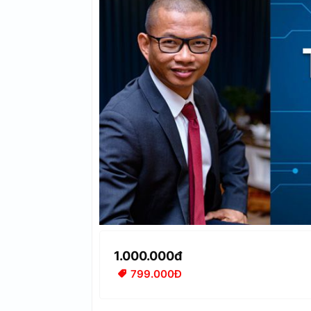
1.000.000đ
799.000Đ