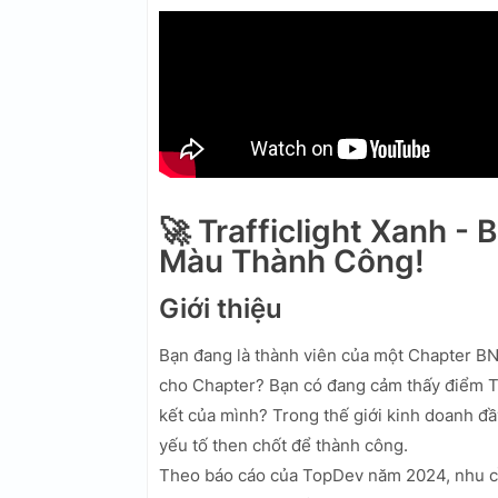
🚀 Trafficlight Xanh - 
Màu Thành Công!
Giới thiệu
Bạn đang là thành viên của một Chapter BN
cho Chapter? Bạn có đang cảm thấy điểm Tr
kết của mình? Trong thế giới kinh doanh đầ
yếu tố then chốt để thành công.
Theo báo cáo của TopDev năm 2024, nhu cầ