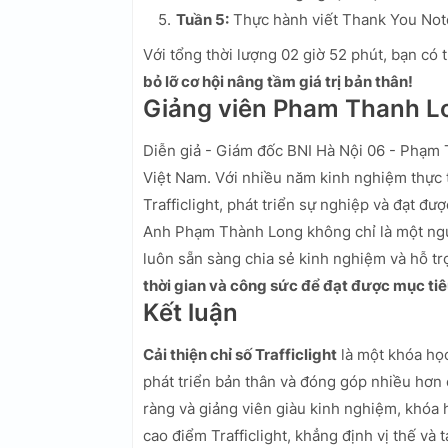
Tuần 5:
Thực hành viết Thank You Note
Với tổng thời lượng 02 giờ 52 phút, bạn có t
bỏ lỡ cơ hội nâng tầm giá trị bản thân!
Giảng viên Pham Thanh L
Diễn giả - Giám đốc BNI Hà Nội 06 - Phạm T
Việt Nam. Với nhiều năm kinh nghiệm thực 
Trafficlight, phát triển sự nghiệp và đạt đư
Anh Phạm Thành Long không chỉ là một ngườ
luôn sẵn sàng chia sẻ kinh nghiệm và hỗ tr
thời gian và công sức để đạt được mục tiê
Kết luận
Cải thiện chỉ số Trafficlight
là một khóa học
phát triển bản thân và đóng góp nhiều hơn ch
ràng và giảng viên giàu kinh nghiệm, khóa
cao điểm Trafficlight, khẳng định vị thế và