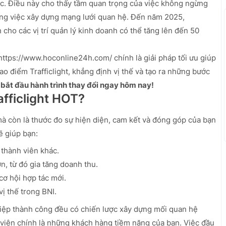
c. Điều này cho thấy tầm quan trọng của việc không ngừng
rong việc xây dựng mạng lưới quan hệ. Đến năm 2025,
ho các vị trí quản lý kinh doanh có thể tăng lên đến 50
https://www.hoconline24h.com/ chính là giải pháp tối ưu giúp
o điểm Trafficlight, khẳng định vị thế và tạo ra những bước
bắt đầu hành trình thay đổi ngay hôm nay!
afficlight HOT?
 mà còn là thước đo sự hiện diện, cam kết và đóng góp của bạn
ẽ giúp bạn:
 thành viên khác.
n, từ đó gia tăng doanh thu.
cơ hội hợp tác mới.
vị thế trong BNI.
iệp thành công đều có chiến lược xây dựng mối quan hệ
 viên chính là những khách hàng tiềm năng của bạn. Việc đầu