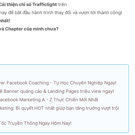
Cải thiện chỉ số Trafficlight
trên
y để bắt đầu hành trình thay đổi và vươn tới thành công!
nhất!
 và Chapter của mình chưa?
ew: Facebook Coaching - Tự Học Chuyên Nghiệp Ngay!
kế Banner quảng cáo & Landing Pages triệu view ngay!
Facebook Marketing A - Z Thực Chiến Mới Nhất
ting: Bí quyết HOT nhất giúp bạn tăng trưởng vượt trội
 Tốc Truyền Thông Ngay Hôm Nay!