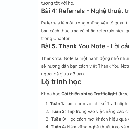
tượng tốt với họ.
Bài 4: Referrals - Nghệ thuật 
Referrals là một trong những yếu tố quan 
bạn cách thức trao và nhận referrals hiệu 
trong Chapter.
Bài 5: Thank You Note - Lời cả
Thank You Note là một hành động nhỏ nhưng
sẽ hướng dẫn bạn cách viết Thank You Note 
người đã giúp đỡ bạn.
Lộ trình học
Khóa học
Cải thiện chỉ số Trafficlight
được t
Tuần 1:
Làm quen với chỉ số Trafficlight
Tuần 2:
Tập trung vào việc nâng cao ch
Tuần 3:
Học cách mời khách hiệu quả 
Tuần 4:
Nắm vững nghệ thuật trao và n