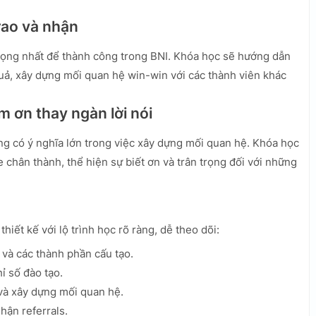
trao và nhận
trọng nhất để thành công trong BNI. Khóa học sẽ hướng dẫn
quả, xây dựng mối quan hệ win-win với các thành viên khác
m ơn thay ngàn lời nói
 có ý nghĩa lớn trong việc xây dựng mối quan hệ. Khóa học
chân thành, thể hiện sự biết ơn và trân trọng đối với những
hiết kế với lộ trình học rõ ràng, dễ theo dõi:
 và các thành phần cấu tạo.
ỉ số đào tạo.
và xây dựng mối quan hệ.
hận referrals.