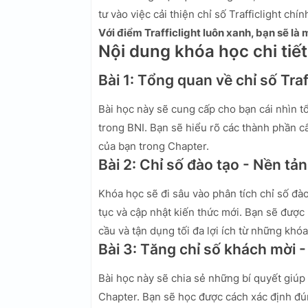
tư vào việc cải thiện chỉ số Trafficlight ch
Với điểm Trafficlight luôn xanh, bạn sẽ là
Nội dung khóa học chi tiết
Bài 1: Tổng quan về chỉ số Traf
Bài học này sẽ cung cấp cho bạn cái nhìn tổ
trong BNI. Bạn sẽ hiểu rõ các thành phần c
của bạn trong Chapter.
Bài 2: Chỉ số đào tạo - Nền tả
Khóa học sẽ đi sâu vào phân tích chỉ số đào
tục và cập nhật kiến thức mới. Bạn sẽ được
cầu và tận dụng tối đa lợi ích từ những khóa
Bài 3: Tăng chỉ số khách mời 
Bài học này sẽ chia sẻ những bí quyết giú
Chapter. Bạn sẽ học được cách xác định đú