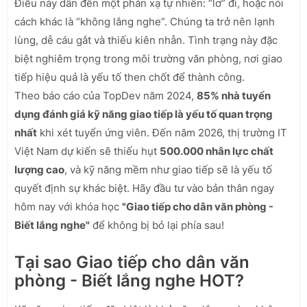
Điều này dẫn đến một phản xạ tự nhiên: “lơ” đi, hoặc nói
cách khác là “không lắng nghe”. Chúng ta trở nên lạnh
lùng, dễ cáu gắt và thiếu kiên nhẫn. Tình trạng này đặc
biệt nghiêm trọng trong môi trường văn phòng, nơi giao
tiếp hiệu quả là yếu tố then chốt để thành công.
Theo báo cáo của TopDev năm 2024,
85% nhà tuyển
dụng đánh giá kỹ năng giao tiếp là yếu tố quan trọng
nhất
khi xét tuyển ứng viên. Đến năm 2026, thị trường IT
Việt Nam dự kiến sẽ thiếu hụt
500.000 nhân lực chất
lượng cao
, và kỹ năng mềm như giao tiếp sẽ là yếu tố
quyết định sự khác biệt. Hãy đầu tư vào bản thân ngay
hôm nay với khóa học
"Giao tiếp cho dân văn phòng -
Biết lắng nghe"
để không bị bỏ lại phía sau!
Tại sao Giao tiếp cho dân văn
phòng - Biết lắng nghe HOT?