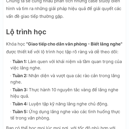
Chúng ta sẽ cùng nhau phân tích những case study điển
hình và tìm ra những giải pháp hiệu quả để giải quyết các
vấn đề giao tiếp thường gặp.
Lộ trình học
Khóa học
"Giao tiếp cho dân văn phòng - Biết lắng nghe"
được thiết kế với lộ trình học tập rõ ràng và dễ theo dõi:
Tuần 1:
Làm quen với khái niệm và tầm quan trọng của
việc lắng nghe.
Tuần 2:
Nhận diện và vượt qua các rào cản trong lắng
nghe.
Tuần 3:
Thực hành 10 nguyên tắc vàng để lắng nghe
hiệu quả.
Tuần 4:
Luyện tập kỹ năng lắng nghe chủ động.
Tuần 5:
Ứng dụng lắng nghe vào các tình huống thực
tế trong văn phòng.
Bạn có thể học mọi lúc mọi nơi, với tốc độ phù hợp với