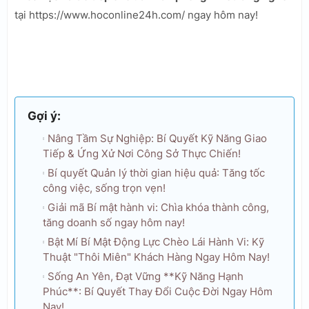
tại https://www.hoconline24h.com/ ngay hôm nay!
Gợi ý:
Nâng Tầm Sự Nghiệp: Bí Quyết Kỹ Năng Giao
Tiếp & Ứng Xử Nơi Công Sở Thực Chiến!
Bí quyết Quản lý thời gian hiệu quả: Tăng tốc
công việc, sống trọn vẹn!
Giải mã Bí mật hành vi: Chìa khóa thành công,
tăng doanh số ngay hôm nay!
Bật Mí Bí Mật Động Lực Chèo Lái Hành Vi: Kỹ
Thuật "Thôi Miên" Khách Hàng Ngay Hôm Nay!
Sống An Yên, Đạt Vững **Kỹ Năng Hạnh
Phúc**: Bí Quyết Thay Đổi Cuộc Đời Ngay Hôm
Nay!