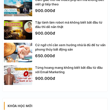
viết gì tiếp theo
900.000đ
Tập tành làm robot mà không biết bắt đầu từ
đâu thì dễ nản thật
900.000đ
Cứ ngỡ chỉ cần xem hướng nhà là đủ để tư vấn
phong thủy bất động sản
650.000đ
Từng hoang mang không biết bắt đầu từ đâu
với Email Marketing
900.000đ
KHÓA HỌC MỚI