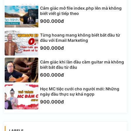
Cảm giác mở file index.php lên mà không
biết viết gì tiếp theo
900.000đ
Từng hoang mang không biết bắt đầu từ
đâu với Email Marketing
900.000đ
Cảm giác khi lần đầu cầm guitar mà không
biết bắt đầu từ đâu
600.000đ
Học MC tiệc cưới cho người mới: Những
ngày đầu thực sự khá ngợp
900.000đ
LABELS