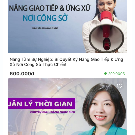
Nâng Tầm Sự Nghiệp: Bí Quyết Kỹ Năng Giao Tiếp & Ứng
Xử Nơi Công Sở Thực Chiến!
600.000đ
299.000Đ