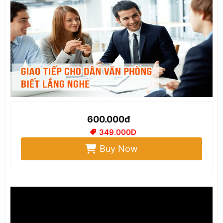
600.000đ
349.000Đ
Buy Now