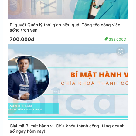
Bí quyết Quản lý thời gian hiệu quả: Tăng tốc công việc,
sống trọn vẹn!
700.000đ
399.000Đ
Giải mã Bí mật hành vi: Chìa khóa thành công, tăng doanh
số ngay hôm nay!