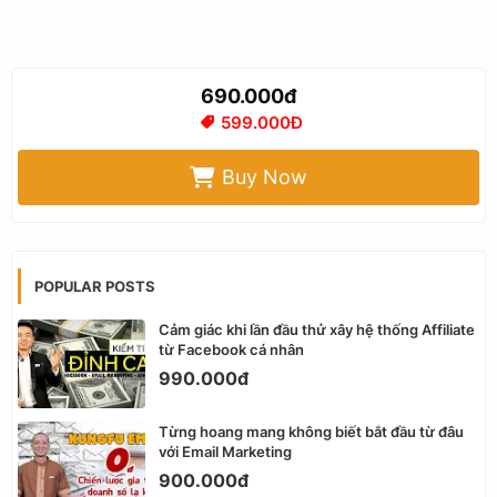
690.000đ
599.000Đ
Buy Now
POPULAR POSTS
Cảm giác khi lần đầu thử xây hệ thống Affiliate
từ Facebook cá nhân
990.000đ
Từng hoang mang không biết bắt đầu từ đâu
với Email Marketing
900.000đ