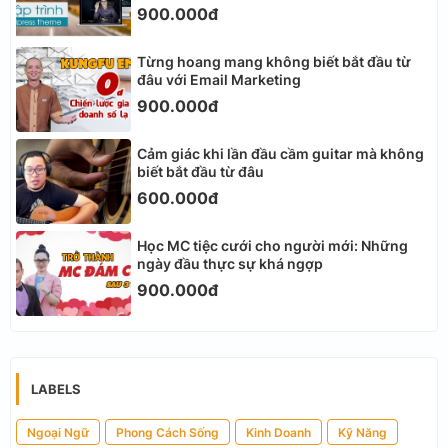
900.000đ
Từng hoang mang không biết bắt đầu từ
đâu với Email Marketing
900.000đ
Cảm giác khi lần đầu cầm guitar mà không
biết bắt đầu từ đâu
600.000đ
Học MC tiệc cưới cho người mới: Những
ngày đầu thực sự khá ngợp
900.000đ
LABELS
Ngoại Ngữ
Phong Cách Sống
Kinh Doanh
Kỹ Năng