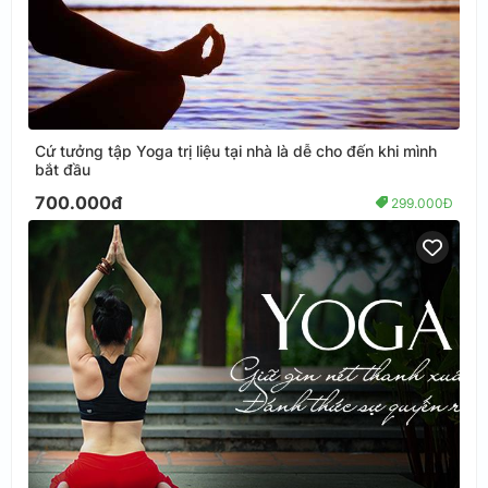
Cứ tưởng tập Yoga trị liệu tại nhà là dễ cho đến khi mình
bắt đầu
700.000đ
299.000Đ