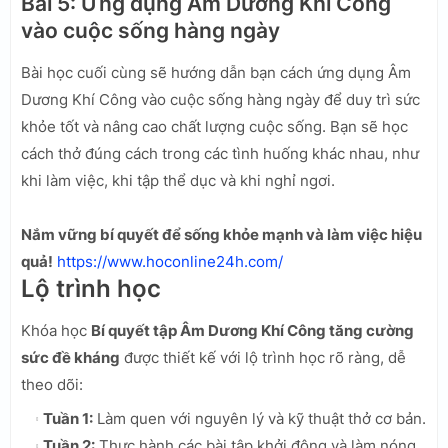
Bài 5: Ứng dụng Âm Dương Khí Công
vào cuộc sống hàng ngày
Bài học cuối cùng sẽ hướng dẫn bạn cách ứng dụng Âm
Dương Khí Công vào cuộc sống hàng ngày để duy trì sức
khỏe tốt và nâng cao chất lượng cuộc sống. Bạn sẽ học
cách thở đúng cách trong các tình huống khác nhau, như
khi làm việc, khi tập thể dục và khi nghỉ ngơi.
Nắm vững bí quyết để sống khỏe mạnh và làm việc hiệu
quả!
https://www.hoconline24h.com/
Lộ trình học
Khóa học
Bí quyết tập Âm Dương Khí Công tăng cường
sức đề kháng
được thiết kế với lộ trình học rõ ràng, dễ
theo dõi:
Tuần 1:
Làm quen với nguyên lý và kỹ thuật thở cơ bản.
Tuần 2:
Thực hành các bài tập khởi động và làm nóng