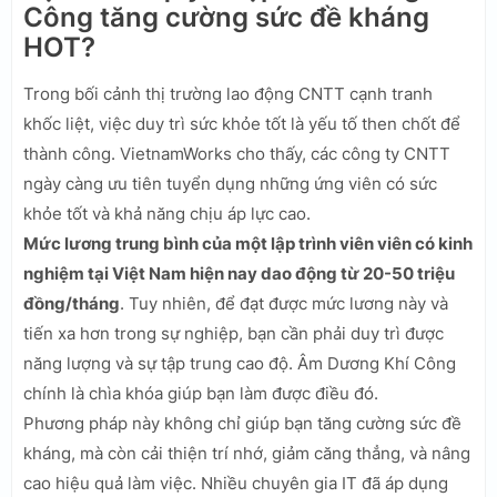
Công tăng cường sức đề kháng
HOT?
Trong bối cảnh thị trường lao động CNTT cạnh tranh
khốc liệt, việc duy trì sức khỏe tốt là yếu tố then chốt để
thành công. VietnamWorks cho thấy, các công ty CNTT
ngày càng ưu tiên tuyển dụng những ứng viên có sức
khỏe tốt và khả năng chịu áp lực cao.
Mức lương trung bình của một lập trình viên viên có kinh
nghiệm tại Việt Nam hiện nay dao động từ 20-50 triệu
đồng/tháng
. Tuy nhiên, để đạt được mức lương này và
tiến xa hơn trong sự nghiệp, bạn cần phải duy trì được
năng lượng và sự tập trung cao độ. Âm Dương Khí Công
chính là chìa khóa giúp bạn làm được điều đó.
Phương pháp này không chỉ giúp bạn tăng cường sức đề
kháng, mà còn cải thiện trí nhớ, giảm căng thẳng, và nâng
cao hiệu quả làm việc. Nhiều chuyên gia IT đã áp dụng