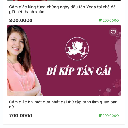
Cảm giác lúng túng những ngày đầu tập Yoga tại nhà để
giữ nét thanh xuân
800.000đ
299.000Đ
Cảm giác khi một đứa nhát gái thử tập tành làm quen bạn
nữ
700.000đ
299.000Đ