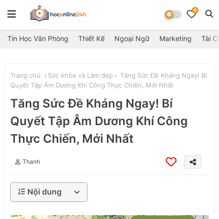
0
Tin Học Văn Phòng
Thiết Kế
Ngoại Ngữ
Marketing
Tài C
Trang chủ
Sức khỏe và Làm đẹp
Tăng Sức Đề Kháng Ngay! Bí
Quyết Tập Âm Dương Khí Công Thực Chiến, Mới Nhất
Tăng Sức Đề Kháng Ngay! Bí
Quyết Tập Âm Dương Khí Công
Thực Chiến, Mới Nhất
Thanh
Nội dung