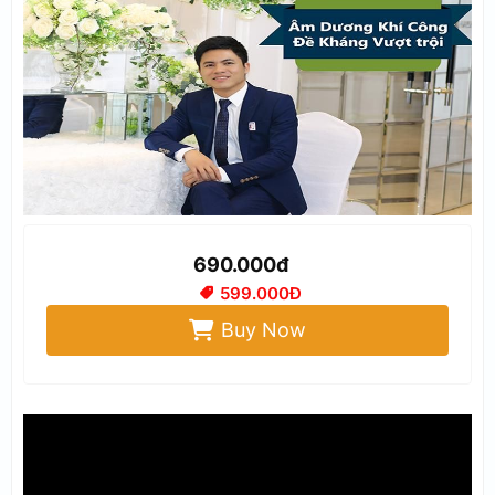
690.000đ
599.000Đ
Buy Now