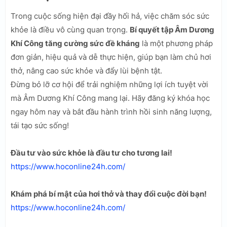
Trong cuộc sống hiện đại đầy hối hả, việc chăm sóc sức
khỏe là điều vô cùng quan trọng.
Bí quyết tập Âm Dương
Khí Công tăng cường sức đề kháng
là một phương pháp
đơn giản, hiệu quả và dễ thực hiện, giúp bạn làm chủ hơi
thở, nâng cao sức khỏe và đẩy lùi bệnh tật.
Đừng bỏ lỡ cơ hội để trải nghiệm những lợi ích tuyệt vời
mà Âm Dương Khí Công mang lại. Hãy đăng ký khóa học
ngay hôm nay và bắt đầu hành trình hồi sinh năng lượng,
tái tạo sức sống!
Đầu tư vào sức khỏe là đầu tư cho tương lai!
https://www.hoconline24h.com/
Khám phá bí mật của hơi thở và thay đổi cuộc đời bạn!
https://www.hoconline24h.com/