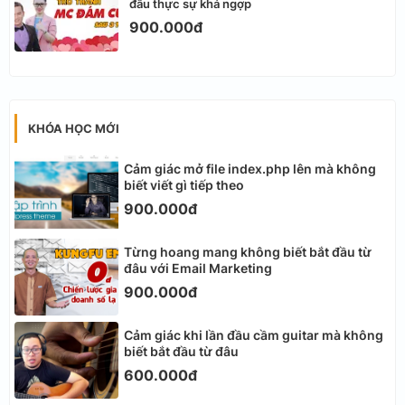
đầu thực sự khá ngợp
900.000đ
KHÓA HỌC MỚI
Cảm giác mở file index.php lên mà không
biết viết gì tiếp theo
900.000đ
Từng hoang mang không biết bắt đầu từ
đâu với Email Marketing
900.000đ
Cảm giác khi lần đầu cầm guitar mà không
biết bắt đầu từ đâu
600.000đ