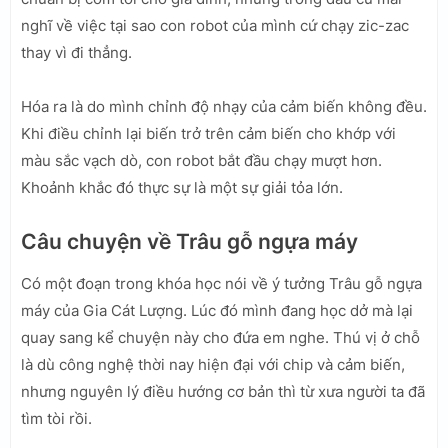
nghĩ về việc tại sao con robot của mình cứ chạy zic-zac
thay vì đi thẳng.
Hóa ra là do mình chỉnh độ nhạy của cảm biến không đều.
Khi điều chỉnh lại biến trở trên cảm biến cho khớp với
màu sắc vạch dò, con robot bắt đầu chạy mượt hơn.
Khoảnh khắc đó thực sự là một sự giải tỏa lớn.
Câu chuyện về Trâu gỗ ngựa máy
Có một đoạn trong khóa học nói về ý tưởng Trâu gỗ ngựa
máy của Gia Cát Lượng. Lúc đó mình đang học dở mà lại
quay sang kể chuyện này cho đứa em nghe. Thú vị ở chỗ
là dù công nghệ thời nay hiện đại với chip và cảm biến,
nhưng nguyên lý điều hướng cơ bản thì từ xưa người ta đã
tìm tòi rồi.