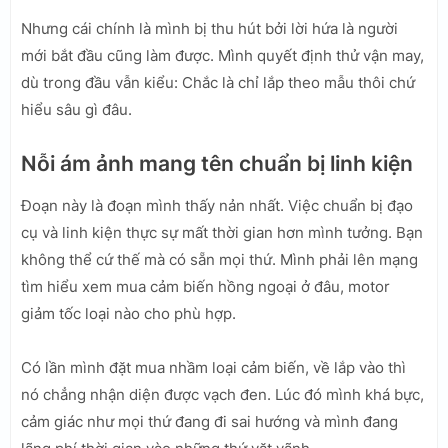
Nhưng cái chính là mình bị thu hút bởi lời hứa là người
mới bắt đầu cũng làm được. Mình quyết định thử vận may,
dù trong đầu vẫn kiểu: Chắc là chỉ lắp theo mẫu thôi chứ
hiểu sâu gì đâu.
Nỗi ám ảnh mang tên chuẩn bị linh kiện
Đoạn này là đoạn mình thấy nản nhất. Việc chuẩn bị đạo
cụ và linh kiện thực sự mất thời gian hơn mình tưởng. Bạn
không thể cứ thế mà có sẵn mọi thứ. Mình phải lên mạng
tìm hiểu xem mua cảm biến hồng ngoại ở đâu, motor
giảm tốc loại nào cho phù hợp.
Có lần mình đặt mua nhầm loại cảm biến, về lắp vào thì
nó chẳng nhận diện được vạch đen. Lúc đó mình khá bực,
cảm giác như mọi thứ đang đi sai hướng và mình đang