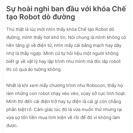
Sự hoài nghi ban đầu với khóa Chế
tạo Robot dò đường
Thú thật là lúc mới nhìn thấy khóa Chế tạo Robot dò
đường, mình thấy hơi khó tin. Nói chung là mình không có
nền tảng gì về điện tử, nhìn mấy cái bảng mạch hay dây
nhợ là thấy ngợp. Mình cứ tự hỏi liệu một người không
biết gì về vật lý hay lập trình như mình mà đòi lắp robot
thì có quá ảo tưởng không.
Nhất là khi xem mấy chương trình như Robocon, thấy họ
làm những con robot chạy vèo vèo, xoay sở cực linh hoạt.
Mình thì đến cái điện trở hay tụ điện là cái gì còn chẳng
phân biệt rõ. Cảm giác lúc đó là vừa muốn thử nhưng lại
vừa sợ tốn tiền mua linh kiện về rồi để đó vì không làm
được.