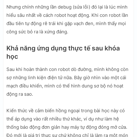
Nhưng chính những lần debug (sửa lỗi) đó lại là lúc mình
hiểu sâu nhất về cách robot hoạt động. Khi con robot lần
đầu tiên tự động rẽ trái khi gặp vạch đen, mình thấy mọi
công sức bỏ ra là xứng đáng.
Khả năng ứng dụng thực tế sau khóa
học
Sau khi hoàn thành con robot dò đường, mình không còn
sợ những linh kiện điện tử nữa. Bây giờ nhìn vào một cái
mạch điều khiển, mình có thể hình dung sơ bộ nó hoạt
động ra sao.
Kiến thức về cảm biến hồng ngoại trong bài học này có
thể áp dụng vào rất nhiều thứ khác, ví dụ như làm hệ
thống báo động đơn giản hay máy tự động đóng mở cửa.
Đó mới là giá trị thực sự chứ không chỉ là làm ra một món