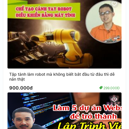
Tập tành làm robot mà không biết bắt đầu từ đâu thì dễ
nản thật
900.000đ
299.000Đ