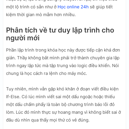
một lộ trình có sẵn như ở
Học online 24h
sẽ giúp tiết
kiệm thời gian mò mẫm hơn nhiều.
Phân tích về tư duy lập trình cho
người mới
Phần lập trình trong khóa học này được tiếp cận khá đơn
giản. Thầy không bắt mình phải trở thành chuyên gia lập
trình ngay lập tức mà tập trung vào logic điều khiển. Nói
chung là học cách ra lệnh cho máy móc.
Tuy nhiên, mình vẫn gặp khó khăn ở đoạn viết điều kiện
If-Else. Có lúc mình viết sai một dấu ngoặc hoặc thiếu
một dấu chấm phẩy là toàn bộ chương trình báo lỗi đỏ
lòm. Lúc đó mình thực sự hoang mang vì không biết sai ở
đâu dù nhìn qua thấy mọi thứ có vẻ đúng.