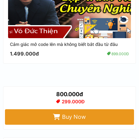
Cảm giác mở code lên mà không biết bắt đầu từ đâu
1.499.000đ
899.000Đ
800.000đ
299.000Đ
Buy Now