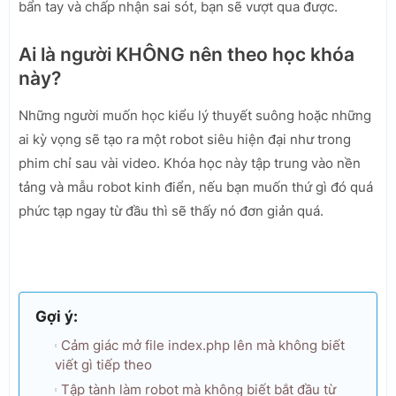
bẩn tay và chấp nhận sai sót, bạn sẽ vượt qua được.
Ai là người KHÔNG nên theo học khóa
này?
Những người muốn học kiểu lý thuyết suông hoặc những
ai kỳ vọng sẽ tạo ra một robot siêu hiện đại như trong
phim chỉ sau vài video. Khóa học này tập trung vào nền
tảng và mẫu robot kinh điển, nếu bạn muốn thứ gì đó quá
phức tạp ngay từ đầu thì sẽ thấy nó đơn giản quá.
Gợi ý:
Cảm giác mở file index.php lên mà không biết
viết gì tiếp theo
Tập tành làm robot mà không biết bắt đầu từ