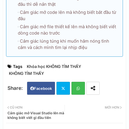
đâu thì dễ nản thật
Cảm giác mở code lên mà không biết bắt đầu từ
đâu
Cảm giác mở file thiết kế lên mà không biết viết
dòng code nào trước
Cảm giác lúng túng khi muốn hâm nóng tình
cảm và cách mình tìm lại nhịp điệu
Tags
Khóa học KHÔNG TÌM THẤY
KHÔNG TÌM THẤY
Facebook
Twi
Wh
CŨ HƠN
MỚI HƠN
Cảm giác mở Visual Studio lên mà
tter
ats
không biết viết gì đầu tiên
app