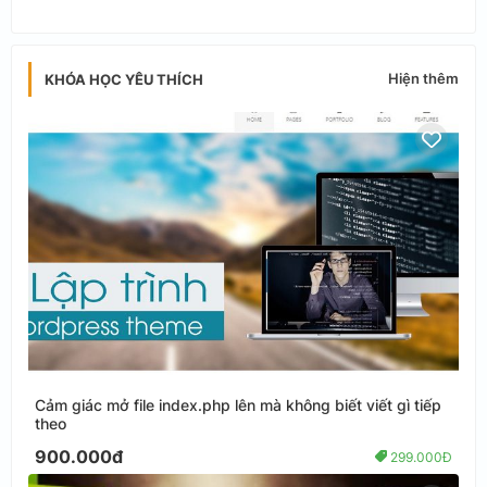
Hiện thêm
KHÓA HỌC YÊU THÍCH
Cảm giác mở file index.php lên mà không biết viết gì tiếp
theo
900.000đ
299.000Đ