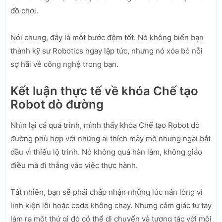
đồ chơi.
Nói chung, đây là một bước đệm tốt. Nó không biến bạn
thành kỹ sư Robotics ngay lập tức, nhưng nó xóa bỏ nỗi
sợ hãi về công nghệ trong bạn.
Kết luận thực tế về khóa Chế tạo
Robot dò đường
Nhìn lại cả quá trình, mình thấy khóa Chế tạo Robot dò
đường phù hợp với những ai thích mày mò nhưng ngại bắt
đầu vì thiếu lộ trình. Nó không quá hàn lâm, không giáo
điều mà đi thẳng vào việc thực hành.
Tất nhiên, bạn sẽ phải chấp nhận những lúc nản lòng vì
linh kiện lỗi hoặc code không chạy. Nhưng cảm giác tự tay
làm ra một thứ gì đó có thể di chuyển và tương tác với môi