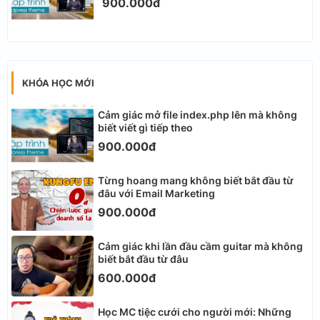
900.000đ
KHÓA HỌC MỚI
Cảm giác mở file index.php lên mà không
biết viết gì tiếp theo
900.000đ
Từng hoang mang không biết bắt đầu từ
đâu với Email Marketing
900.000đ
Cảm giác khi lần đầu cầm guitar mà không
biết bắt đầu từ đâu
600.000đ
Học MC tiệc cưới cho người mới: Những