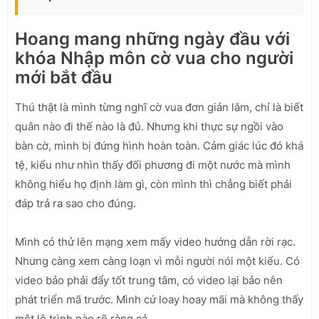
Hoang mang những ngày đầu với
khóa Nhập môn cờ vua cho người
mới bắt đầu
Thú thật là mình từng nghĩ cờ vua đơn giản lắm, chỉ là biết
quân nào đi thế nào là đủ. Nhưng khi thực sự ngồi vào
bàn cờ, mình bị đứng hình hoàn toàn. Cảm giác lúc đó khá
tệ, kiểu như nhìn thấy đối phương đi một nước mà mình
không hiểu họ định làm gì, còn mình thì chẳng biết phải
đáp trả ra sao cho đúng.
Mình có thử lên mạng xem mấy video hướng dẫn rời rạc.
Nhưng càng xem càng loạn vì mỗi người nói một kiểu. Có
video bảo phải đẩy tốt trung tâm, có video lại bảo nên
phát triển mã trước. Mình cứ loay hoay mãi mà không thấy
một lộ trình nào rõ ràng cả.