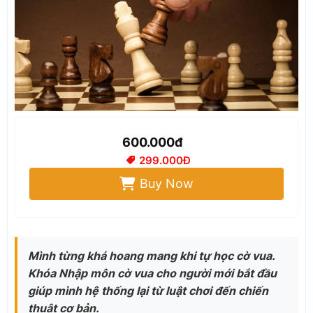
600.000đ
299.000Đ
Buy Now
Mình từng khá hoang mang khi tự học cờ vua.
Khóa Nhập môn cờ vua cho người mới bắt đầu
giúp mình hệ thống lại từ luật chơi đến chiến
thuật cơ bản.