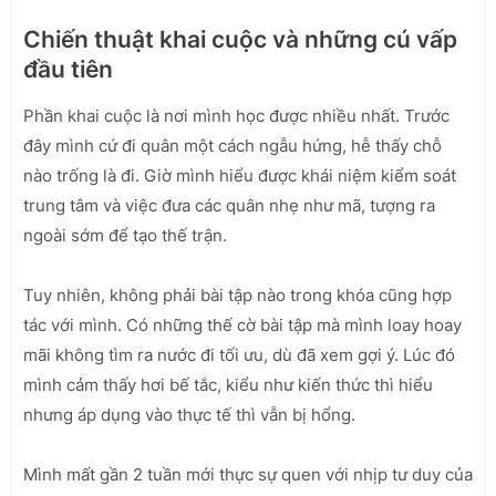
Chiến thuật khai cuộc và những cú vấp
đầu tiên
Phần khai cuộc là nơi mình học được nhiều nhất. Trước
đây mình cứ đi quân một cách ngẫu hứng, hễ thấy chỗ
nào trống là đi. Giờ mình hiểu được khái niệm kiểm soát
trung tâm và việc đưa các quân nhẹ như mã, tượng ra
ngoài sớm để tạo thế trận.
Tuy nhiên, không phải bài tập nào trong khóa cũng hợp
tác với mình. Có những thế cờ bài tập mà mình loay hoay
mãi không tìm ra nước đi tối ưu, dù đã xem gợi ý. Lúc đó
mình cảm thấy hơi bế tắc, kiểu như kiến thức thì hiểu
nhưng áp dụng vào thực tế thì vẫn bị hổng.
Mình mất gần 2 tuần mới thực sự quen với nhịp tư duy của