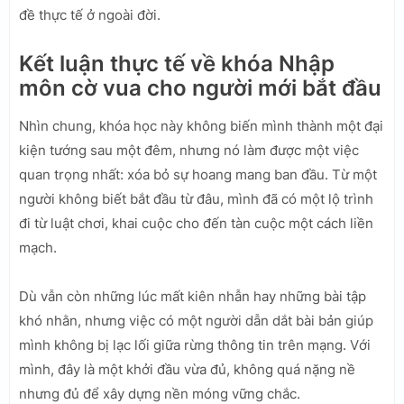
đề thực tế ở ngoài đời.
Kết luận thực tế về khóa Nhập
môn cờ vua cho người mới bắt đầu
Nhìn chung, khóa học này không biến mình thành một đại
kiện tướng sau một đêm, nhưng nó làm được một việc
quan trọng nhất: xóa bỏ sự hoang mang ban đầu. Từ một
người không biết bắt đầu từ đâu, mình đã có một lộ trình
đi từ luật chơi, khai cuộc cho đến tàn cuộc một cách liền
mạch.
Dù vẫn còn những lúc mất kiên nhẫn hay những bài tập
khó nhằn, nhưng việc có một người dẫn dắt bài bản giúp
mình không bị lạc lối giữa rừng thông tin trên mạng. Với
mình, đây là một khởi đầu vừa đủ, không quá nặng nề
nhưng đủ để xây dựng nền móng vững chắc.