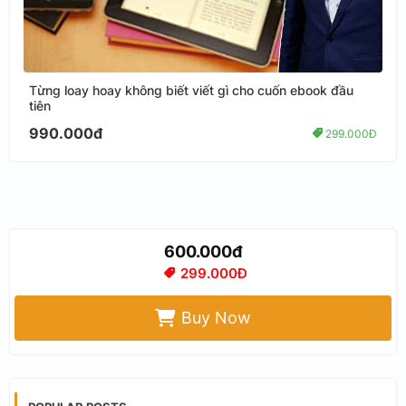
Từng loay hoay không biết viết gì cho cuốn ebook đầu
tiên
990.000đ
299.000Đ
600.000đ
299.000Đ
Buy Now