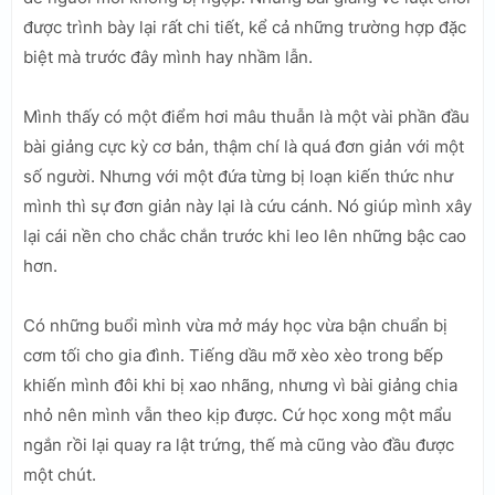
được trình bày lại rất chi tiết, kể cả những trường hợp đặc
biệt mà trước đây mình hay nhầm lẫn.
Mình thấy có một điểm hơi mâu thuẫn là một vài phần đầu
bài giảng cực kỳ cơ bản, thậm chí là quá đơn giản với một
số người. Nhưng với một đứa từng bị loạn kiến thức như
mình thì sự đơn giản này lại là cứu cánh. Nó giúp mình xây
lại cái nền cho chắc chắn trước khi leo lên những bậc cao
hơn.
Có những buổi mình vừa mở máy học vừa bận chuẩn bị
cơm tối cho gia đình. Tiếng dầu mỡ xèo xèo trong bếp
khiến mình đôi khi bị xao nhãng, nhưng vì bài giảng chia
nhỏ nên mình vẫn theo kịp được. Cứ học xong một mẩu
ngắn rồi lại quay ra lật trứng, thế mà cũng vào đầu được
một chút.