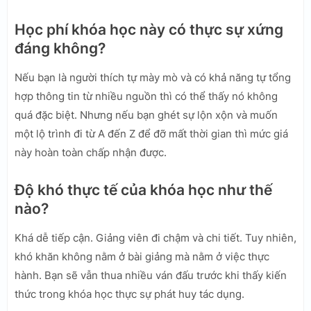
Học phí khóa học này có thực sự xứng
đáng không?
Nếu bạn là người thích tự mày mò và có khả năng tự tổng
hợp thông tin từ nhiều nguồn thì có thể thấy nó không
quá đặc biệt. Nhưng nếu bạn ghét sự lộn xộn và muốn
một lộ trình đi từ A đến Z để đỡ mất thời gian thì mức giá
này hoàn toàn chấp nhận được.
Độ khó thực tế của khóa học như thế
nào?
Khá dễ tiếp cận. Giảng viên đi chậm và chi tiết. Tuy nhiên,
khó khăn không nằm ở bài giảng mà nằm ở việc thực
hành. Bạn sẽ vẫn thua nhiều ván đấu trước khi thấy kiến
thức trong khóa học thực sự phát huy tác dụng.