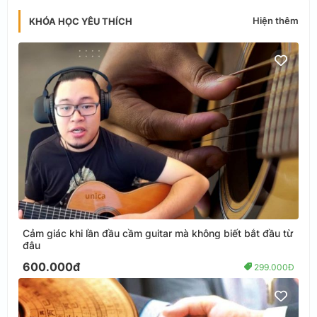
Hiện thêm
KHÓA HỌC YÊU THÍCH
Cảm giác khi lần đầu cầm guitar mà không biết bắt đầu từ
đâu
600.000đ
299.000Đ