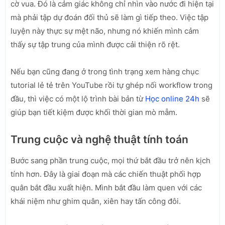
cờ vua. Đó là cảm giác không chỉ nhìn vào nước đi hiện tại
mà phải tập dự đoán đối thủ sẽ làm gì tiếp theo. Việc tập
luyện này thực sự mệt não, nhưng nó khiến mình cảm
thấy sự tập trung của mình được cải thiện rõ rệt.
Nếu bạn cũng đang ở trong tình trạng xem hàng chục
tutorial lẻ tẻ trên YouTube rồi tự ghép nối workflow trong
đầu, thì việc có một lộ trình bài bản từ
Học online 24h
sẽ
giúp bạn tiết kiệm được khối thời gian mò mẫm.
Trung cuộc và nghệ thuật tính toán
Bước sang phần trung cuộc, mọi thứ bắt đầu trở nên kịch
tính hơn. Đây là giai đoạn mà các chiến thuật phối hợp
quân bắt đầu xuất hiện. Mình bắt đầu làm quen với các
khái niệm như ghim quân, xiên hay tấn công đôi.