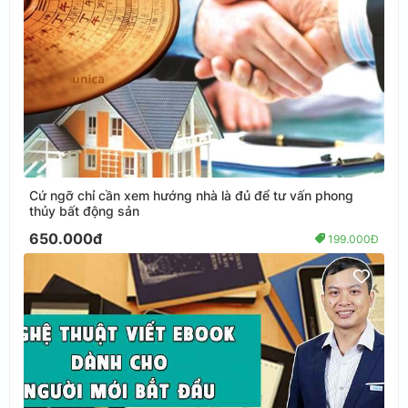
Cứ ngỡ chỉ cần xem hướng nhà là đủ để tư vấn phong
thủy bất động sản
650.000đ
199.000Đ