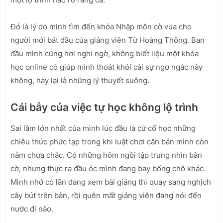
Đó là lý do mình tìm đến khóa Nhập môn cờ vua cho
người mới bắt đầu của giảng viên Từ Hoàng Thông. Ban
đầu mình cũng hơi nghi ngờ, không biết liệu một khóa
học online có giúp mình thoát khỏi cái sự ngơ ngác này
không, hay lại là những lý thuyết suông.
Cái bẫy của việc tự học không lộ trình
Sai lầm lớn nhất của mình lúc đầu là cứ cố học những
chiêu thức phức tạp trong khi luật chơi căn bản mình còn
nắm chưa chắc. Có những hôm ngồi tập trung nhìn bàn
cờ, nhưng thực ra đầu óc mình đang bay bổng chỗ khác.
Mình nhớ có lần đang xem bài giảng thì quay sang nghịch
cây bút trên bàn, rồi quên mất giảng viên đang nói đến
nước đi nào.