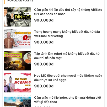
POPULAR POSTS
Cảm giác khi lần đầu thử xây hệ thống Affiliate
từ Facebook cá nhân
990.000đ
Từng hoang mang không biết bắt đầu từ đâu
với Email Marketing
900.000đ
Tập tành làm robot mà không biết bắt đầu từ
đâu thì dễ nản thật
900.000đ
Học MC tiệc cưới cho người mới: Những ngày
đầu thực sự khá ngợp
900.000đ
Cảm giác mở file index.php lên mà không biết
viết gì tiếp theo