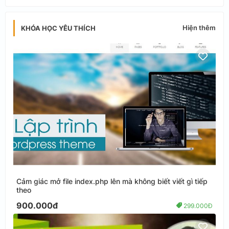
Hiện thêm
KHÓA HỌC YÊU THÍCH
Cảm giác mở file index.php lên mà không biết viết gì tiếp
theo
900.000đ
299.000Đ