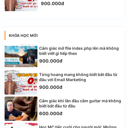
900.000đ
KHÓA HỌC MỚI
Cảm giác mở file index.php lên mà không
biết viết gì tiếp theo
900.000đ
Từng hoang mang không biết bắt đầu từ
đâu với Email Marketing
900.000đ
Cảm giác khi lần đầu cầm guitar mà không
biết bắt đầu từ đâu
600.000đ
Học MC tiệc cưới cho người mới: Những