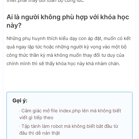
thiết phải thay đổi toàn bộ cùng lúc.
Ai là người không phù hợp với khóa học
này?
Những phụ huynh thích kiểu dạy con áp đặt, muốn có kết
quả ngay lập tức hoặc những người kỳ vọng vào một bộ
công thức thần kỳ mà không muốn thay đổi tư duy của
chính mình thì sẽ thấy khóa học này khá nhàm chán.
Gợi ý:
Cảm giác mở file index.php lên mà không biết
viết gì tiếp theo
Tập tành làm robot mà không biết bắt đầu từ
đâu thì dễ nản thật