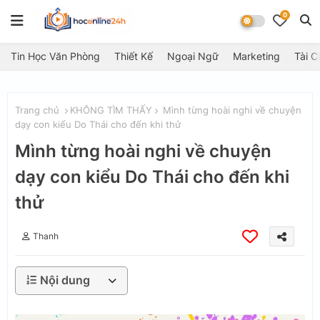
0
Tin Học Văn Phòng
Thiết Kế
Ngoại Ngữ
Marketing
Tài C
Trang chủ
KHÔNG TÌM THẤY
Mình từng hoài nghi về chuyện
dạy con kiểu Do Thái cho đến khi thử
Mình từng hoài nghi về chuyện
dạy con kiểu Do Thái cho đến khi
thử
Thanh
Nội dung