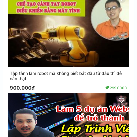
Tập tành làm robot mà không biết bắt đầu từ đâu thì dễ
nản thật
900.000đ
299.000Đ