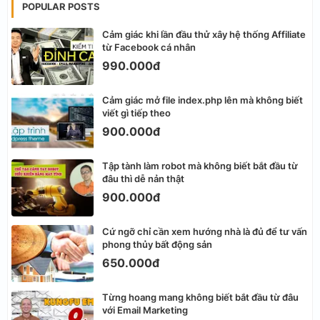
POPULAR POSTS
Cảm giác khi lần đầu thử xây hệ thống Affiliate
từ Facebook cá nhân
990.000đ
Cảm giác mở file index.php lên mà không biết
viết gì tiếp theo
900.000đ
Tập tành làm robot mà không biết bắt đầu từ
đâu thì dễ nản thật
900.000đ
Cứ ngỡ chỉ cần xem hướng nhà là đủ để tư vấn
phong thủy bất động sản
650.000đ
Từng hoang mang không biết bắt đầu từ đâu
với Email Marketing