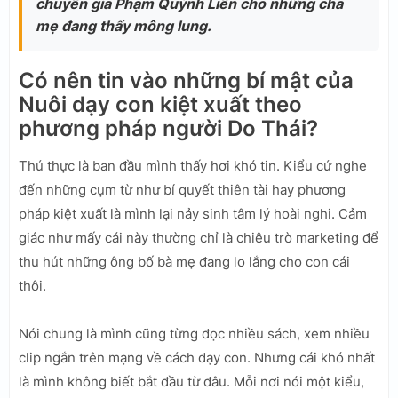
chuyên gia Phạm Quỳnh Liên cho những cha
mẹ đang thấy mông lung.
Có nên tin vào những bí mật của
Nuôi dạy con kiệt xuất theo
phương pháp người Do Thái?
Thú thực là ban đầu mình thấy hơi khó tin. Kiểu cứ nghe
đến những cụm từ như bí quyết thiên tài hay phương
pháp kiệt xuất là mình lại nảy sinh tâm lý hoài nghi. Cảm
giác như mấy cái này thường chỉ là chiêu trò marketing để
thu hút những ông bố bà mẹ đang lo lắng cho con cái
thôi.
Nói chung là mình cũng từng đọc nhiều sách, xem nhiều
clip ngắn trên mạng về cách dạy con. Nhưng cái khó nhất
là mình không biết bắt đầu từ đâu. Mỗi nơi nói một kiểu,