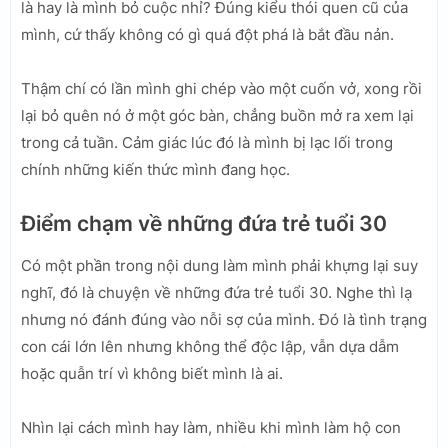
là hay là mình bỏ cuộc nhỉ? Đúng kiểu thói quen cũ của
mình, cứ thấy không có gì quá đột phá là bắt đầu nản.
Thậm chí có lần mình ghi chép vào một cuốn vở, xong rồi
lại bỏ quên nó ở một góc bàn, chẳng buồn mở ra xem lại
trong cả tuần. Cảm giác lúc đó là mình bị lạc lối trong
chính những kiến thức mình đang học.
Điểm chạm về những đứa trẻ tuổi 30
Có một phần trong nội dung làm mình phải khựng lại suy
nghĩ, đó là chuyện về những đứa trẻ tuổi 30. Nghe thì lạ
nhưng nó đánh đúng vào nỗi sợ của mình. Đó là tình trạng
con cái lớn lên nhưng không thể độc lập, vẫn dựa dẫm
hoặc quẫn trí vì không biết mình là ai.
Nhìn lại cách mình hay làm, nhiều khi mình làm hộ con