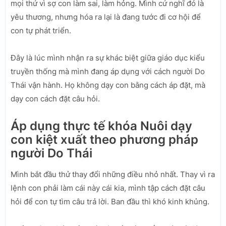
mọi thứ vì sợ con làm sai, làm hỏng. Mình cứ nghĩ đó là
yêu thương, nhưng hóa ra lại là đang tước đi cơ hội để
con tự phát triển.
Đây là lúc mình nhận ra sự khác biệt giữa giáo dục kiểu
truyền thống mà mình đang áp dụng với cách người Do
Thái vận hành. Họ không dạy con bằng cách áp đặt, mà
dạy con cách đặt câu hỏi.
Áp dụng thực tế khóa Nuôi dạy
con kiệt xuất theo phương pháp
người Do Thái
Mình bắt đầu thử thay đổi những điều nhỏ nhất. Thay vì ra
lệnh con phải làm cái này cái kia, mình tập cách đặt câu
hỏi để con tự tìm câu trả lời. Ban đầu thì khó kinh khủng.