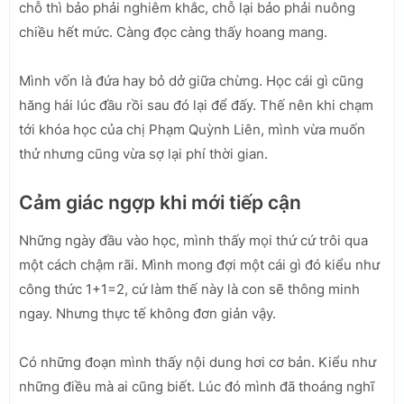
chỗ thì bảo phải nghiêm khắc, chỗ lại bảo phải nuông
chiều hết mức. Càng đọc càng thấy hoang mang.
Mình vốn là đứa hay bỏ dở giữa chừng. Học cái gì cũng
hăng hái lúc đầu rồi sau đó lại để đấy. Thế nên khi chạm
tới khóa học của chị Phạm Quỳnh Liên, mình vừa muốn
thử nhưng cũng vừa sợ lại phí thời gian.
Cảm giác ngợp khi mới tiếp cận
Những ngày đầu vào học, mình thấy mọi thứ cứ trôi qua
một cách chậm rãi. Mình mong đợi một cái gì đó kiểu như
công thức 1+1=2, cứ làm thế này là con sẽ thông minh
ngay. Nhưng thực tế không đơn giản vậy.
Có những đoạn mình thấy nội dung hơi cơ bản. Kiểu như
những điều mà ai cũng biết. Lúc đó mình đã thoáng nghĩ