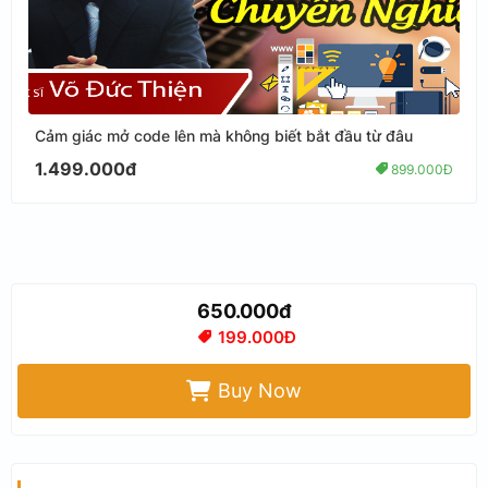
Cảm giác mở code lên mà không biết bắt đầu từ đâu
1.499.000đ
899.000Đ
650.000đ
199.000Đ
Buy Now