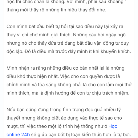
học thì chắc chắn là không. Với mình, phải sau khoảng 1
tháng mới thấy rõ những tín hiệu thay đổi nhẹ.
Con mình bắt đầu biết tự hỏi tại sao điều này lại xảy ra
thay vì chỉ chờ mình giải thích. Những câu hỏi ngây ngô
nhưng nó cho thấy đứa trẻ đang bắt đầu vận động tư duy
độc lập. Đó là điều mà trước đây mình ít khi khuyến khích.
Mình nhận ra rằng những điều cơ bản nhất lại là những
điều khó thực hiện nhất. Việc cho con quyền được là
chính mình và tỏa sáng không phải là cho con làm mọi thứ
mình thích, mà là định hướng để con tự chịu trách nhiệm.
Nếu bạn cũng đang trong tình trạng đọc quá nhiều lý
thuyết nhưng không biết áp dụng vào thực tế sao cho
mượt, thì việc theo một lộ trình hệ thống như ở
Học
online 24h
sẽ giúp bạn bớt bị loạn kiến thức hơn là tự bơi.