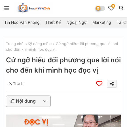
0
Tin Học Văn Phòng
Thiết Kế
Ngoại Ngữ
Marketing
Tài C
Trang chủ
Kỹ năng mềm
Cứ ngỡ hiểu đối phương qua lời nói
cho đến khi mình học đọc vị
Cứ ngỡ hiểu đối phương qua lời nói
cho đến khi mình học đọc vị
Thanh
Nội dung