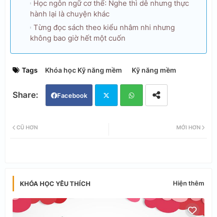
Học ngôn ngữ cơ thể: Nghe thì dễ nhưng thực
hành lại là chuyện khác
Từng đọc sách theo kiểu nhâm nhi nhưng
không bao giờ hết một cuốn
Tags
Khóa học Kỹ năng mềm
Kỹ năng mềm
Facebook
Twi
Wh
CŨ HƠN
MỚI HƠN
tter
ats
app
Hiện thêm
KHÓA HỌC YÊU THÍCH