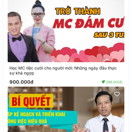
Học MC tiệc cưới cho người mới: Những ngày đầu thực
sự khá ngợp
900.000đ
299.000Đ