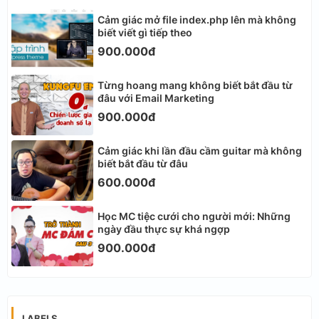
Cảm giác mở file index.php lên mà không
biết viết gì tiếp theo
900.000đ
Từng hoang mang không biết bắt đầu từ
đâu với Email Marketing
900.000đ
Cảm giác khi lần đầu cầm guitar mà không
biết bắt đầu từ đâu
600.000đ
Học MC tiệc cưới cho người mới: Những
ngày đầu thực sự khá ngợp
900.000đ
LABELS