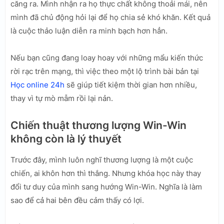
căng ra. Mình nhận ra họ thực chất không thoải mái, nên
mình đã chủ động hỏi lại để họ chia sẻ khó khăn. Kết quả
là cuộc thảo luận diễn ra minh bạch hơn hẳn.
Nếu bạn cũng đang loay hoay với những mẩu kiến thức
rời rạc trên mạng, thì việc theo một lộ trình bài bản tại
Học online 24h
sẽ giúp tiết kiệm thời gian hơn nhiều,
thay vì tự mò mẫm rồi lại nản.
Chiến thuật thương lượng Win-Win
không còn là lý thuyết
Trước đây, mình luôn nghĩ thương lượng là một cuộc
chiến, ai khôn hơn thì thắng. Nhưng khóa học này thay
đổi tư duy của mình sang hướng Win-Win. Nghĩa là làm
sao để cả hai bên đều cảm thấy có lợi.