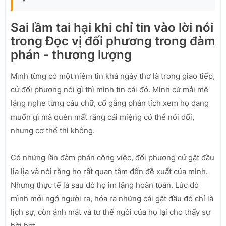
Sai lầm tai hại khi chỉ tin vào lời nói
trong Đọc vị đối phương trong đàm
phán - thương lượng
Mình từng có một niềm tin khá ngây thơ là trong giao tiếp,
cứ đối phương nói gì thì mình tin cái đó. Mình cứ mải mê
lắng nghe từng câu chữ, cố gắng phân tích xem họ đang
muốn gì mà quên mất rằng cái miệng có thể nói dối,
nhưng cơ thể thì không.
Có những lần đàm phán công việc, đối phương cứ gật đầu
lia lịa và nói rằng họ rất quan tâm đến đề xuất của mình.
Nhưng thực tế là sau đó họ im lặng hoàn toàn. Lúc đó
mình mới ngớ người ra, hóa ra những cái gật đầu đó chỉ là
lịch sự, còn ánh mắt và tư thế ngồi của họ lại cho thấy sự
hời hợt.