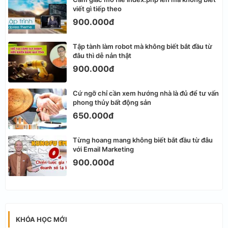
viết gì tiếp theo
900.000đ
Tập tành làm robot mà không biết bắt đầu từ
đâu thì dễ nản thật
900.000đ
Cứ ngỡ chỉ cần xem hướng nhà là đủ để tư vấn
phong thủy bất động sản
650.000đ
Từng hoang mang không biết bắt đầu từ đâu
với Email Marketing
900.000đ
KHÓA HỌC MỚI