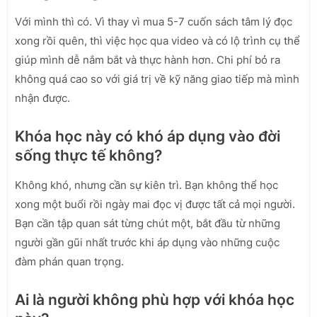
Với mình thì có. Vì thay vì mua 5-7 cuốn sách tâm lý đọc
xong rồi quên, thì việc học qua video và có lộ trình cụ thể
giúp mình dễ nắm bắt và thực hành hơn. Chi phí bỏ ra
không quá cao so với giá trị về kỹ năng giao tiếp mà mình
nhận được.
Khóa học này có khó áp dụng vào đời
sống thực tế không?
Không khó, nhưng cần sự kiên trì. Bạn không thể học
xong một buổi rồi ngày mai đọc vị được tất cả mọi người.
Bạn cần tập quan sát từng chút một, bắt đầu từ những
người gần gũi nhất trước khi áp dụng vào những cuộc
đàm phán quan trọng.
Ai là người không phù hợp với khóa học