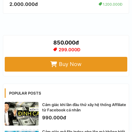
2.000.000đ
1.200.000Đ
850.000đ
299.000Đ
Buy Now
POPULAR POSTS
Cảm giác khi lần đầu thử xây hệ thống Affiliate
từ Facebook cá nhân
990.000đ
Cảm giác mở file index.php lên mà không biết