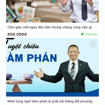
Cảm giác mỗi ngày đều bận nhưng chẳng xong việc gì
600.000đ
279.000Đ
Mình từng nghĩ đàm phán là phải cãi thắng đối phương