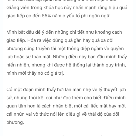
Giảng viên trong khóa học này nhấn mạnh rằng hiệu quả
giao tiếp có đến 55% nằm ở yếu tố phi ngôn ngữ.
Mình bắt đầu để ý đến những chi tiết như khoảng cách
giao tiếp. Hóa ra việc đứng quá gần hay quá xa đối
phương cũng truyền tải một thông điệp ngầm về quyền
lực hoặc sự thân mật. Những điều này ban đầu mình thấy
hiển nhiên, nhưng khi được hệ thống lại thành quy trình,
mình mới thấy nó có giá trị.
Có một đoạn mình thấy hơi lan man nhẹ về lý thuyết lịch
sử, nhưng thôi kệ, coi như đọc thêm cho biết. Điều mình
quan tâm hơn là cách nhận biết một cái liếc mắt hay một
cái nhún vai vô thức nói lên điều gì về thái độ của đối
phương.