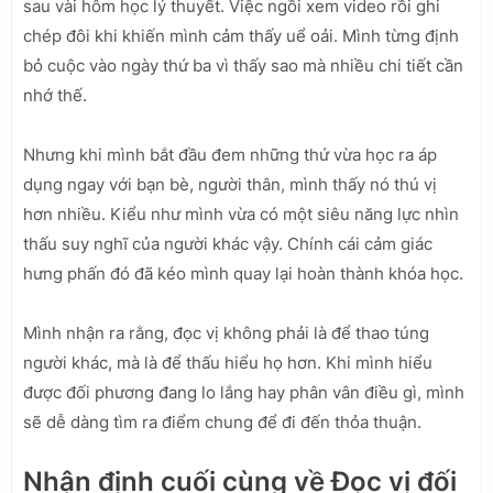
sau vài hôm học lý thuyết. Việc ngồi xem video rồi ghi
chép đôi khi khiến mình cảm thấy uể oải. Mình từng định
bỏ cuộc vào ngày thứ ba vì thấy sao mà nhiều chi tiết cần
nhớ thế.
Nhưng khi mình bắt đầu đem những thứ vừa học ra áp
dụng ngay với bạn bè, người thân, mình thấy nó thú vị
hơn nhiều. Kiểu như mình vừa có một siêu năng lực nhìn
thấu suy nghĩ của người khác vậy. Chính cái cảm giác
hưng phấn đó đã kéo mình quay lại hoàn thành khóa học.
Mình nhận ra rằng, đọc vị không phải là để thao túng
người khác, mà là để thấu hiểu họ hơn. Khi mình hiểu
được đối phương đang lo lắng hay phân vân điều gì, mình
sẽ dễ dàng tìm ra điểm chung để đi đến thỏa thuận.
Nhận định cuối cùng về Đọc vị đối