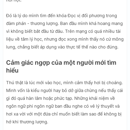
Đó là lý do mình tìm đến khóa Đọc vị đối phương trong
đàm phán - thương lượng. Ban đầu mình khá hoang mang
vì không biết bắt đầu từ đâu. Trên mạng có quá nhiều tài
liệu về tâm lý học, nhưng đọc xong mình thấy nó cứ mông
lung, chẳng biết áp dụng vào thực tế thế nào cho đúng.
Cảm giác ngợp của một người mới tìm
hiểu
Thú thật là lúc mới vào học, mình cảm thấy hơi bị choáng.
Mình vốn là kiểu người hay bỏ dở giữa chừng nếu thấy cái
gì đó quá hàn lâm hoặc phức tạp. Những khái niệm về
ngôn ngữ phi ngôn ngữ ban đầu nghe có vẻ lý thuyết và
hơi xa vời với một đứa chỉ muốn biết làm sao để không bị
hớ khi thương lượng.