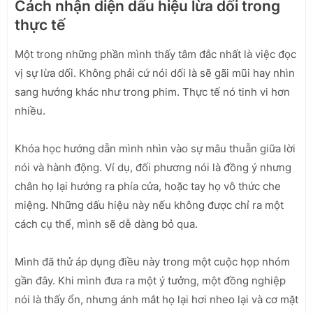
Cách nhận diện dấu hiệu lừa dối trong
thực tế
Một trong những phần mình thấy tâm đắc nhất là việc đọc
vị sự lừa dối. Không phải cứ nói dối là sẽ gãi mũi hay nhìn
sang hướng khác như trong phim. Thực tế nó tinh vi hơn
nhiều.
Khóa học hướng dẫn mình nhìn vào sự mâu thuẫn giữa lời
nói và hành động. Ví dụ, đối phương nói là đồng ý nhưng
chân họ lại hướng ra phía cửa, hoặc tay họ vô thức che
miệng. Những dấu hiệu này nếu không được chỉ ra một
cách cụ thể, mình sẽ dễ dàng bỏ qua.
Mình đã thử áp dụng điều này trong một cuộc họp nhóm
gần đây. Khi mình đưa ra một ý tưởng, một đồng nghiệp
nói là thấy ổn, nhưng ánh mắt họ lại hơi nheo lại và cơ mặt