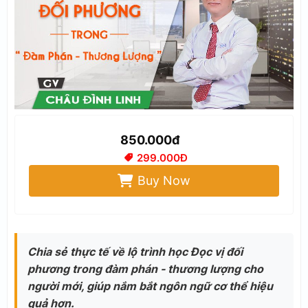
850.000đ
299.000Đ
Buy Now
Chia sẻ thực tế về lộ trình học Đọc vị đối
phương trong đàm phán - thương lượng cho
người mới, giúp nắm bắt ngôn ngữ cơ thể hiệu
quả hơn.