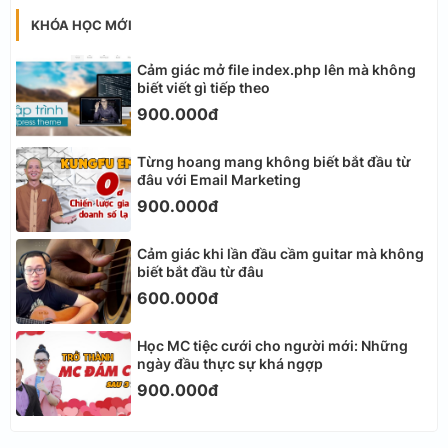
KHÓA HỌC MỚI
Cảm giác mở file index.php lên mà không
biết viết gì tiếp theo
900.000đ
Từng hoang mang không biết bắt đầu từ
đâu với Email Marketing
900.000đ
Cảm giác khi lần đầu cầm guitar mà không
biết bắt đầu từ đâu
600.000đ
Học MC tiệc cưới cho người mới: Những
ngày đầu thực sự khá ngợp
900.000đ