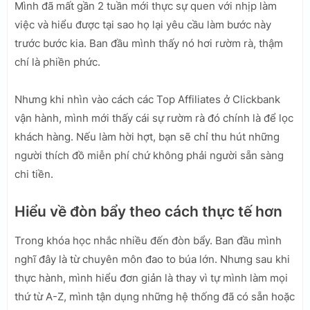
Mình đã mất gần 2 tuần mới thực sự quen với nhịp làm
việc và hiểu được tại sao họ lại yêu cầu làm bước này
trước bước kia. Ban đầu mình thấy nó hơi rườm rà, thậm
chí là phiền phức.
Nhưng khi nhìn vào cách các Top Affiliates ở Clickbank
vận hành, mình mới thấy cái sự rườm rà đó chính là để lọc
khách hàng. Nếu làm hời hợt, bạn sẽ chỉ thu hút những
người thích đồ miễn phí chứ không phải người sẵn sàng
chi tiền.
Hiểu về đòn bẩy theo cách thực tế hơn
Trong khóa học nhắc nhiều đến đòn bẩy. Ban đầu mình
nghĩ đây là từ chuyên môn đao to búa lớn. Nhưng sau khi
thực hành, mình hiểu đơn giản là thay vì tự mình làm mọi
thứ từ A-Z, mình tận dụng những hệ thống đã có sẵn hoặc