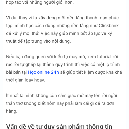
hợp tác với những người giỏi hơn.
Ví dụ, thay vì tự xây dựng một nền tảng thanh toán phức
tạp, mình học cách dùng những nền tảng như Clickbank
để xử lý mọi thứ. Việc này giúp mình bớt áp lực về kỹ
thuật để tập trung vào nội dung.
Nếu bạn đang quen với kiểu tự mày mò, xem tutorial rời
rạc rồi tự ghép lại thành quy trình thì việc có một lộ trình
bài bản tại
Học online 24h
sẽ giúp tiết kiệm được kha khá
thời gian loay hoay.
Ít nhất là mình không còn cảm giác mở máy lên rồi ngồi
thẫn thờ không biết hôm nay phải làm cái gì để ra đơn
hàng.
Vấn đề về tư duy sản phẩm thông tin