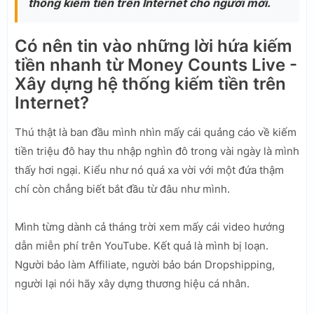
thống kiếm tiền trên Internet cho người mới.
Có nên tin vào những lời hứa kiếm
tiền nhanh từ Money Counts Live -
Xây dựng hệ thống kiếm tiền trên
Internet?
Thú thật là ban đầu mình nhìn mấy cái quảng cáo về kiếm
tiền triệu đô hay thu nhập nghìn đô trong vài ngày là mình
thấy hơi ngại. Kiểu như nó quá xa vời với một đứa thậm
chí còn chẳng biết bắt đầu từ đâu như mình.
Mình từng dành cả tháng trời xem mấy cái video hướng
dẫn miễn phí trên YouTube. Kết quả là mình bị loạn.
Người bảo làm Affiliate, người bảo bán Dropshipping,
người lại nói hãy xây dựng thương hiệu cá nhân.