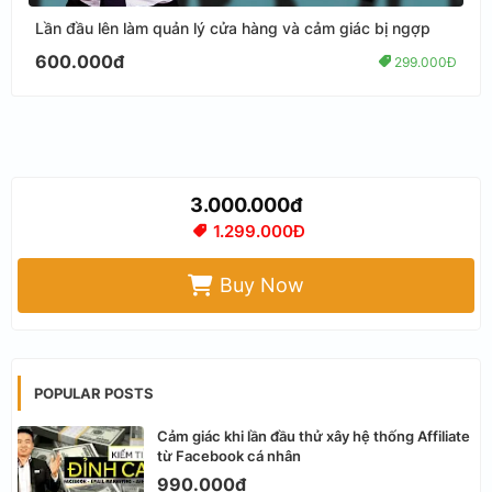
Lần đầu lên làm quản lý cửa hàng và cảm giác bị ngợp
600.000đ
299.000Đ
3.000.000đ
1.299.000Đ
Buy Now
POPULAR POSTS
Cảm giác khi lần đầu thử xây hệ thống Affiliate
từ Facebook cá nhân
990.000đ