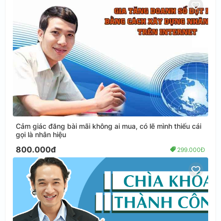
Cảm giác đăng bài mãi không ai mua, có lẽ mình thiếu cái
gọi là nhân hiệu
800.000đ
299.000Đ