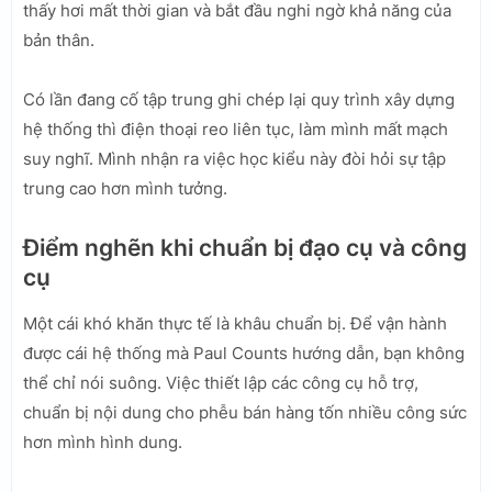
thấy hơi mất thời gian và bắt đầu nghi ngờ khả năng của
bản thân.
Có lần đang cố tập trung ghi chép lại quy trình xây dựng
hệ thống thì điện thoại reo liên tục, làm mình mất mạch
suy nghĩ. Mình nhận ra việc học kiểu này đòi hỏi sự tập
trung cao hơn mình tưởng.
Điểm nghẽn khi chuẩn bị đạo cụ và công
cụ
Một cái khó khăn thực tế là khâu chuẩn bị. Để vận hành
được cái hệ thống mà Paul Counts hướng dẫn, bạn không
thể chỉ nói suông. Việc thiết lập các công cụ hỗ trợ,
chuẩn bị nội dung cho phễu bán hàng tốn nhiều công sức
hơn mình hình dung.