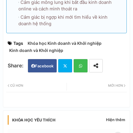
Cảm giác mông lung khi bắt đầu kinh doanh
online và cách mình thoát ra
Cảm giác bị ngợp khi mới tìm hiểu về kinh
doanh hệ thống
Tags
Khóa học Kinh doanh và Khởi nghiệp
Kinh doanh và Khởi nghiệp
Facebook
Twi
Wh
CŨ HƠN
MỚI HƠN
tter
ats
app
Hiện thêm
KHÓA HỌC YÊU THÍCH