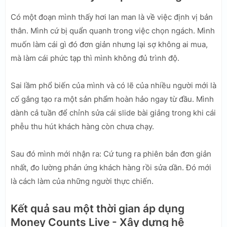
Có một đoạn mình thấy hơi lan man là về việc định vị bản
thân. Mình cứ bị quẩn quanh trong việc chọn ngách. Mình
muốn làm cái gì đó đơn giản nhưng lại sợ không ai mua,
mà làm cái phức tạp thì mình không đủ trình độ.
Sai lầm phổ biến của mình và có lẽ của nhiều người mới là
cố gắng tạo ra một sản phẩm hoàn hảo ngay từ đầu. Mình
dành cả tuần để chỉnh sửa cái slide bài giảng trong khi cái
phễu thu hút khách hàng còn chưa chạy.
Sau đó mình mới nhận ra: Cứ tung ra phiên bản đơn giản
nhất, đo lường phản ứng khách hàng rồi sửa dần. Đó mới
là cách làm của những người thực chiến.
Kết quả sau một thời gian áp dụng
Money Counts Live - Xây dựng hệ