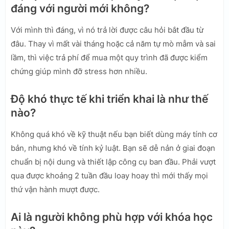
đáng với người mới không?
Với mình thì đáng, vì nó trả lời được câu hỏi bắt đầu từ
đâu. Thay vì mất vài tháng hoặc cả năm tự mò mẫm và sai
lầm, thì việc trả phí để mua một quy trình đã được kiểm
chứng giúp mình đỡ stress hơn nhiều.
Độ khó thực tế khi triển khai là như thế
nào?
Không quá khó về kỹ thuật nếu bạn biết dùng máy tính cơ
bản, nhưng khó về tính kỷ luật. Bạn sẽ dễ nản ở giai đoạn
chuẩn bị nội dung và thiết lập công cụ ban đầu. Phải vượt
qua được khoảng 2 tuần đầu loay hoay thì mới thấy mọi
thứ vận hành mượt được.
Ai là người không phù hợp với khóa học