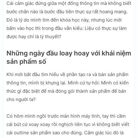
Cái cảm giác đứng giữa một đống thông tin mà không biết
bước chân nào là bước đầu tiên thực sự rất hoang mang.
Đó là lý do mình tìm đến khóa học này, nhưng lúc mới
bấm vào học thì trong đầu vẫn kiểu: Liệu có thực sự làm
được hay chỉ là lý thuyết?
Những ngày đầu loay hoay với khái niệm
sản phẩm số
Khi mới bắt đầu tìm hiểu về phần tạo ra và bán sản phẩm
thông tin, mình bị khựng lại. Mình cứ tự hỏi: Mình có kiến
thức gì đặc biệt để mà đóng gói thành sản phẩm để bán
cho người ta?
Có hôm mình ngồi trước màn hình máy tính, tay thì cầm
cái bút cứ xoay xoay rồi nghịch liên tục vì không biết viết
cái outline sản phẩm sao cho đúng. Cảm giác lúc đó là